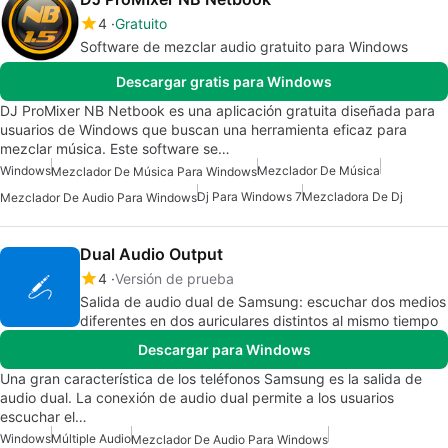
4
Gratuito
Software de mezclar audio gratuito para Windows
Descargar gratis para Windows
DJ ProMixer NB Netbook es una aplicación gratuita diseñada para
usuarios de Windows que buscan una herramienta eficaz para
mezclar música. Este software se…
Windows
Mezclador De Música
Mezclador De Música Para Windows
Dj Para Windows 7
Mezcladora De Dj
Mezclador De Audio Para Windows
Dual Audio Output
4
Versión de prueba
Salida de audio dual de Samsung: escuchar dos medios
diferentes en dos auriculares distintos al mismo tiempo
Descargar para Windows
Una gran característica de los teléfonos Samsung es la salida de
audio dual. La conexión de audio dual permite a los usuarios
escuchar el…
Windows
Múltiple Audio
Mezclador De Audio Para Windows