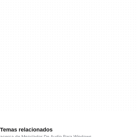
Temas relacionados
acerca de Mezclador De Audio Para Windows