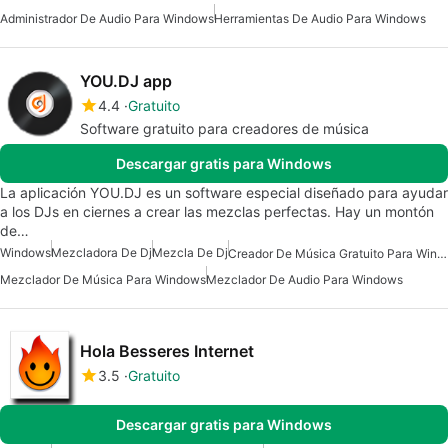
Administrador De Audio Para Windows
Herramientas De Audio Para Windows
YOU.DJ app
4.4
Gratuito
Software gratuito para creadores de música
Descargar gratis para Windows
La aplicación YOU.DJ es un software especial diseñado para ayudar
a los DJs en ciernes a crear las mezclas perfectas. Hay un montón
de…
Windows
Mezcladora De Dj
Mezcla De Dj
Creador De Música Gratuito Para Windows
Mezclador De Música Para Windows
Mezclador De Audio Para Windows
Hola Besseres Internet
3.5
Gratuito
Descargar gratis para Windows