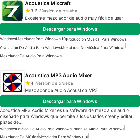
Acoustica Mixcraft
3.6
Versión de prueba
Excelente mezclador de audio muy fácil de usar
Descargar para Windows
Windows
Mezclador Para Windows 10
Producción Musical Para Windows
Grabación De Audio Para Windows
Mezclador De Música Para Windows
Mezclador De Audio Para Windows
Acoustica MP3 Audio Mixer
4
Versión de prueba
Mezclador de Audio Acoustica MP3
Descargar para Windows
Acoustica MP3 Audio Mixer es un software de mezcla de audio
diseñado para Windows que permite a los usuarios crear y editar
pistas de…
Windows
Edición De Audio Para Windows
Editor De Audio Para Windows
Mezclador De Música
Mezclador Para Windows 10