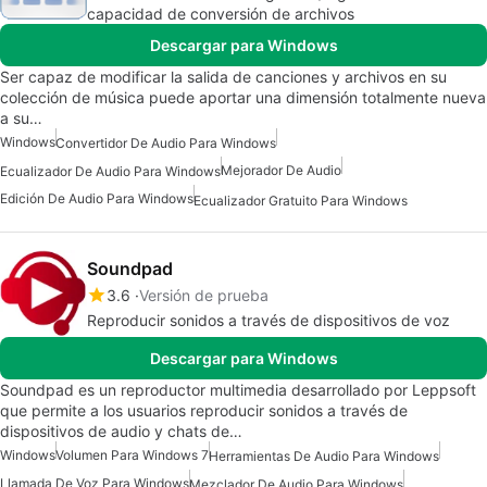
capacidad de conversión de archivos
Descargar para Windows
Ser capaz de modificar la salida de canciones y archivos en su
colección de música puede aportar una dimensión totalmente nueva
a su…
Windows
Convertidor De Audio Para Windows
Mejorador De Audio
Ecualizador De Audio Para Windows
Edición De Audio Para Windows
Ecualizador Gratuito Para Windows
Soundpad
3.6
Versión de prueba
Reproducir sonidos a través de dispositivos de voz
Descargar para Windows
Soundpad es un reproductor multimedia desarrollado por Leppsoft
que permite a los usuarios reproducir sonidos a través de
dispositivos de audio y chats de…
Windows
Volumen Para Windows 7
Herramientas De Audio Para Windows
Llamada De Voz Para Windows
Mezclador De Audio Para Windows