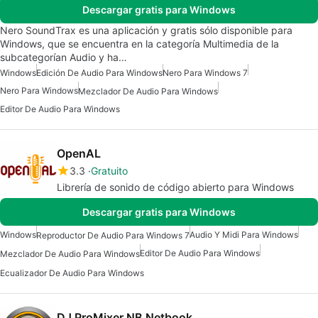
Descargar gratis para Windows
Nero SoundTrax es una aplicación y gratis sólo disponible para
Windows, que se encuentra en la categoría Multimedia de la
subcategorían Audio y ha…
Windows
Edición De Audio Para Windows
Nero Para Windows 7
Nero Para Windows
Mezclador De Audio Para Windows
Editor De Audio Para Windows
OpenAL
3.3
Gratuito
Librería de sonido de código abierto para Windows
Descargar gratis para Windows
Windows
Audio Y Midi Para Windows
Reproductor De Audio Para Windows 7
Editor De Audio Para Windows
Mezclador De Audio Para Windows
Ecualizador De Audio Para Windows
DJ ProMixer NB Netbook