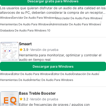
Descargar gratis para Windows
Los usuarios que quieran disfrutar de un audio de alta calidad en los
altavoces de su PC, deberían considerar la compra de un receptor…
Windows
Servidor De Audio Para Windows
Mezclador De Audio Para Windows
Herramientas De Audio Para Windows
Administrador De Audio Para Windows
Grabadora De Audio Para Windows 10
Smaart
3.9
Versión de prueba
Herramienta para monitorizar, optimizar y controlar el
audio en tiempo real
Descargar para Windows
Windows
Editor De Audio Para Windows
Editor De Audio
Grabación De Audio
Herramientas De Audio
Interfaz De Audio Para Windows
Bass Treble Booster
3.2
Versión de prueba
Editor de frecuencias de graves / agudos con