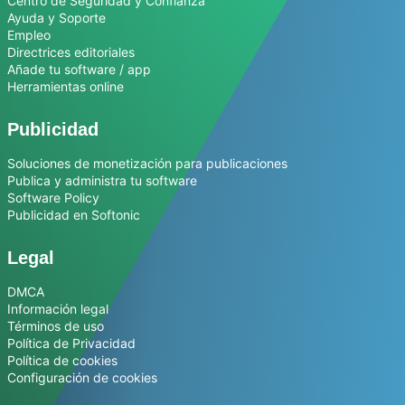
Centro de Seguridad y Confianza
Ayuda y Soporte
Empleo
Directrices editoriales
Añade tu software / app
Herramientas online
Publicidad
Soluciones de monetización para publicaciones
Publica y administra tu software
Software Policy
Publicidad en Softonic
Legal
DMCA
Información legal
Términos de uso
Política de Privacidad
Política de cookies
Configuración de cookies