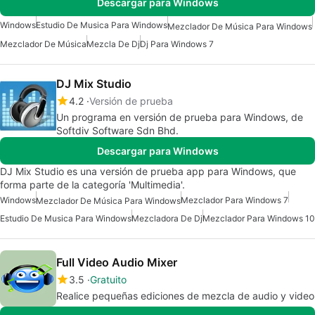
Descargar para Windows
Windows
Estudio De Musica Para Windows
Mezclador De Música Para Windows
Mezclador De Música
Mezcla De Dj
Dj Para Windows 7
DJ Mix Studio
4.2
Versión de prueba
Un programa en versión de prueba para Windows, de
Softdiv Software Sdn Bhd.
Descargar para Windows
DJ Mix Studio es una versión de prueba app para Windows, que
forma parte de la categoría 'Multimedia'.
Windows
Mezclador Para Windows 7
Mezclador De Música Para Windows
Estudio De Musica Para Windows
Mezcladora De Dj
Mezclador Para Windows 10
Full Video Audio Mixer
3.5
Gratuito
Realice pequeñas ediciones de mezcla de audio y video