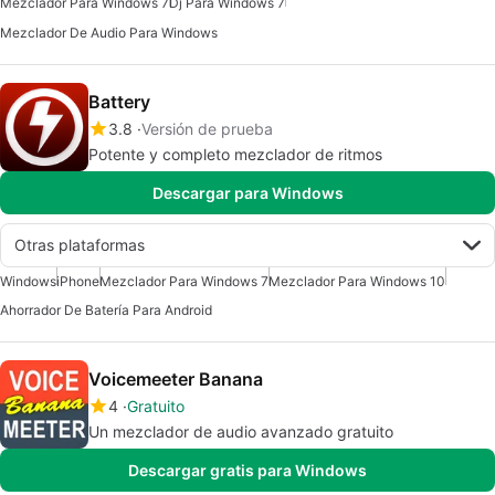
Mezclador Para Windows 7
Dj Para Windows 7
Mezclador De Audio Para Windows
Battery
3.8
Versión de prueba
Potente y completo mezclador de ritmos
Descargar para Windows
Otras plataformas
Windows
iPhone
Mezclador Para Windows 7
Mezclador Para Windows 10
Ahorrador De Batería Para Android
Voicemeeter Banana
4
Gratuito
Un mezclador de audio avanzado gratuito
Descargar gratis para Windows