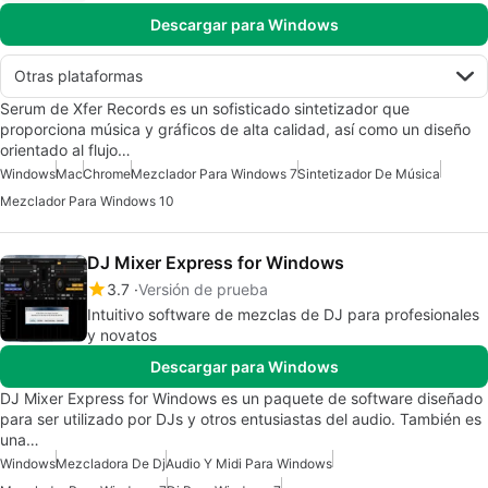
Descargar para Windows
Otras plataformas
Serum de Xfer Records es un sofisticado sintetizador que
proporciona música y gráficos de alta calidad, así como un diseño
orientado al flujo…
Windows
Mac
Chrome
Mezclador Para Windows 7
Sintetizador De Música
Mezclador Para Windows 10
DJ Mixer Express for Windows
3.7
Versión de prueba
Intuitivo software de mezclas de DJ para profesionales
y novatos
Descargar para Windows
DJ Mixer Express for Windows es un paquete de software diseñado
para ser utilizado por DJs y otros entusiastas del audio. También es
una…
Windows
Mezcladora De Dj
Audio Y Midi Para Windows