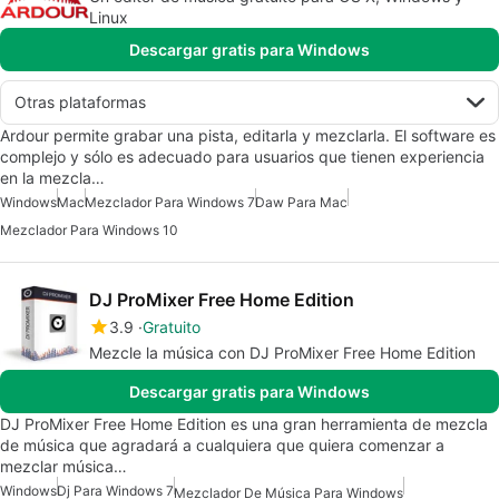
Linux
Descargar gratis para Windows
Otras plataformas
Ardour permite grabar una pista, editarla y mezclarla. El software es
complejo y sólo es adecuado para usuarios que tienen experiencia
en la mezcla…
Windows
Mac
Mezclador Para Windows 7
Daw Para Mac
Mezclador Para Windows 10
DJ ProMixer Free Home Edition
3.9
Gratuito
Mezcle la música con DJ ProMixer Free Home Edition
Descargar gratis para Windows
DJ ProMixer Free Home Edition es una gran herramienta de mezcla
de música que agradará a cualquiera que quiera comenzar a
mezclar música…
Windows
Dj Para Windows 7
Mezclador De Música Para Windows