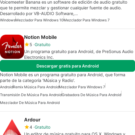
Voicemeeter Banana es un software de edición de audio gratuito
que te permite mezclar y gestionar cualquier fuente de audio.
Desarrollado por VB-AUDIO Software,…
Windows
Mezclador Para Windows 10
Mezclador Para Windows 7
Notion Mobile
5
Gratuito
Un programa gratuito para Android, de PreSonus Audio
Electronics Inc.
Descargar gratis para Android
Notion Mobile es un programa gratuito para Android, que forma
parte de la categoría 'Música y Radio'.
Android
Remix Música Para Android
Mezclador Para Windows 7
Transmisión De Música Para Android
Grabadora De Música Para Android
Mezclador De Música Para Android
Ardour
4
Gratuito
Un editor de música gratuito para OS X, Windows y