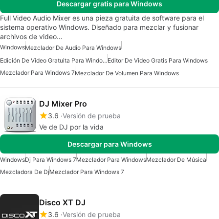
Descargar gratis para Windows
Full Video Audio Mixer es una pieza gratuita de software para el
sistema operativo Windows. Diseñado para mezclar y fusionar
archivos de video…
Windows
Mezclador De Audio Para Windows
Edición De Video Gratuita Para Windows
Editor De Video Gratis Para Windows
Mezclador Para Windows 7
Mezclador De Volumen Para Windows
DJ Mixer Pro
3.6
Versión de prueba
Ve de DJ por la vida
Descargar para Windows
Windows
Dj Para Windows 7
Mezclador Para Windows
Mezclador De Música
Mezcladora De Dj
Mezclador Para Windows 7
Disco XT DJ
3.6
Versión de prueba