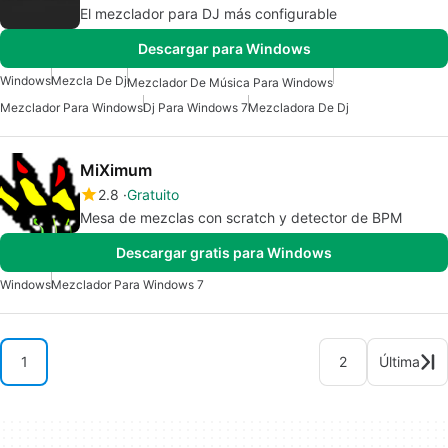
El mezclador para DJ más configurable
Descargar para Windows
Windows
Mezcla De Dj
Mezclador De Música Para Windows
Mezclador Para Windows
Dj Para Windows 7
Mezcladora De Dj
MiXimum
2.8
Gratuito
Mesa de mezclas con scratch y detector de BPM
Descargar gratis para Windows
Windows
Mezclador Para Windows 7
1
2
Última