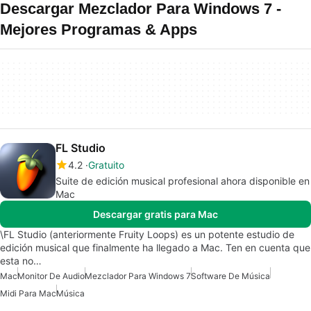
Descargar Mezclador Para Windows 7 -
Mejores Programas & Apps
FL Studio
4.2
Gratuito
Suite de edición musical profesional ahora disponible en
Mac
Descargar gratis para Mac
\FL Studio (anteriormente Fruity Loops) es un potente estudio de
edición musical que finalmente ha llegado a Mac. Ten en cuenta que
esta no…
Mac
Monitor De Audio
Mezclador Para Windows 7
Software De Música
Midi Para Mac
Música