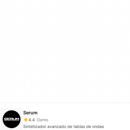
Serum
4.4
Demo
Sintetizador avanzado de tablas de ondas