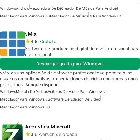
Windows
Android
Mezcladora De Dj
Creador De Música Para Android
Mezclador Para Windows 10
Mezclador De Música
Dj Para Windows 7
vMix
4.5
Gratuito
Software de producción digital de nivel profesional para
uso personal
Descargar gratis para Windows
vMix es una aplicación de software profesional que permite a los
usuarios crear llamativas presentaciones de vídeo con apenas unos
pocos clics. Aunque dispone…
Windows
Mezcla De Vídeos
Editores De Video Para Windows
Mezclador Para Windows 7
Software De Edición De Vídeo
Mezclador Para Windows 10
Acoustica Mixcraft
3.6
Versión de prueba