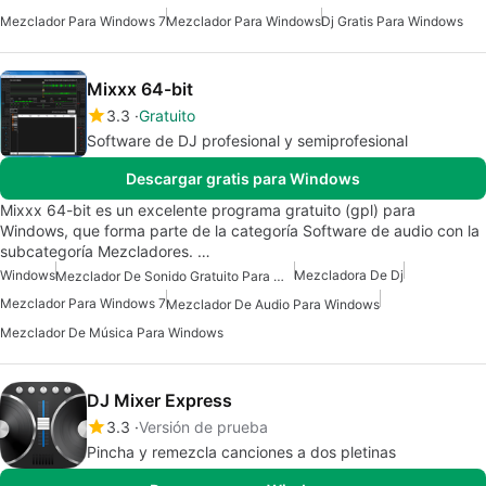
Mezclador Para Windows 7
Mezclador Para Windows
Dj Gratis Para Windows
Mixxx 64-bit
3.3
Gratuito
Software de DJ profesional y semiprofesional
Descargar gratis para Windows
Mixxx 64-bit es un excelente programa gratuito (gpl) para
Windows, que forma parte de la categoría Software de audio con la
subcategoría Mezcladores. …
Windows
Mezcladora De Dj
Mezclador De Sonido Gratuito Para Windows
Mezclador Para Windows 7
Mezclador De Audio Para Windows
Mezclador De Música Para Windows
DJ Mixer Express
3.3
Versión de prueba
Pincha y remezcla canciones a dos pletinas