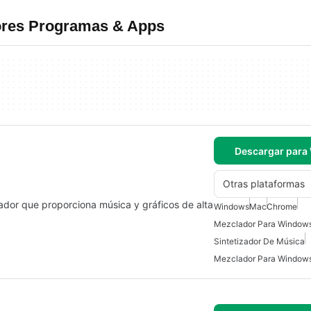
jores Programas & Apps
Descargar para
Otras plataformas
zador que proporciona música y gráficos de alta
Windows
Mac
Chrome
Mezclador Para Window
Sintetizador De Música
Mezclador Para Window