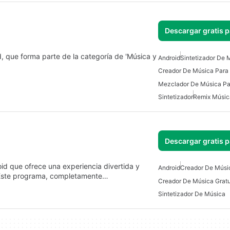
Descargar gratis 
d, que forma parte de la categoría de 'Música y
Android
Sintetizador De 
Creador De Música Para
Mezclador De Música Pa
Sintetizador
Remix Músic
Descargar gratis 
id que ofrece una experiencia divertida y
Android
Creador De Músi
. Este programa, completamente…
Sintetizador De Música