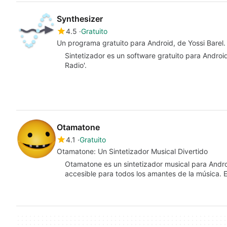
Synthesizer
4.5
Gratuito
Un programa gratuito para Android, de Yossi Barel.
Sintetizador es un software gratuito para Androi
Radio'.
Otamatone
4.1
Gratuito
Otamatone: Un Sintetizador Musical Divertido
Otamatone es un sintetizador musical para Andro
accesible para todos los amantes de la música