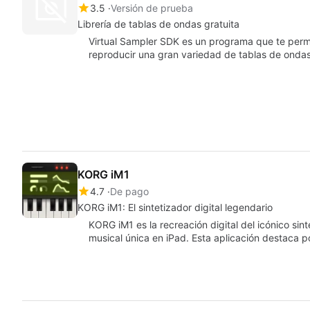
3.5
Versión de prueba
Librería de tablas de ondas gratuita
Virtual Sampler SDK es un programa que te permit
reproducir una gran variedad de tablas de onda
KORG iM1
4.7
De pago
KORG iM1: El sintetizador digital legendario
KORG iM1 es la recreación digital del icónico sin
musical única en iPad. Esta aplicación destaca p