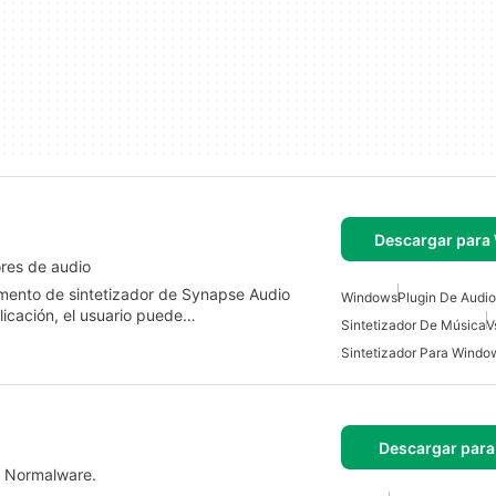
Descargar para
res de audio
ento de sintetizador de Synapse Audio
Windows
Plugin De Audio
licación, el usuario puede…
Sintetizador De Música
V
Sintetizador Para Windo
Descargar para
e Normalware.