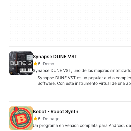
Synapse DUNE VST
5
Demo
Synapse DUNE VST, uno de los mejores sintetizado
Synapse DUNE VST es un popular audio complem
Software. Con este instrumento virtual de una ap
Bebot - Robot Synth
5
De pago
Un programa en versión completa para Android, d