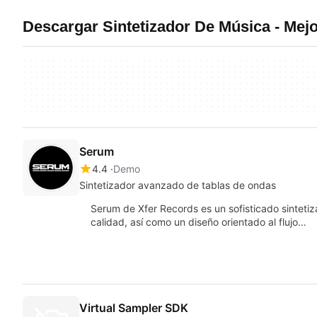
Descargar Sintetizador De Música - Me
Serum
4.4
Demo
Sintetizador avanzado de tablas de ondas
Serum de Xfer Records es un sofisticado sinteti
calidad, así como un diseño orientado al flujo…
Virtual Sampler SDK