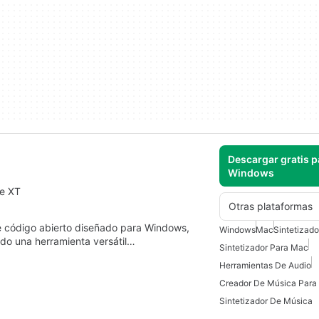
Descargar gratis p
Windows
ge XT
Otras plataformas
de código abierto diseñado para Windows,
Windows
Mac
Sintetizado
do una herramienta versátil…
Sintetizador Para Mac
Herramientas De Audio
Creador De Música Para
Sintetizador De Música