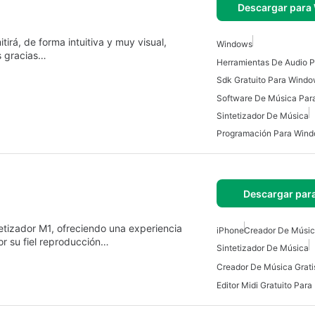
Descargar para
irá, de forma intuitiva y muy visual,
Windows
s gracias…
Herramientas De Audio 
Sdk Gratuito Para Wind
Software De Música Par
Sintetizador De Música
Programación Para Win
Descargar par
tetizador M1, ofreciendo una experiencia
iPhone
Creador De Músic
or su fiel reproducción…
Sintetizador De Música
Creador De Música Grati
Editor Midi Gratuito Para