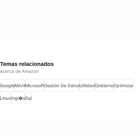
Temas relacionados
acerca de Amazon
Google
Móvil
Microsoft
Gestión De Datos
Utilidad
Gobierno
Optimizar
Linux
Ingl�s
Sql