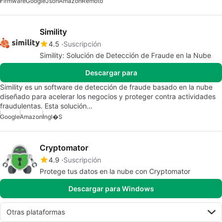
Firmware
Google
Json
Amazon
Remoto
Simility
4.5
Suscripción
Simility: Solución de Detección de Fraude en la Nube
Descargar para
Simility es un software de detección de fraude basado en la nube
diseñado para acelerar los negocios y proteger contra actividades
fraudulentas. Esta solución…
Google
Amazon
Ingl�s
Cryptomator
4.9
Suscripción
Protege tus datos en la nube con Cryptomator
Descargar para Windows
Otras plataformas