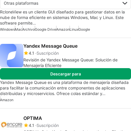
Otras plataformas
RcloneView es un cliente GUI diseñado para gestionar datos en la
nube de forma eficiente en sistemas Windows, Mac y Linux. Este
software permite…
Windows
Mac
Archivo
Google Drive
Amazon
Linux
Google
Yandex Message Queue
4.1
Suscripción
Revisión de Yandex Message Queue: Solución de
Mensajería Eficiente
Descargar para
Yandex Message Queue es una plataforma de mensajería diseñada
para facilitar la comunicación entre componentes de aplicaciones
distribuidas y microservicios. Ofrece colas estándar y…
Amazon
OPTIMA
4.1
Suscripción