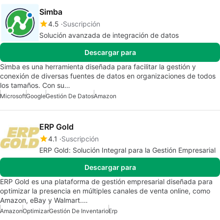
Simba
4.5
Suscripción
Solución avanzada de integración de datos
Descargar para
Simba es una herramienta diseñada para facilitar la gestión y
conexión de diversas fuentes de datos en organizaciones de todos
los tamaños. Con su…
Microsoft
Google
Gestión De Datos
Amazon
ERP Gold
4.1
Suscripción
ERP Gold: Solución Integral para la Gestión Empresarial
Descargar para
ERP Gold es una plataforma de gestión empresarial diseñada para
optimizar la presencia en múltiples canales de venta online, como
Amazon, eBay y Walmart.…
Amazon
Optimizar
Gestión De Inventario
Erp