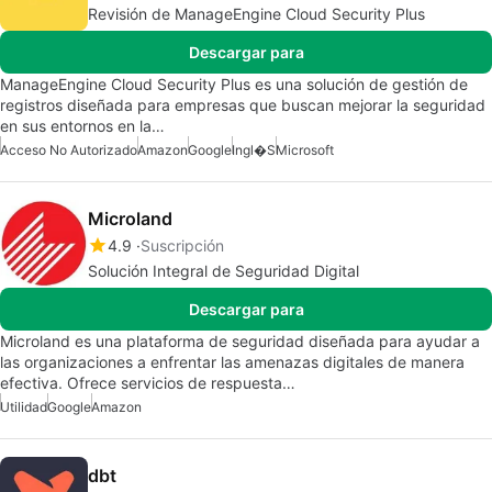
Revisión de ManageEngine Cloud Security Plus
Descargar para
ManageEngine Cloud Security Plus es una solución de gestión de
registros diseñada para empresas que buscan mejorar la seguridad
en sus entornos en la…
Acceso No Autorizado
Amazon
Google
Ingl�s
Microsoft
Microland
4.9
Suscripción
Solución Integral de Seguridad Digital
Descargar para
Microland es una plataforma de seguridad diseñada para ayudar a
las organizaciones a enfrentar las amenazas digitales de manera
efectiva. Ofrece servicios de respuesta…
Utilidad
Google
Amazon
dbt