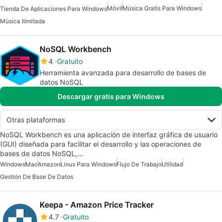
Móvil
Música Gratis Para Windows
Tienda De Aplicaciones Para Windows
Música Ilimitada
NoSQL Workbench
4
Gratuito
Herramienta avanzada para desarrollo de bases de
datos NoSQL
Descargar gratis para Windows
Otras plataformas
NoSQL Workbench es una aplicación de interfaz gráfica de usuario
(GUI) diseñada para facilitar el desarrollo y las operaciones de
bases de datos NoSQL,…
Windows
Mac
Amazon
Linux Para Windows
Flujo De Trabajo
Utilidad
Gestión De Base De Datos
Keepa - Amazon Price Tracker
4.7
Gratuito