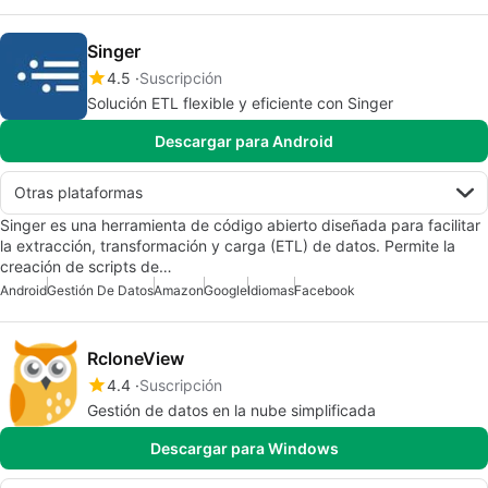
Singer
4.5
Suscripción
Solución ETL flexible y eficiente con Singer
Descargar para Android
Otras plataformas
Singer es una herramienta de código abierto diseñada para facilitar
la extracción, transformación y carga (ETL) de datos. Permite la
creación de scripts de…
Android
Gestión De Datos
Amazon
Google
Idiomas
Facebook
RcloneView
4.4
Suscripción
Gestión de datos en la nube simplificada
Descargar para Windows