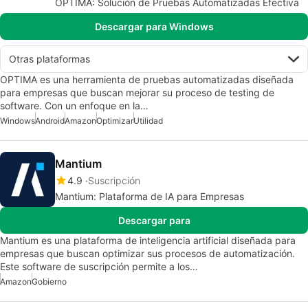
OPTIMA: Solución de Pruebas Automatizadas Efectiva
Descargar para Windows
Otras plataformas
OPTIMA es una herramienta de pruebas automatizadas diseñada
para empresas que buscan mejorar su proceso de testing de
software. Con un enfoque en la…
Windows
Android
Amazon
Optimizar
Utilidad
Mantium
4.9
Suscripción
Mantium: Plataforma de IA para Empresas
Descargar para
Mantium es una plataforma de inteligencia artificial diseñada para
empresas que buscan optimizar sus procesos de automatización.
Este software de suscripción permite a los…
Amazon
Gobierno