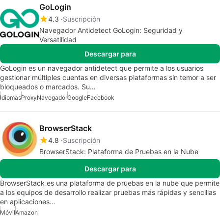
GoLogin
4.3
Suscripción
Navegador Antidetect GoLogin: Seguridad y
Versatilidad
Descargar para
GoLogin es un navegador antidetect que permite a los usuarios
gestionar múltiples cuentas en diversas plataformas sin temor a ser
bloqueados o marcados. Su…
Idiomas
Proxy
Navegador
Google
Facebook
BrowserStack
4.8
Suscripción
BrowserStack: Plataforma de Pruebas en la Nube
Descargar para
BrowserStack es una plataforma de pruebas en la nube que permite
a los equipos de desarrollo realizar pruebas más rápidas y sencillas
en aplicaciones…
Móvil
Amazon