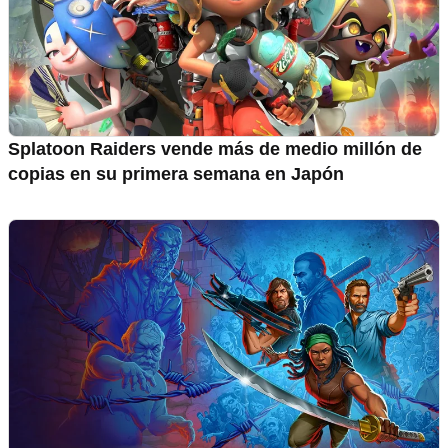
Splatoon Raiders vende más de medio millón de
copias en su primera semana en Japón