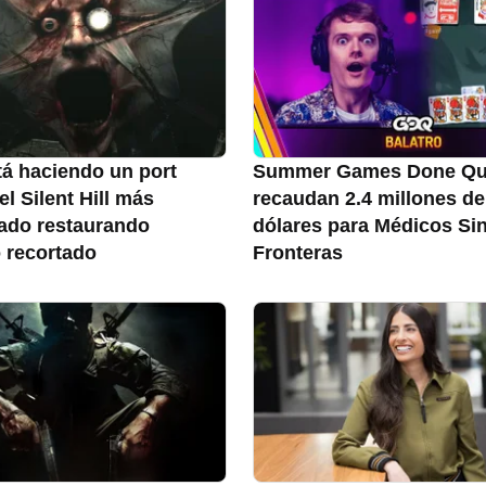
tá haciendo un port
Summer Games Done Qu
l Silent Hill más
recaudan 2.4 millones de
rado restaurando
dólares para Médicos Si
 recortado
Fronteras