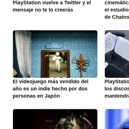
PlayStation vuelve a Twitter y el
cinemátic
mensaje no te lo creerás
el estudi
de Chain
El videojuego más vendido del
PlayStatio
año es un indie hecho por dos
los disco
personas en Japón
mantendr