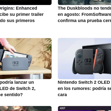
rigins: Enhanced
The Duskbloods no tend
cibe su primer trailer
en agosto: FromSoftwar
do sus primeros
confirma una prueba cer
podría lanzar un
Nintendo Switch 2 OLED
LED de Switch 2,
en los rumores: podría s
ne sentido?
cara