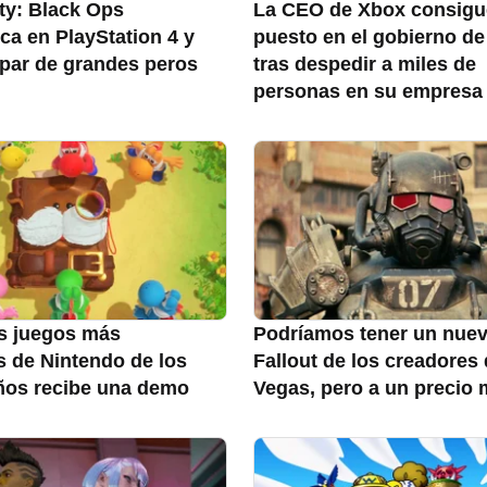
uty: Black Ops
La CEO de Xbox consigu
a en PlayStation 4 y
puesto en el gobierno d
 par de grandes peros
tras despedir a miles de
personas en su empresa
s juegos más
Podríamos tener un nue
s de Nintendo de los
Fallout de los creadores
ños recibe una demo
Vegas, pero a un precio 