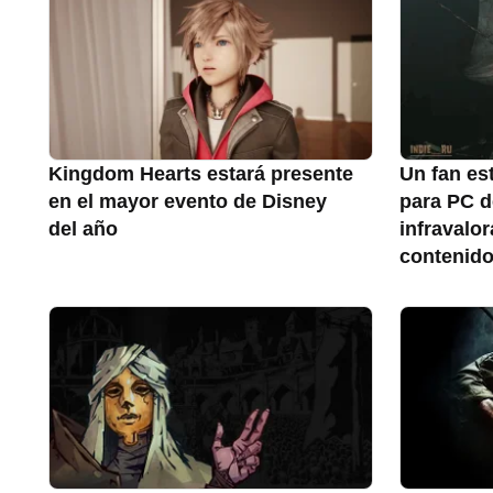
Kingdom Hearts estará presente
Un fan es
en el mayor evento de Disney
para PC de
del año
infravalo
contenido