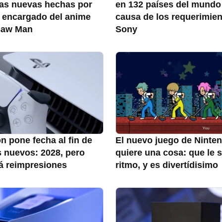
as nuevas hechas por
en 132 países del mundo
o encargado del anime
causa de los requerimie
saw Man
Sony
n pone fecha al fin de
El nuevo juego de Ninte
s nuevos: 2028, pero
quiere una cosa: que le s
á reimpresiones
ritmo, y es divertídisimo