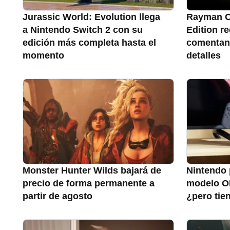
Jurassic World: Evolution llega
Rayman O
a Nintendo Switch 2 con su
Edition re
edición más completa hasta el
comentan
momento
detalles
Monster Hunter Wilds bajará de
Nintendo 
precio de forma permanente a
modelo O
partir de agosto
¿pero tie