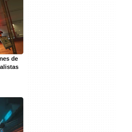
ones de
alistas