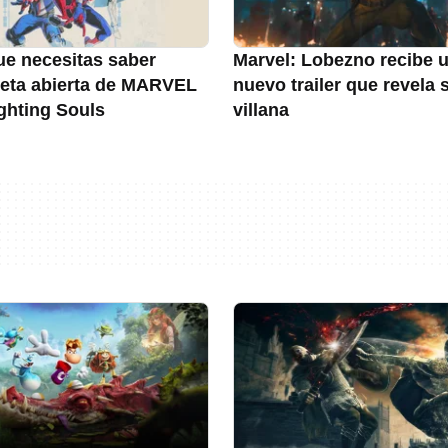
ue necesitas saber
Marvel: Lobezno recibe 
beta abierta de MARVEL
nuevo trailer que revela 
ghting Souls
villana