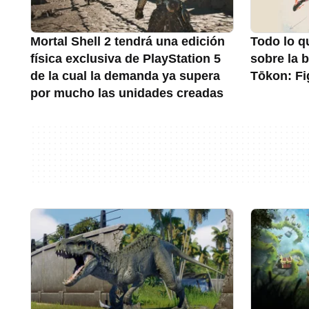
Mortal Shell 2 tendrá una edición
Todo lo q
física exclusiva de PlayStation 5
sobre la 
de la cual la demanda ya supera
Tōkon: Fi
por mucho las unidades creadas