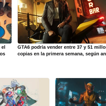
 el
GTA6 podría vender entre 37 y 51 mill
gos
copias en la primera semana, según an