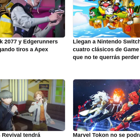
k 2077 y Edgerunners
Llegan a Nintendo Switc
gando tiros a Apex
cuatro clásicos de Game
que no te querrás perder
 Revival tendrá
Marvel Tokon no se podr