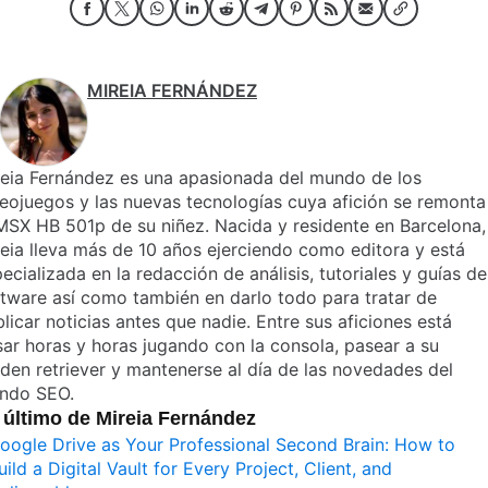
MIREIA FERNÁNDEZ
reia Fernández es una apasionada del mundo de los
eojuegos y las nuevas tecnologías cuya afición se remonta
MSX HB 501p de su niñez. Nacida y residente en Barcelona,
eia lleva más de 10 años ejerciendo como editora y está
ecializada en la redacción de análisis, tutoriales y guías de
tware así como también en darlo todo para tratar de
licar noticias antes que nadie. Entre sus aficiones está
ar horas y horas jugando con la consola, pasear a su
den retriever y mantenerse al día de las novedades del
ndo SEO.
 último de Mireia Fernández
oogle Drive as Your Professional Second Brain: How to
uild a Digital Vault for Every Project, Client, and