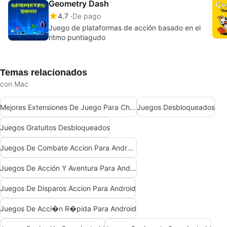
Geometry Dash
4.7
De pago
Juego de plataformas de acción basado en el
ritmo puntiagudo
Temas relacionados
con Mac
Mejores Extensiones De Juego Para Chrome
Juegos Desbloqueados
Juegos Gratuitos Desbloqueados
Juegos De Combate Accion Para Android
Juegos De Acción Y Aventura Para Android
Juegos De Disparos Accion Para Android
Juegos De Acci�n R�pida Para Android