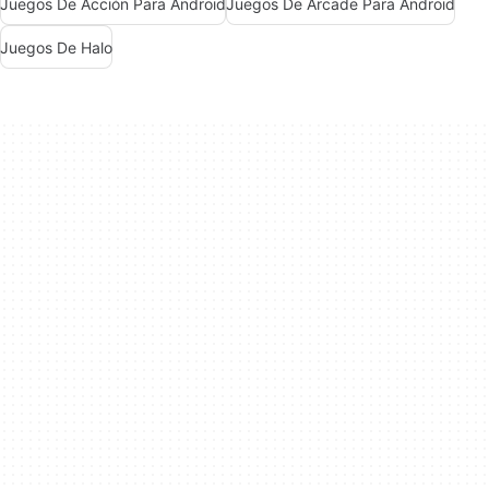
Juegos De Acción Para Android
Juegos De Arcade Para Android
Juegos De Halo