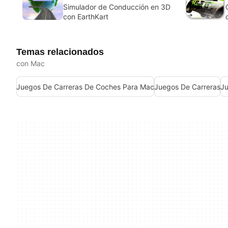
Simulador de Conducción en 3D
con EarthKart
Temas relacionados
con Mac
Juegos De Carreras De Coches Para Mac
Juegos De Carreras
Ju