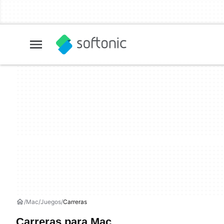
Mac
Juegos
Carreras
Carreras para Mac