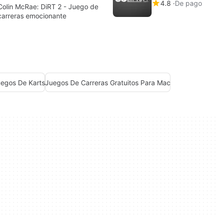
4.8
De pago
Colin McRae: DiRT 2 - Juego de
carreras emocionante
egos De Karts
Juegos De Carreras Gratuitos Para Mac