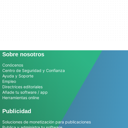
Sobre nosotros
Conócenos
Centro de Seguridad y Confianza
Ayuda y Soporte
Empleo
Directrices editoriales
Añade tu software / app
Herramientas online
Publicidad
Soluciones de monetización para publicaciones
Publica y administra tu software