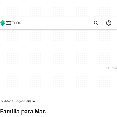
Mac
Juegos
Familia
Familia para Mac