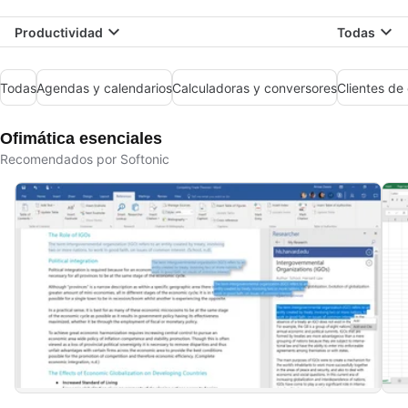
Productividad
Todas
Todas
Agendas y calendarios
Calculadoras y conversores
Clientes de 
Ofimática esenciales
Recomendados por Softonic