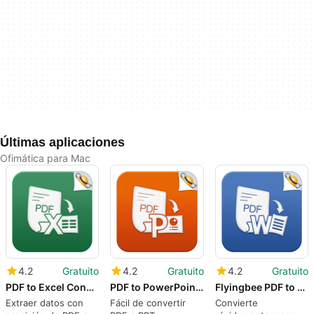
Últimas aplicaciones
Ofimática para Mac
4.2
Gratuito
4.2
Gratuito
4.2
Gratuito
PDF to Excel Converter
PDF to PowerPoint Converter
Flyingbee PDF to Word Converter
Extraer datos con
Fácil de convertir
Convierte