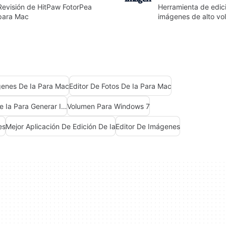
Revisión de HitPaw FotorPea
Herramienta de edic
para Mac
imágenes de alto v
enes De Ia Para Mac
Editor De Fotos De Ia Para Mac
Mejores Herramientas De Ia Para Generar Imágenes
Volumen Para Windows 7
es
Mejor Aplicación De Edición De Ia
Editor De Imágenes