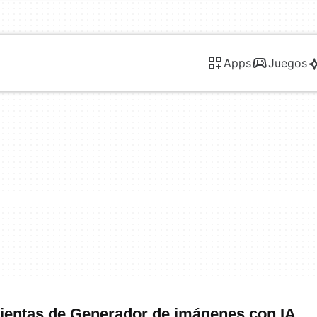
Apps
Juegos
ientas de Generador de imágenes con IA