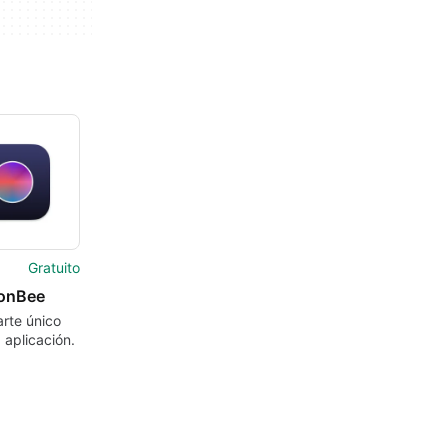
Gratuito
ionBee
rte único
 aplicación.