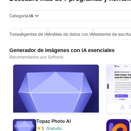
Categoría:
IA
Todas
Agentes de IA
Análisis de datos con IA
Asistente de escritu
Generador de imágenes con IA esenciales
Recomendados por Softonic
Topaz Photo AI
5
Gratuito