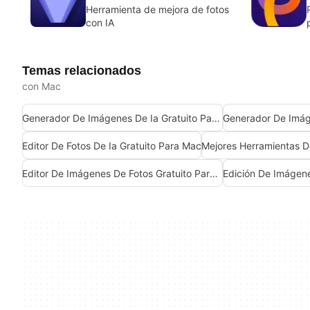
Herramienta de mejora de fotos
con IA
Temas relacionados
con Mac
Generador De Imágenes De Ia Gratuito Para Mac
Generador De Imág
Editor De Fotos De Ia Gratuito Para Mac
Editor De Imágenes De Fotos Gratuito Para Mac
Edición De Imágen