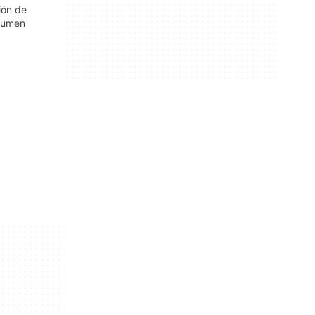
ión de
olumen