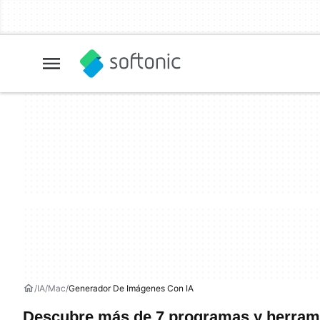
IA
Mac
Generador De Imágenes Con IA
Descubre más de 7 programas y herram