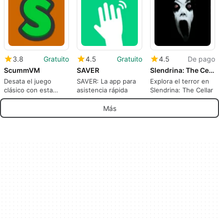
3.8
Gratuito
4.5
Gratuito
4.5
De pago
ScummVM
SAVER
Slendrina: The Cellar
Desata el juego
SAVER: La app para
Explora el terror en
clásico con esta
asistencia rápida
Slendrina: The Cellar
aplicación gratuita
Más