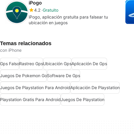
iPogo
4.2
Gratuito
iPogo, aplicación gratuita para falsear tu
ubicación en juegos
Temas relacionados
con iPhone
Gps Falso
Rastreo Gps
Ubicación Gps
Aplicación De Gps
Juegos De Pokemon Go
Software De Gps
Juegos De Playstation Para Android
Aplicación De Playstation
Playstation Gratis Para Android
Juegos De Playstation