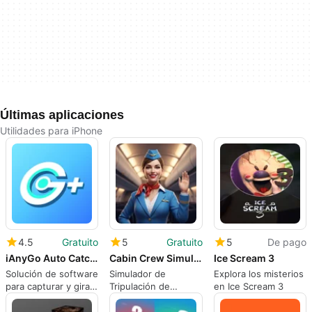
Últimas aplicaciones
Utilidades para iPhone
4.5
Gratuito
5
Gratuito
5
De pago
iAnyGo Auto Catcher
Cabin Crew Simulator
Ice Scream 3
Solución de software
Simulador de
Explora los misterios
para capturar y girar
Tripulación de
en Ice Scream 3
automáticamente
Cabina: Vuela Alto