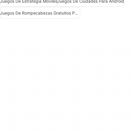
Juegos De Estrategia Móviles
Juegos De Ciudades Para Android
Juegos De Rompecabezas Gratuitos Para Android