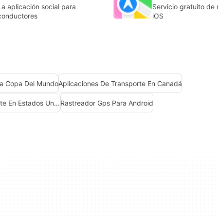
La aplicación social para
Servicio gratuito d
conductores
iOS
La Copa Del Mundo
Aplicaciones De Transporte En Canadá
Aplicaciones De Transporte En Estados Unidos
Rastreador Gps Para Android