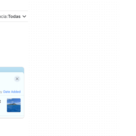
ncia:
Todas