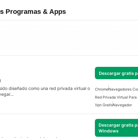
es Programas & Apps
Descargar gratis 
d
ido diseñado como una red privada virtual o
Chrome
Navegadores Co
avegar…
Red Privada Virtual Para
Vpn Gratis
Navegador
Descargar gratis p
Windows