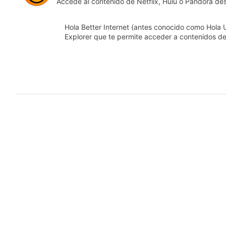
Accede al contenido de Netflix, Hulu o Pandora de
Hola Better Internet (antes conocido como Hola 
Explorer que te permite acceder a contenidos d