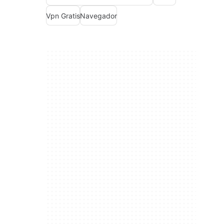
Vpn Gratis
Navegador