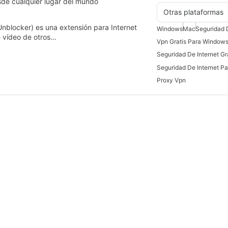
sde cualquier lugar del mundo
Otras plataformas
Unblocker) es una extensión para Internet
Windows
Mac
Seguridad D
e vídeo de otros…
Vpn Gratis Para Window
Seguridad De Internet Gr
Seguridad De Internet P
Proxy Vpn