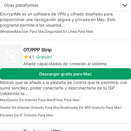
Otras plataformas
EncryptMe es un software de VPN y cifrado diseñado para
proporcionar una navegación segura y privada en Mac. Este
programa permite a los usuarios…
Windows
Mac
Vpn Para Mac
Seguridad En Línea Para Mac
OT/PPP Strip
4.1
Gratuito
Añade capacidades de conexión al sistema
Descargar gratis para Mac
Módulo que se añade a la pestaña de control que te permitirá, con
suma sencillez, poder conectarte y desconectarte de tu ISP.
\nAdemás te…
Mac
Gestor De Internet Para Mac
Proxy Para Mac
Gestor De Internet Gratuito Para Mac
Analizador De Wifi Gratuito Para Mac
Escáner De IP Gratuito Para Mac