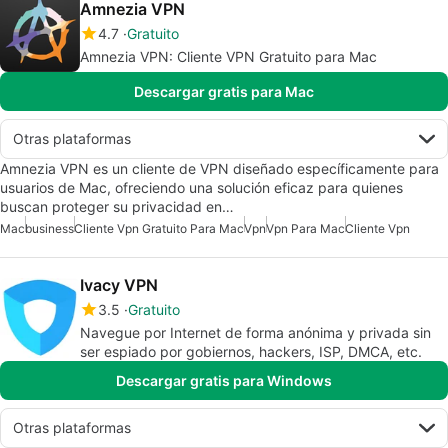
Amnezia VPN
4.7
Gratuito
Amnezia VPN: Cliente VPN Gratuito para Mac
Descargar gratis para Mac
Otras plataformas
Amnezia VPN es un cliente de VPN diseñado específicamente para
usuarios de Mac, ofreciendo una solución eficaz para quienes
buscan proteger su privacidad en…
Mac
business
Cliente Vpn Gratuito Para Mac
Vpn
Vpn Para Mac
Cliente Vpn
Ivacy VPN
3.5
Gratuito
Navegue por Internet de forma anónima y privada sin
ser espiado por gobiernos, hackers, ISP, DMCA, etc.
Descargar gratis para Windows
Otras plataformas