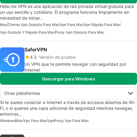
Hide.me VPN es una aplicación de red privada virtual gratuita para
un uso sencillo y cotidiano. El programa funciona limpiamente sin
necesidad de iniciar…
Mac
Cliente Vpn Gratuito Para Mac
Vpn Para Mac
Vpn Rápido Para Mac
Vpn Gratuito Y Rápido Para Mac
Proxy Vpn Gratuito Para Mac
SaferVPN
4.3
Versión de prueba
Un VPN que te permite navegar con seguridad por
Internet
Descargar para Windows
Otras plataformas
Si te sueles conectar a Internet a través de accesos abiertos de Wi-
Fi, o si quieres una capa adicional de seguridad mientras navegas,
entonces…
Windows
Mac
Vpn Para Mac
Vpn
Proxy Vpn Para Mac