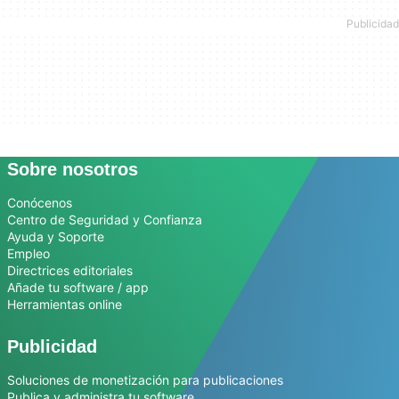
Sobre nosotros
Conócenos
Centro de Seguridad y Confianza
Ayuda y Soporte
Empleo
Directrices editoriales
Añade tu software / app
Herramientas online
Publicidad
Soluciones de monetización para publicaciones
Publica y administra tu software