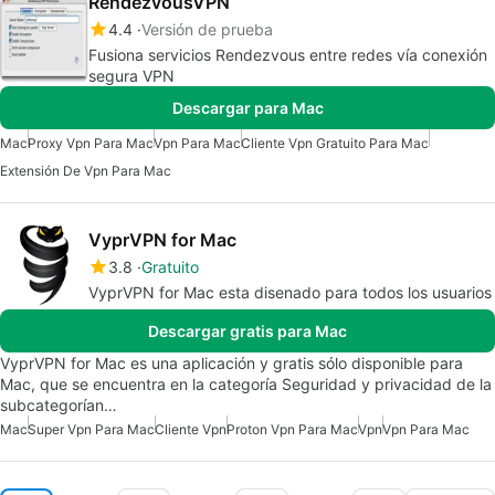
RendezvousVPN
4.4
Versión de prueba
Fusiona servicios Rendezvous entre redes vía conexión
segura VPN
Descargar para Mac
Mac
Proxy Vpn Para Mac
Vpn Para Mac
Cliente Vpn Gratuito Para Mac
Extensión De Vpn Para Mac
VyprVPN for Mac
3.8
Gratuito
VyprVPN for Mac esta disenado para todos los usuarios
Descargar gratis para Mac
VyprVPN for Mac es una aplicación y gratis sólo disponible para
Mac, que se encuentra en la categoría Seguridad y privacidad de la
subcategorían…
Mac
Super Vpn Para Mac
Cliente Vpn
Proton Vpn Para Mac
Vpn
Vpn Para Mac