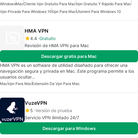
Windows
Mac
Cliente Vpn Gratuito Para Mac
Vpn Gratuito Y Rápido Para Mac
Vpn Privada Para Windows 10
Vpn Para Mac
Utorrent Para Windows 10
HMA VPN
4.4
Gratuito
Revisión de HMA VPN para Mac
Descargar gratis para Mac
HMA VPN es un software de utilidad diseñado para ofrecer una
navegación segura y privada en Mac. Este programa permite a los
usuarios ocultar…
Mac
Vpn Para Mac
Extensión De Vpn Para Mac
VuzeVPN
5
Versión de prueba
Servicio VPN ilimitado 24/7
Descargar para Windows