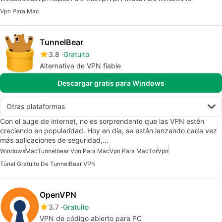
Vpn Para Mac
TunnelBear
3.8
Gratuito
Alternativa de VPN fiable
Descargar gratis para Windows
Otras plataformas
Con el auge de internet, no es sorprendente que las VPN estén
creciendo en popularidad. Hoy en día, se están lanzando cada vez
más aplicaciones de seguridad,…
Windows
Mac
Tunnelbear Vpn Para Mac
Vpn Para Mac
Tor
Vpn
Túnel Gratuito De TunnelBear VPN
OpenVPN
3.7
Gratuito
VPN de código abierto para PC