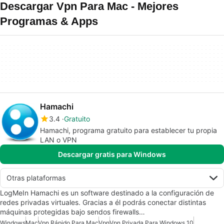
Descargar Vpn Para Mac - Mejores
Programas & Apps
Hamachi
3.4
Gratuito
Hamachi, programa gratuito para establecer tu propia
LAN o VPN
Descargar gratis para Windows
Otras plataformas
LogMeIn Hamachi es un software destinado a la configuración de
redes privadas virtuales. Gracias a él podrás conectar distintas
máquinas protegidas bajo sendos firewalls…
Windows
Mac
Vpn Rápido Para Mac
Vpn
Vpn Privada Para Windows 10