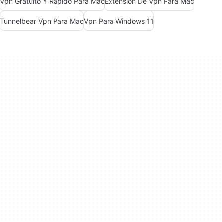
Vpn Gratuito Y Rápido Para Mac
Extensión De Vpn Para Mac
Tunnelbear Vpn Para Mac
Vpn Para Windows 11