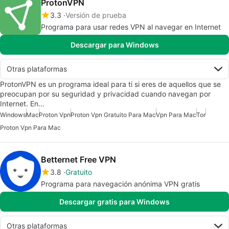
ProtonVPN
3.3
Versión de prueba
Programa para usar redes VPN al navegar en Internet
Descargar para Windows
Otras plataformas
ProtonVPN es un programa ideal para ti si eres de aquellos que se
preocupan por su seguridad y privacidad cuando navegan por
Internet. En…
Windows
Mac
Proton Vpn
Proton Vpn Gratuito Para Mac
Vpn Para Mac
Tor
Proton Vpn Para Mac
Betternet Free VPN
3.8
Gratuito
Programa para navegación anónima VPN gratis
Descargar gratis para Windows
Otras plataformas