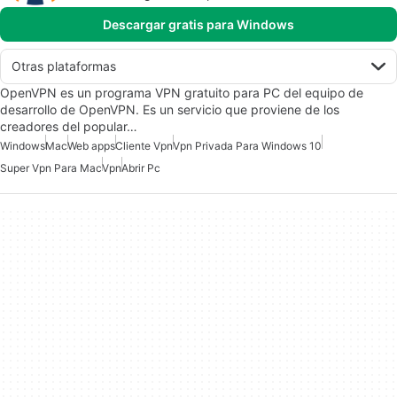
Descargar gratis para Windows
Otras plataformas
OpenVPN es un programa VPN gratuito para PC del equipo de
desarrollo de OpenVPN. Es un servicio que proviene de los
creadores del popular…
Windows
Mac
Web apps
Cliente Vpn
Vpn Privada Para Windows 10
Super Vpn Para Mac
Vpn
Abrir Pc