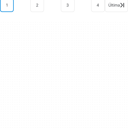
1
2
3
4
Última