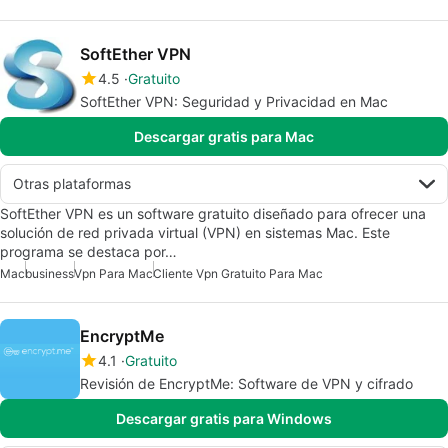
SoftEther VPN
4.5
Gratuito
SoftEther VPN: Seguridad y Privacidad en Mac
Descargar gratis para Mac
Otras plataformas
SoftEther VPN es un software gratuito diseñado para ofrecer una
solución de red privada virtual (VPN) en sistemas Mac. Este
programa se destaca por…
Mac
business
Vpn Para Mac
Cliente Vpn Gratuito Para Mac
EncryptMe
4.1
Gratuito
Revisión de EncryptMe: Software de VPN y cifrado
Descargar gratis para Windows