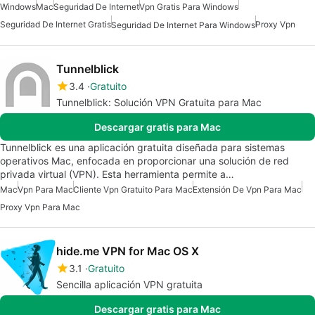
Windows
Mac
Seguridad De Internet
Vpn Gratis Para Windows
Seguridad De Internet Gratis
Proxy Vpn
Seguridad De Internet Para Windows
Tunnelblick
3.4
Gratuito
Tunnelblick: Solución VPN Gratuita para Mac
Descargar gratis para Mac
Tunnelblick es una aplicación gratuita diseñada para sistemas
operativos Mac, enfocada en proporcionar una solución de red
privada virtual (VPN). Esta herramienta permite a…
Mac
Vpn Para Mac
Cliente Vpn Gratuito Para Mac
Extensión De Vpn Para Mac
Proxy Vpn Para Mac
hide.me VPN for Mac OS X
3.1
Gratuito
Sencilla aplicación VPN gratuita
Descargar gratis para Mac