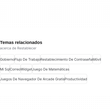
Temas relacionados
acerca de Restablecer
Gobierno
Flujo De Trabajo
Restablecimiento De Contraseña
Móvil
Mi Sql
Correo
Widget
Juego De Matemáticas
Juegos De Navegador De Arcade Gratis
Productividad