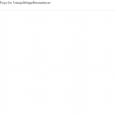
Flujo De Trabajo
Widget
Restablecer