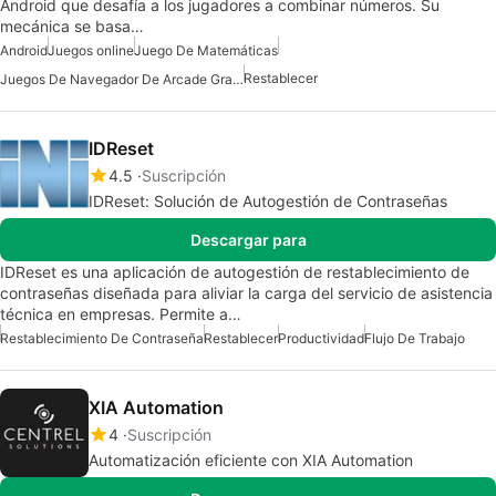
Android que desafía a los jugadores a combinar números. Su
mecánica se basa…
Android
Juegos online
Juego De Matemáticas
Restablecer
Juegos De Navegador De Arcade Gratis
IDReset
4.5
Suscripción
IDReset: Solución de Autogestión de Contraseñas
Descargar para
IDReset es una aplicación de autogestión de restablecimiento de
contraseñas diseñada para aliviar la carga del servicio de asistencia
técnica en empresas. Permite a…
Restablecimiento De Contraseña
Restablecer
Productividad
Flujo De Trabajo
XIA Automation
4
Suscripción
Automatización eficiente con XIA Automation