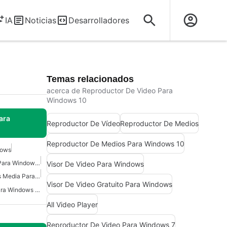
IA
Noticias
Desarrolladores
Temas relacionados
acerca de Reproductor De Video Para
Windows 10
ara
Reproductor De Vídeo
Reproductor De Medios
Reproductor De Medios Para Windows 10
dows
Reproductor De Medios Para Windows 10
Visor De Video Para Windows
Reproductor De Windows Media Para Windows 10
Visor De Video Gratuito Para Windows
Reproductor De Video Para Windows 10
All Video Player
Reproductor De Video Para Windows 7