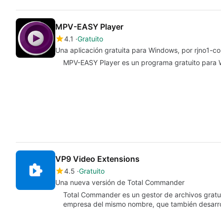
MPV-EASY Player
4.1
Gratuito
Una aplicación gratuita para Windows, por rjno1-c
MPV-EASY Player es un programa gratuito para Wi
VP9 Video Extensions
4.5
Gratuito
Una nueva versión de Total Commander
Total Commander es un gestor de archivos gratui
empresa del mismo nombre, que también desarr