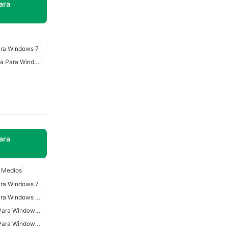
ara
ara Windows 7
Reproductores Multimedia Para Windows 10
ara
 Medios
ara Windows 7
Reproductor De Video Para Windows 10
Reproductor De Medios Para Windows 10
Reproductor De Medios Para Windows 7