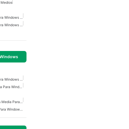
 Medios
Reproductor De Video Para Windows 11
Reproductor De Video Para Windows 10
 Windows
Reproductor De Video Para Windows 11
Reproductores Multimedia Para Windows 10
Reproductor De Windows Media Para Windows 10
Reproductor De Medios Para Windows 10