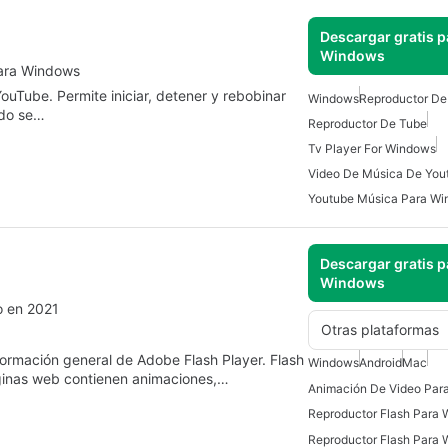
Descargar gratis p
Windows
para Windows
ouTube. Permite iniciar, detener y rebobinar
Windows
Reproductor De
ndo se…
Reproductor De Tube
Tv Player For Windows
Video De Música De You
Youtube Música Para W
Descargar gratis p
Windows
o en 2021
Otras plataformas
nformación general de Adobe Flash Player. Flash
Windows
Android
Mac
ginas web contienen animaciones,…
Animación De Video Para
Reproductor Flash Para
Reproductor Flash Para