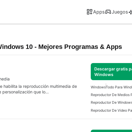
Apps
Juegos
Windows 10 - Mejores Programas & Apps
Descargar gratis p
Windows
media
 habilita la reproducción multimedia de
Windows
Todo Para Win
e personalización que lo…