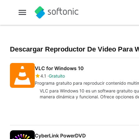
Descargar Reproductor De Video Para 
VLC for Windows 10
4.1
Gratuito
Programa gratuito para reproducir contenido multi
VLC para Windows 10 es un software gratuito que
manera dinámica y funcional. Ofrece opciones d
CyberLink PowerDVD