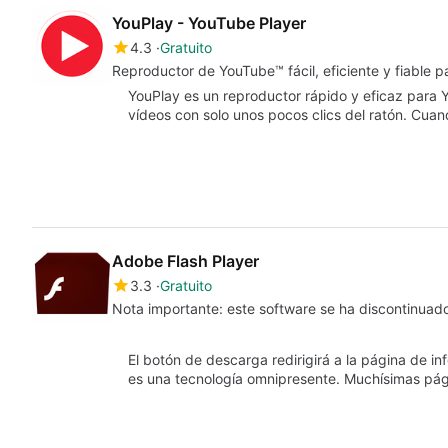
YouPlay - YouTube Player
4.3
Gratuito
Reproductor de YouTube™ fácil, eficiente y fiable 
YouPlay es un reproductor rápido y eficaz para Y
vídeos con solo unos pocos clics del ratón. Cua
Adobe Flash Player
3.3
Gratuito
Nota importante: este software se ha discontinuad
El botón de descarga redirigirá a la página de i
es una tecnología omnipresente. Muchísimas pá