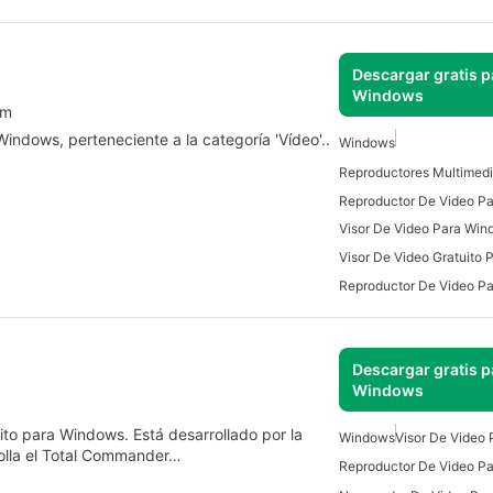
Descargar gratis p
Windows
om
ndows, perteneciente a la categoría 'Vídeo'..
Windows
Visor De Video Para Wi
Visor De Video Gratuito
Reproductor De Video P
Descargar gratis p
Windows
to para Windows. Está desarrollado por la
Windows
Visor De Video
olla el Total Commander…