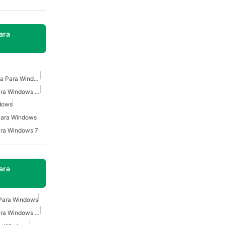
ara
Reproductores Multimedia Para Windows 10
Reproductor De Video Para Windows 10
ndows
 Para Windows
ara Windows 7
ara
 Para Windows
Reproductor De Video Para Windows 10