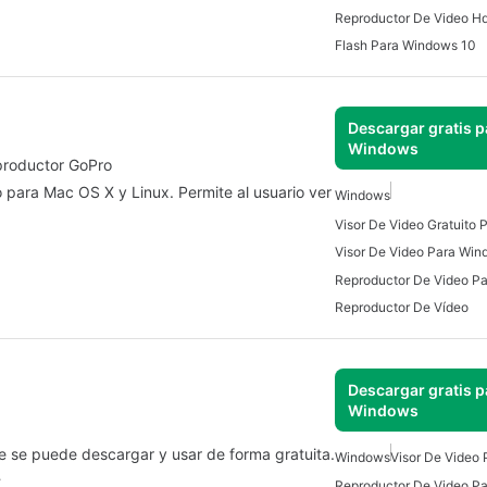
Reproductor De Video H
Flash Para Windows 10
Descargar gratis p
Windows
eproductor GoPro
 para Mac OS X y Linux. Permite al usuario ver
Windows
Visor De Video Gratuito
Visor De Video Para Wi
Reproductor De Vídeo
Descargar gratis p
Windows
e se puede descargar y usar de forma gratuita.
Windows
Visor De Video
…
Reproductor De Video P