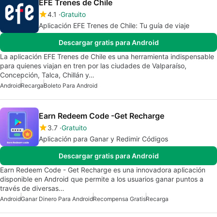
EFE Trenes de Chile
4.1
Gratuito
Aplicación EFE Trenes de Chile: Tu guía de viaje
Descargar gratis para Android
La aplicación EFE Trenes de Chile es una herramienta indispensable
para quienes viajan en tren por las ciudades de Valparaíso,
Concepción, Talca, Chillán y…
Android
Recarga
Boleto Para Android
Earn Redeem Code -Get Recharge
3.7
Gratuito
Aplicación para Ganar y Redimir Códigos
Descargar gratis para Android
Earn Redeem Code - Get Recharge es una innovadora aplicación
disponible en Android que permite a los usuarios ganar puntos a
través de diversas…
Android
Ganar Dinero Para Android
Recompensa Gratis
Recarga