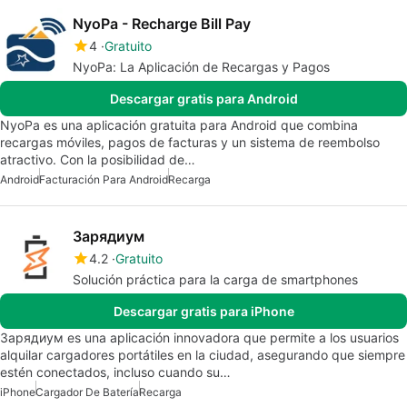
NyoPa - Recharge Bill Pay
4
Gratuito
NyoPa: La Aplicación de Recargas y Pagos
Descargar gratis para Android
NyoPa es una aplicación gratuita para Android que combina
recargas móviles, pagos de facturas y un sistema de reembolso
atractivo. Con la posibilidad de…
Android
Facturación Para Android
Recarga
Зарядиум
4.2
Gratuito
Solución práctica para la carga de smartphones
Descargar gratis para iPhone
Зарядиум es una aplicación innovadora que permite a los usuarios
alquilar cargadores portátiles en la ciudad, asegurando que siempre
estén conectados, incluso cuando su…
iPhone
Cargador De Batería
Recarga