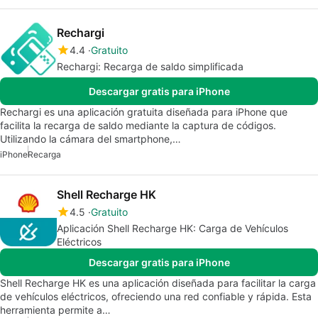
Rechargi
4.4
Gratuito
Rechargi: Recarga de saldo simplificada
Descargar gratis para iPhone
Rechargi es una aplicación gratuita diseñada para iPhone que
facilita la recarga de saldo mediante la captura de códigos.
Utilizando la cámara del smartphone,…
iPhone
Recarga
Shell Recharge HK
4.5
Gratuito
Aplicación Shell Recharge HK: Carga de Vehículos
Eléctricos
Descargar gratis para iPhone
Shell Recharge HK es una aplicación diseñada para facilitar la carga
de vehículos eléctricos, ofreciendo una red confiable y rápida. Esta
herramienta permite a…