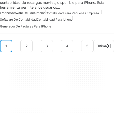
contabilidad de recargas móviles, disponible para iPhone. Esta
herramienta permite a los usuarios…
iPhone
Software De Facturación
Contabilidad Para Pequeñas Empresas Para IPhone
Software De Contabilidad
Contabilidad Para Iphone
Generador De Facturas Para IPhone
1
2
3
4
5
Última