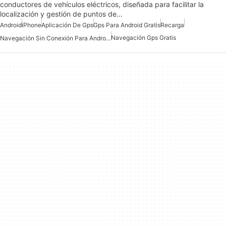
conductores de vehículos eléctricos, diseñada para facilitar la
localización y gestión de puntos de…
Android
iPhone
Aplicación De Gps
Gps Para Android Gratis
Recarga
Navegación Gps Gratis
Navegación Sin Conexión Para Android Gratis