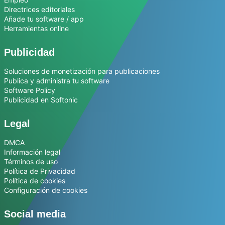
Directrices editoriales
Añade tu software / app
Herramientas online
Publicidad
Soluciones de monetización para publicaciones
Publica y administra tu software
Software Policy
Publicidad en Softonic
Legal
DMCA
Información legal
Términos de uso
Política de Privacidad
Política de cookies
Configuración de cookies
Social media