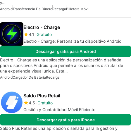
y…
Android
Transferencia De Dinero
Recarga
Billetera Móvil
Electro - Charge
4.1
Gratuito
Electro - Charge: Personaliza tu dispositivo Android
Descargar gratis para Android
Electro - Charge es una aplicación de personalización diseñada
para dispositivos Android que permite a los usuarios disfrutar de
una experiencia visual única. Esta…
Android
Cargador De Batería
Recarga
Saldo Plus Retail
4.5
Gratuito
Gestión y Contabilidad Móvil Eficiente
Descargar gratis para iPhone
Saldo Plus Retail es una aplicación diseñada para la gestión y