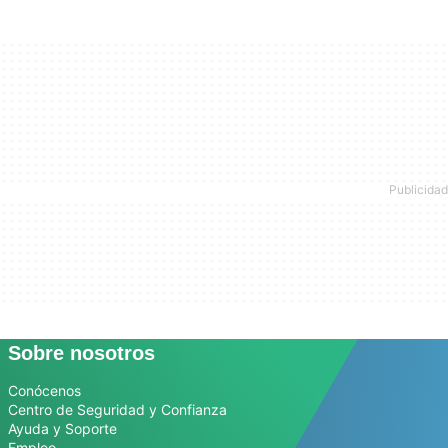
Sobre nosotros
Conócenos
Centro de Seguridad y Confianza
Ayuda y Soporte
Empleo