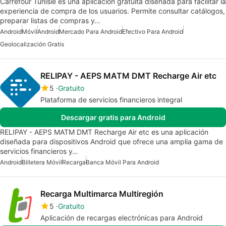
Carrefour Tunisie es una aplicación gratuita diseñada para facilitar la
experiencia de compra de los usuarios. Permite consultar catálogos,
preparar listas de compras y…
Android
Móvil
Android
Mercado Para Android
Efectivo Para Android
Geolocalización Gratis
RELIPAY - AEPS MATM DMT Recharge Air etc
5
Gratuito
Plataforma de servicios financieros integral
Descargar gratis para Android
RELIPAY - AEPS MATM DMT Recharge Air etc es una aplicación
diseñada para dispositivos Android que ofrece una amplia gama de
servicios financieros y…
Android
Billetera Móvil
Recarga
Banca Móvil Para Android
Recarga Multimarca Multiregión
5
Gratuito
Aplicación de recargas electrónicas para Android