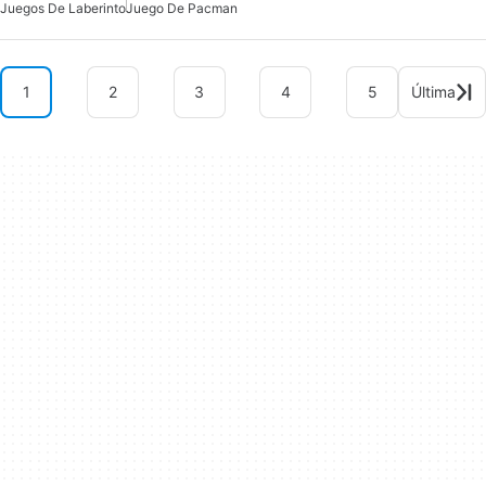
Juegos De Laberinto
Juego De Pacman
1
2
3
4
5
Última