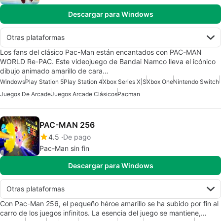
Descargar para Windows
Otras plataformas
Los fans del clásico Pac-Man están encantados con PAC-MAN
WORLD Re-PAC. Este videojuego de Bandai Namco lleva el icónico
dibujo animado amarillo de cara…
Windows
Play Station 5
Play Station 4
Xbox Series X|S
Xbox One
Nintendo Switch
Juegos De Arcade
Juegos Arcade Clásicos
Pacman
PAC-MAN 256
4.5
De pago
Pac-Man sin fin
Descargar para Windows
Otras plataformas
Con Pac-Man 256, el pequeño héroe amarillo se ha subido por fin al
carro de los juegos infinitos. La esencia del juego se mantiene,…