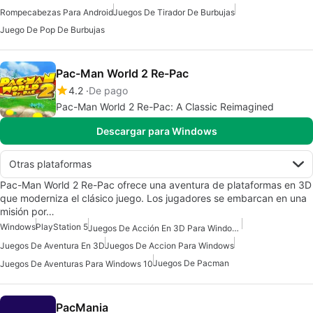
Rompecabezas Para Android
Juegos De Tirador De Burbujas
Juego De Pop De Burbujas
Pac-Man World 2 Re-Pac
4.2
De pago
Pac-Man World 2 Re-Pac: A Classic Reimagined
Descargar para Windows
Otras plataformas
Pac-Man World 2 Re-Pac ofrece una aventura de plataformas en 3D
que moderniza el clásico juego. Los jugadores se embarcan en una
misión por…
Windows
PlayStation 5
Juegos De Acción En 3D Para Windows
Juegos De Aventura En 3D
Juegos De Accion Para Windows
Juegos De Pacman
Juegos De Aventuras Para Windows 10
PacMania