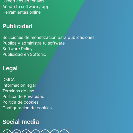
Directrices editoriales
Añade tu software / app
Herramientas online
Publicidad
Soluciones de monetización para publicaciones
Publica y administra tu software
Software Policy
Publicidad en Softonic
Legal
DMCA
Información legal
Términos de uso
Política de Privacidad
Política de cookies
Configuración de cookies
Social media