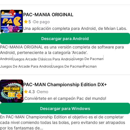
PAC-MANIA ORIGINAL
5
De pago
Una aplicación completa para Android, de Mxian Labs.
Descargar para Android
PAC-MANIA ORIGINAL es una versión completa de software para
Android, perteneciente a la categoría 'Arcade'.
Android
Juego De Pacman
Juegos Arcade Clásicos Para Android
Juegos De Arcade Para Android
Juegos De Pacman
Pacman
PAC-MAN Championship Edition DX+
4.3
Demo
¡Conviértete en el campeón Pac del mundo!
Descargar para Windows
En PAC-MAN Championship Edition el objetivo es el de completar
cada nivel comiendo todas las bolas, pero evitando ser atrapados
por los fantasmas de…