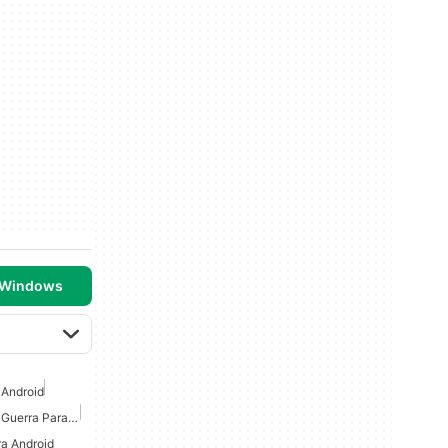
 Windows
 Android
Juegos De Estrategia De Guerra Para Android
ra Android