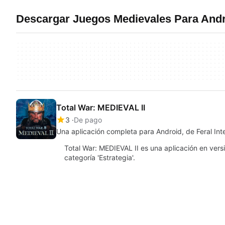
Descargar Juegos Medievales Para And
Total War: MEDIEVAL II
3
De pago
Una aplicación completa para Android, de Feral Inte
Total War: MEDIEVAL II es una aplicación en ver
categoría 'Estrategia'.