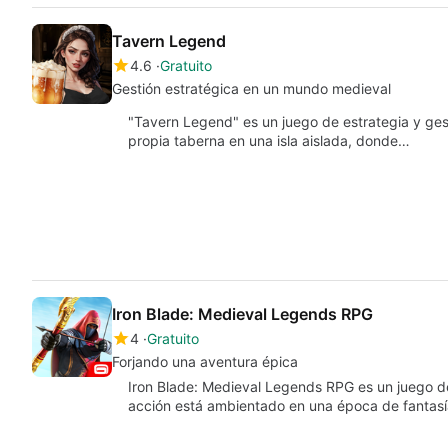
Tavern Legend
4.6
Gratuito
Gestión estratégica en un mundo medieval
"Tavern Legend" es un juego de estrategia y gest
propia taberna en una isla aislada, donde…
Iron Blade: Medieval Legends RPG
4
Gratuito
Forjando una aventura épica
Iron Blade: Medieval Legends RPG es un juego de
acción está ambientado en una época de fantas