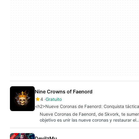
Nine Crowns of Faenord
4
Gratuito
<h2>Nueve Coronas de Faenord: Conquista táctic
Nueve Coronas de Faenord, de Skvork, te sumerg
objetivo es unir las nueve coronas y restaurar el
DevilzMu