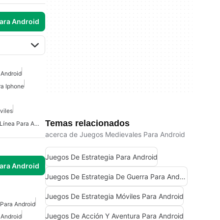
para Android
 Android
ra Iphone
viles
Temas relacionados
Juegos De Estrategia En Línea Para Android
acerca de Juegos Medievales Para Android
Juegos De Estrategia Para Android
para Android
Juegos De Estrategia De Guerra Para Android
Juegos De Estrategia Móviles Para Android
Para Android
Juegos De Acción Y Aventura Para Android
 Android