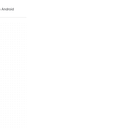
a Android