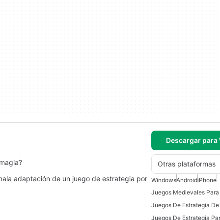
Descargar para
 magia?
Otras plataformas
mala adaptación de un juego de estrategia por
Windows
Android
iPhone
Juegos Medievales Para
Juegos De Estrategia Pa