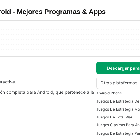
roid - Mejores Programas & Apps
Descargar para
ractive.
Otras plataformas
sión completa para Android, que pertenece a la
Android
iPhone
Juegos De Total War
Juegos Clasicos Para An
Juegos De Estrategia Pa