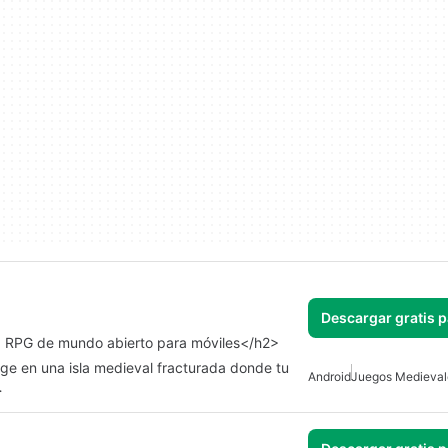
Descargar gratis 
a RPG de mundo abierto para móviles</h2>
e en una isla medieval fracturada donde tu
Android
Juegos Medieval
…