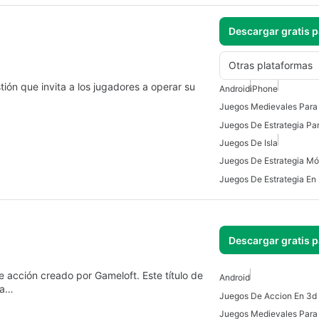
Descargar gratis 
Otras plataformas
ión que invita a los jugadores a operar su
Android
iPhone
Juegos Medievales Para
Juegos De Estrategia Pa
Juegos De Isla
Juegos De Estrategia Mó
Descargar gratis 
 acción creado por Gameloft. Este título de
Android
ía…
Juegos De Accion En 3d 
Juegos Medievales Para