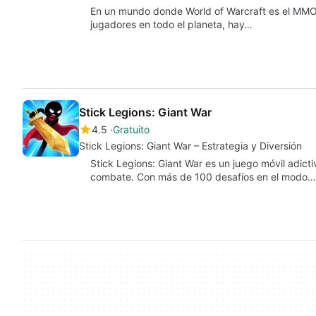
En un mundo donde World of Warcraft es el MMO
jugadores en todo el planeta, hay…
Stick Legions: Giant War
4.5
Gratuito
Stick Legions: Giant War – Estrategia y Diversión
Stick Legions: Giant War es un juego móvil adic
combate. Con más de 100 desafíos en el modo…