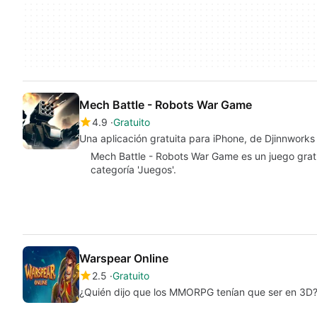
Mech Battle - Robots War Game
4.9
Gratuito
Una aplicación gratuita para iPhone, de Djinnwork
Mech Battle - Robots War Game es un juego gratu
categoría 'Juegos'.
Warspear Online
2.5
Gratuito
¿Quién dijo que los MMORPG tenían que ser en 3D