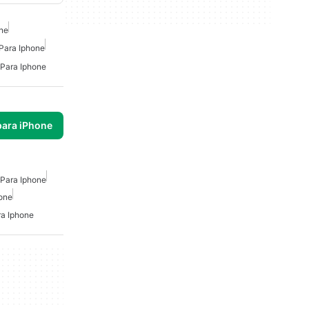
ne
 Para Iphone
 Para Iphone
para iPhone
 Para Iphone
one
ra Iphone