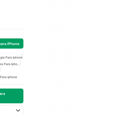
para iPhone
gia Para Iphone
Juegos De Lucha Gratuitos Para Iphone
 Para Iphone
ara