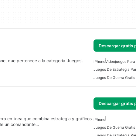
Descargar gratis 
ne, que pertenece a la categoría 'Juegos'.
iPhone
Videojuegos Para
Juegos De Estrategia Pa
Juegos De Guerra Gratis
Descargar gratis 
ra en línea que combina estrategia y gráficos
iPhone
l de un comandante…
Juegos De Guerra Gratis
Juegos De Estrategia Pa