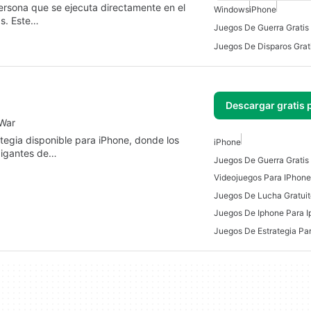
persona que se ejecuta directamente en el
Windows
iPhone
as. Este…
Juegos De Guerra Gratis
Juegos De Disparos Grat
Descargar gratis 
 War
tegia disponible para iPhone, donde los
iPhone
gigantes de…
Juegos De Guerra Gratis
Videojuegos Para IPhone
Juegos De Iphone Para 
Juegos De Estrategia Pa