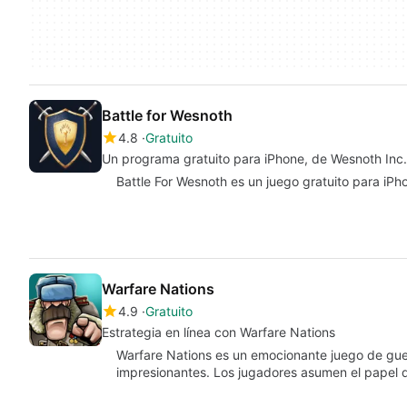
Battle for Wesnoth
4.8
Gratuito
Un programa gratuito para iPhone, de Wesnoth Inc.
Battle For Wesnoth es un juego gratuito para iPho
Warfare Nations
4.9
Gratuito
Estrategia en línea con Warfare Nations
Warfare Nations es un emocionante juego de guer
impresionantes. Los jugadores asumen el pape