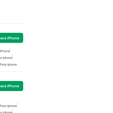
para iPhone
 IPhone
ra Iphone
 Para Iphone
para iPhone
 Para Iphone
ra Iphone