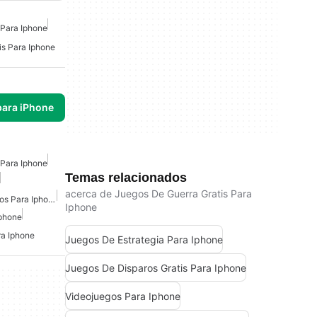
 Para Iphone
is Para Iphone
para iPhone
 Para Iphone
Temas relacionados
acerca de Juegos De Guerra Gratis Para
Juegos De Lucha Gratuitos Para Iphone
Iphone
Iphone
ra Iphone
Juegos De Estrategia Para Iphone
Juegos De Disparos Gratis Para Iphone
Videojuegos Para Iphone