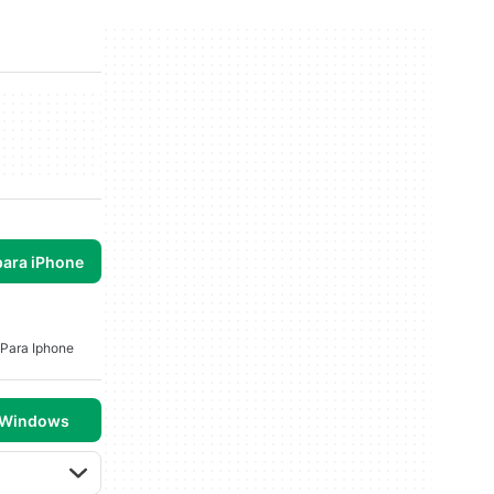
para iPhone
 Para Iphone
 Windows