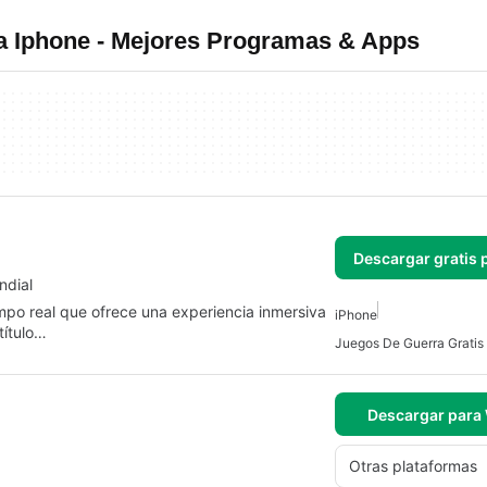
a Iphone - Mejores Programas & Apps
Descargar gratis 
ndial
mpo real que ofrece una experiencia inmersiva
iPhone
título…
Juegos De Guerra Gratis
Descargar para
Otras plataformas