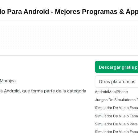
lo Para Android - Mejores Programas & Ap
Descargar gratis 
 Morojna.
Otras plataformas
ra Android, que forma parte de la categoría
Android
Mac
iPhone
Juegos De Simuladores 
Simulador De Vuelo Espac
Simulador De Vuelo Para
Simulador De Vuelo Espa