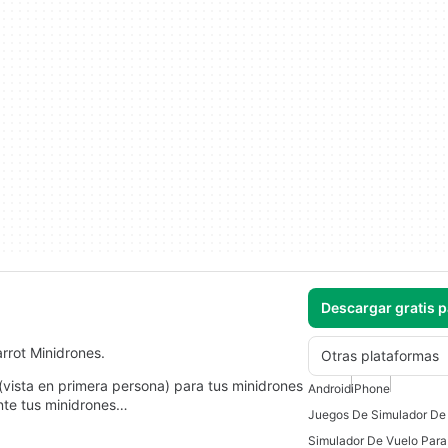
Descargar gratis 
arrot Minidrones.
Otras plataformas
 (vista en primera persona) para tus minidrones
Android
iPhone
ente tus minidrones…
Simulador De Vuelo Para