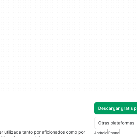
Descargar gratis 
Otras plataformas
er utilizada tanto por aficionados como por
Android
iPhone