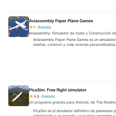
Aviassembly Paper Plane Games
1
Gratuito
Aviassembly: Simulador de Vuelo y Construcción d
Aviassembly Paper Plane Games es un simulador 
diseñar, construir y volar aviones personalizados
PicaSim: Free flight simulator
4.8
Gratuito
Un programa gratuito para Android, de The Rowlho
PicaSim es el simulador definitivo de planeador p
principiante o un experto, ya quieras aprender a