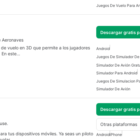
Juegos De Vuelo Para An
Descargar gratis 
e Aeronaves
de vuelo en 3D que permite a los jugadores
Android
. En este…
Simulador Para Android
Juegos De Simulacion Pa
Simulador De Avión
Descargar gratis 
use.
Otras plataformas
ara tus dispositivos móviles. Ya seas un piloto
Android
iPhone
 volar…