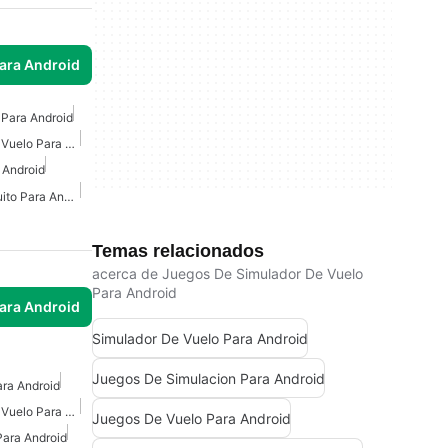
para Android
 Para Android
Juegos De Simulador De Vuelo Para Android
 Android
Simulador De Avión Gratuito Para Android
Temas relacionados
acerca de Juegos De Simulador De Vuelo
Para Android
para Android
Simulador De Vuelo Para Android
Juegos De Simulacion Para Android
ra Android
Juegos De Simulador De Vuelo Para Android
Juegos De Vuelo Para Android
Para Android