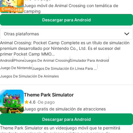
Juego móvil de Animal Crossing con temática de
camping
Descargar para Android
Otras plataformas
Animal Crossing: Pocket Camp Complete es un título de simulación
premium desarrollado por Nintendo Co., Ltd. Es el sucesor del
primer Pocket Camp MMO…
Android
iPhone
Juegos De Animal Crossing
Simulador Para Android
Juego De Nintendo
Juegos De Simulación En Línea Para Android
Juegos De Simulación De Animales
Theme Park Simulator
4.6
De pago
Juego gratis de simulación de atracciones
Descargar para Android
Theme Park Simulator es un videojuego móvil que te permitirá