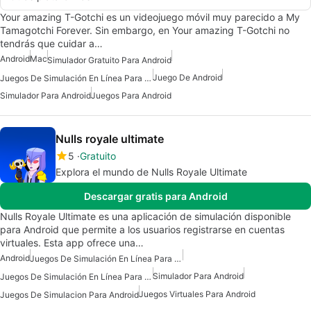
Your amazing T-Gotchi es un videojuego móvil muy parecido a My
Tamagotchi Forever. Sin embargo, en Your amazing T-Gotchi no
tendrás que cuidar a…
Android
Mac
Simulador Gratuito Para Android
Juego De Android
Juegos De Simulación En Línea Para Android
Simulador Para Android
Juegos Para Android
Nulls royale ultimate
5
Gratuito
Explora el mundo de Nulls Royale Ultimate
Descargar gratis para Android
Nulls Royale Ultimate es una aplicación de simulación disponible
para Android que permite a los usuarios registrarse en cuentas
virtuales. Esta app ofrece una…
Android
Juegos De Simulación En Línea Para Android
Simulador Para Android
Juegos De Simulación En Línea Para Android Gratis
Juegos Virtuales Para Android
Juegos De Simulacion Para Android