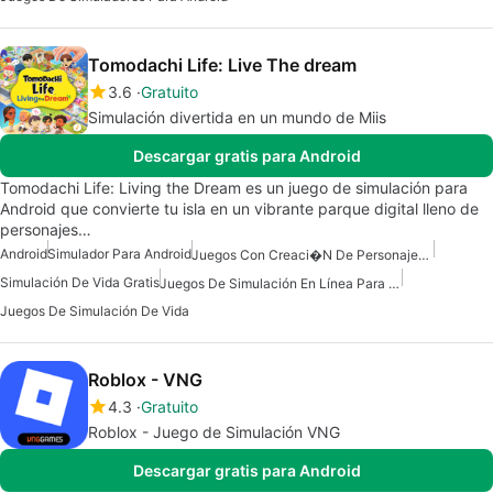
Tomodachi Life: Live The dream
3.6
Gratuito
Simulación divertida en un mundo de Miis
Descargar gratis para Android
Tomodachi Life: Living the Dream es un juego de simulación para
Android que convierte tu isla en un vibrante parque digital lleno de
personajes…
Android
Simulador Para Android
Juegos Con Creaci�n De Personajes En Android
Simulación De Vida Gratis
Juegos De Simulación En Línea Para Android
Juegos De Simulación De Vida
Roblox - VNG
4.3
Gratuito
Roblox - Juego de Simulación VNG
Descargar gratis para Android