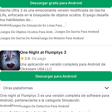
Descargar gratis para Android
Gacha Ultra 3 es una emocionante versión modificada de Gacha
Life, enfocada en la búsqueda de objetos ocultos. El juego desafía
tus habilidades de…
Android
Juegos De Simulación En Línea Para Android
Juegos De Gacha Para Android
Juegos De Objetos Ocultos Para Android
Juegos De Gacha De Anime
Juego De Misterio Para Android
One Night at Flumptys 3
3.8
De pago
Una aplicación en versión completa para Android de
Clickteam USA LLC
Descargar para Android
Otras plataformas
One night at Flumptys 3 es una versión completa de software para
Android, perteneciente a la categoría Simulación.
Android
iPhone
Juegos De Detective Para Android