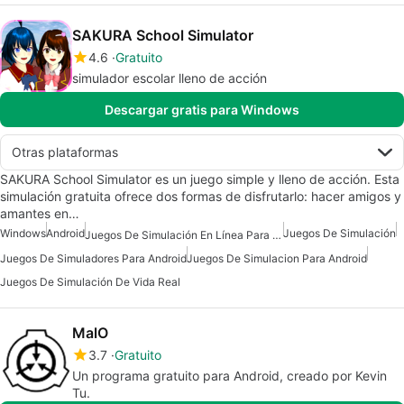
SAKURA School Simulator
4.6
Gratuito
simulador escolar lleno de acción
Descargar gratis para Windows
Otras plataformas
SAKURA School Simulator es un juego simple y lleno de acción. Esta
simulación gratuita ofrece dos formas de disfrutarlo: hacer amigos y
amantes en…
Windows
Android
Juegos De Simulación
Juegos De Simulación En Línea Para Android
Juegos De Simuladores Para Android
Juegos De Simulacion Para Android
Juegos De Simulación De Vida Real
MalO
3.7
Gratuito
Un programa gratuito para Android, creado por Kevin
Tu.