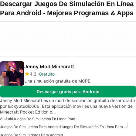
Descargar Juegos De Simulación En Línea
Para Android - Mejores Programas & Apps
Jenny Mod Minecraft
4.3
Gratuito
Una simulación gratuita de MCPE
Descargar gratis para Android
Jenny Mod Minecraft es un mod de simulación gratuito desarrollado
por luckyStudio666. Esta aplicación móvil es una nueva versión de
Minecraft Pocket Edition o…
Android
Juegos De Simulación En Línea Para Android
Juegos De Simulacion Para Android
Juegos De Simulación En Línea Para Android Gratis
Juegos De Simuladores Para Android