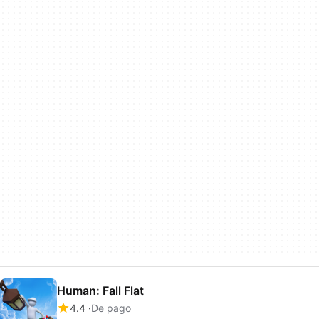
Human: Fall Flat
4.4
De pago