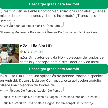
Descargar gratis para Android
¿Eres tú quien se siente incómodo en situaciones sociales? ¿Tienes
miedo de cometer errores y decir lo incorrecto? ¿Tienes miedo de
que se rían…
Android
Juegos De Simulación En Línea Para Android
Streaming Multimedia Para Android
Juegos De Simulación En Línea Para Android Gratis
inZoi: Life Sim HD
4.3
Gratuito
inZoi: Simulador de vida HD - Colección de fondos de
pantalla y consejos para el simulador de vida Inzoi
Descargar gratis para Android
inZoi: Life Sim HD es una aplicación de personalización disponible
en Android. Desarrollada por Oulmapps, esta aplicación gratuita
ofrece una colección de fondos de…
Android
Juegos De Personalización De Personajes Para Android
Juegos De Creación De Personajes
Juegos De Personalización De Personajes
Juego De Creación Para Android
Juegos Con Creaci�n De Personajes En Android