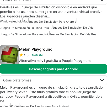
Paralives es un juego de simulación disponible en Android que
permite a los usuarios sumergirse en una aventura virtual creativa.
Los jugadores pueden diseñar…
Windows
Android
Mac
Juegos De Simulacion Para Android
Juegos De Simulación De Vida
Juegos De Simulación En Línea Para Android Gratis
Juegos De Simuladores Para Android
Juegos De Simulación De Vida Real
Melon Playground
4.5
Gratuito
Alternativa móvil gratuita a People Playground
Descargar gratis para Android
Otras plataformas
Melon Playground es un juego de simulación gratuito desarrollado
por TwentySeven. Este título gratuito trae el popular juego de
sandbox People Playground a dispositivos móviles, permitiendo a
los…
Android
iPhone
Juegos De Simuladores Para Android