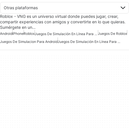
Otras plataformas
Roblox - VNG es un universo virtual donde puedes jugar, crear,
compartir experiencias con amigos y convertirte en lo que quieras.
Sumérgete en un…
Android
iPhone
Roblox
Juegos De Roblox
Juegos De Simulación En Línea Para Android Gratis
Juegos De Simulacion Para Android
Juegos De Simulación En Línea Para Android