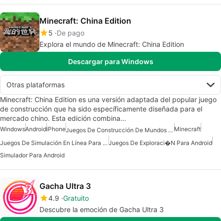
Minecraft: China Edition
5
De pago
Explora el mundo de Minecraft: China Edition
Descargar para Windows
Otras plataformas
Minecraft: China Edition es una versión adaptada del popular juego
de construcción que ha sido específicamente diseñada para el
mercado chino. Esta edición combina…
Windows
Android
iPhone
Minecraft
Juegos De Construcción De Mundos Para Android
Juegos De Simulación En Línea Para Android
Juegos De Exploraci�n Para Android
Simulador Para Android
Gacha Ultra 3
4.9
Gratuito
Descubre la emoción de Gacha Ultra 3