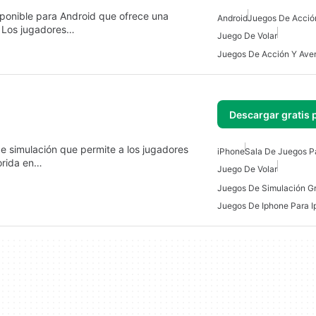
ponible para Android que ofrece una
Android
Juegos De Acció
. Los jugadores…
Juego De Volar
Descargar gratis 
de simulación que permite a los jugadores
iPhone
Sala De Juegos P
orida en…
Juego De Volar
Juegos De Iphone Para 