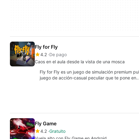
Fly for Fly
4.2
De pago
Caos en el aula desde la vista de una mosca
Fly for Fly es un juego de simulación premium
juego de acción-casual peculiar que te pone en
Fly Game
4.2
Gratuito
Vuela alto con Fly Game en Android