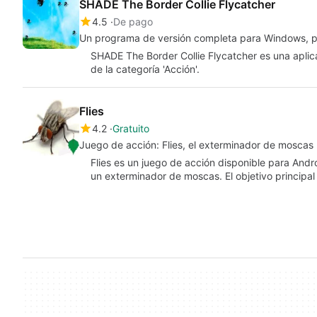
SHADE The Border Collie Flycatcher
4.5
De pago
Un programa de versión completa para Windows, p
SHADE The Border Collie Flycatcher es una apli
de la categoría 'Acción'.
Flies
4.2
Gratuito
Juego de acción: Flies, el exterminador de moscas
Flies es un juego de acción disponible para And
un exterminador de moscas. El objetivo principa