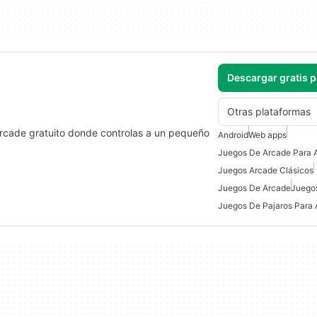
Descargar gratis 
Otras plataformas
 arcade gratuito donde controlas a un pequeño
Android
Web apps
Juegos De Arcade Para 
Juegos Arcade Clásicos
Juegos De Arcade
Juegos
Juegos De Pajaros Para 