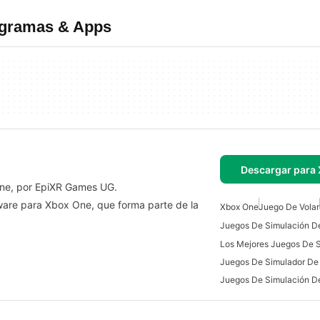
ogramas & Apps
Descargar para
One, por EpiXR Games UG.
ware para Xbox One, que forma parte de la
Xbox One
Juego De Volar
Juegos De Simulación D
Los Mejores Juegos De 
Juegos De Simulador De
Juegos De Simulación D