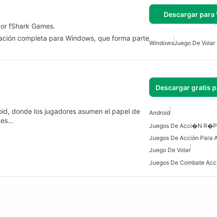
Descargar para
or fShark Games.
cación completa para Windows, que forma parte
Windows
Juego De Volar
Descargar gratis 
roid, donde los jugadores asumen el papel de
Android
l es…
Juegos De Acción Para 
Juego De Volar