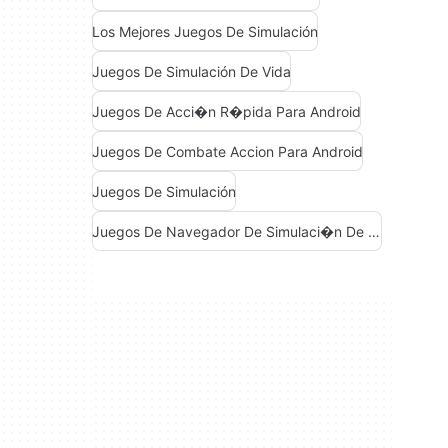
Los Mejores Juegos De Simulación
Juegos De Simulación De Vida
Juegos De Acci�n R�pida Para Android
Juegos De Combate Accion Para Android
Juegos De Simulación
Juegos De Navegador De Simulaci�n De Vuelo Gratis