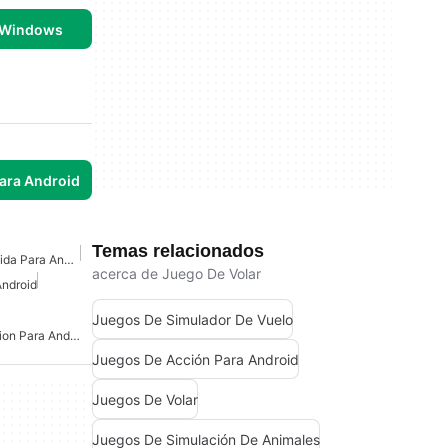
 Windows
para Android
Temas relacionados
Juegos De Acci�n R�pida Para Android
acerca de Juego De Volar
Android
Juegos De Simulador De Vuelo
Juegos De Combate Accion Para Android
Juegos De Acción Para Android
Juegos De Volar
Juegos De Simulación De Animales