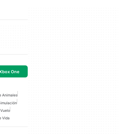
 Xbox One
e Animales
Simulación
 Vuelo
e Vida