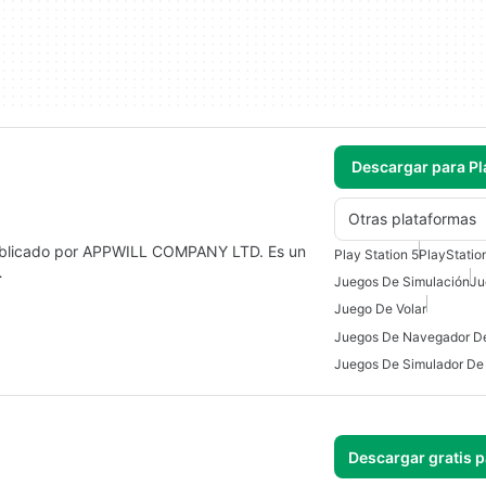
Descargar para Pl
Otras plataformas
 publicado por APPWILL COMPANY LTD. Es un
Play Station 5
PlayStatio
…
Juegos De Simulación
Ju
Juego De Volar
Juegos De Simulador De
Descargar gratis 