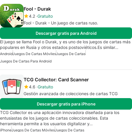
Fool - Durak
4.2
Gratuito
Fool - Durak - Un juego de cartas ruso.
Descargar gratis para Android
El juego se llama Fool o Durak, y es uno de los juegos de cartas más
populares en Rusia y otros estados postsoviéticos.Es similar…
Android
Juegos De Cartas Móviles
Juegos De Cartas
Juegos De Cartas Para Android
TCG Collector: Card Scanner
4.6
Gratuito
Gestión avanzada de colecciones de cartas TCG
Descargar gratis para iPhone
TCG Collector es una aplicación innovadora diseñada para los
entusiastas de los juegos de cartas coleccionables. Esta
herramienta permite a los usuarios digitalizar y…
iPhone
Juegos De Cartas Móviles
Juegos De Cartas