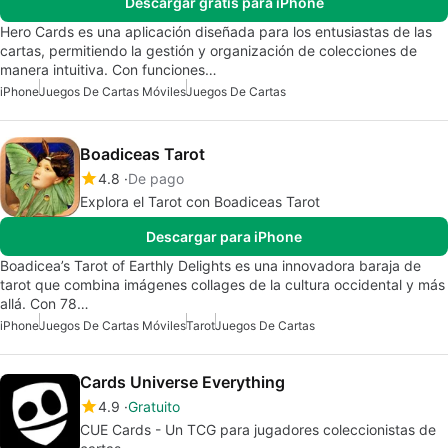
Descargar gratis para iPhone
Hero Cards es una aplicación diseñada para los entusiastas de las
cartas, permitiendo la gestión y organización de colecciones de
manera intuitiva. Con funciones…
iPhone
Juegos De Cartas Móviles
Juegos De Cartas
Boadiceas Tarot
4.8
De pago
Explora el Tarot con Boadiceas Tarot
Descargar para iPhone
Boadicea’s Tarot of Earthly Delights es una innovadora baraja de
tarot que combina imágenes collages de la cultura occidental y más
allá. Con 78…
iPhone
Juegos De Cartas Móviles
Tarot
Juegos De Cartas
Cards Universe Everything
4.9
Gratuito
CUE Cards - Un TCG para jugadores coleccionistas de