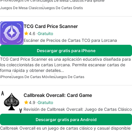
iPhone
Juegos De Cartas
Juegos De Mesa Clásicos Para Iphone
Juegos De Mesa Clasicos
Juegos De Cartas Gratis
TCG Card Price Scanner
4.6
Gratuito
Escáner de Precios de Cartas TCG para Lorcana
Descargar gratis para iPhone
TCG Card Price Scanner es una aplicación educativa diseñada para
los coleccionistas de cartas Lorcana. Permite escanear cartas de
forma rápida y obtener detalles…
iPhone
Juegos De Cartas Móviles
Juegos De Cartas
Callbreak Overcall: Card Game
4.9
Gratuito
Revisión de Callbreak Overcall: Juego de Cartas Clásico
Descargar gratis para Android
Callbreak Overcall es un juego de cartas clásico y casual disponible