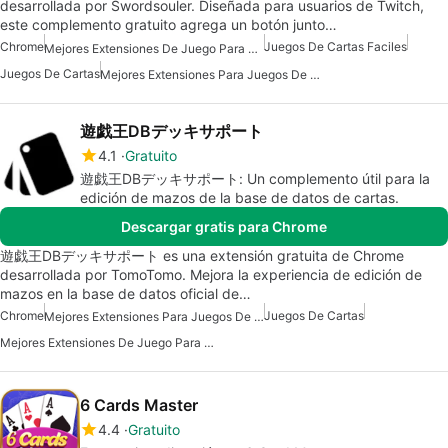
desarrollada por Swordsouler. Diseñada para usuarios de Twitch,
este complemento gratuito agrega un botón junto…
Chrome
Juegos De Cartas Faciles
Mejores Extensiones De Juego Para Chrome
Juegos De Cartas
Mejores Extensiones Para Juegos De Chrome
遊戯王DBデッキサポート
4.1
Gratuito
遊戯王DBデッキサポート: Un complemento útil para la
edición de mazos de la base de datos de cartas.
Descargar gratis para Chrome
遊戯王DBデッキサポート es una extensión gratuita de Chrome
desarrollada por TomoTomo. Mejora la experiencia de edición de
mazos en la base de datos oficial de…
Chrome
Juegos De Cartas
Mejores Extensiones Para Juegos De Chrome
Mejores Extensiones De Juego Para Chrome
6 Cards Master
4.4
Gratuito