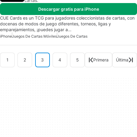
cartas.
Descargar gratis para iPhone
CUE Cards es un TCG para jugadores coleccionistas de cartas, con
docenas de modos de juego diferentes, torneos, ligas y
emparejamientos, ¡puedes jugar a…
iPhone
Juegos De Cartas Móviles
Juegos De Cartas
1
2
3
4
5
Primera
Última