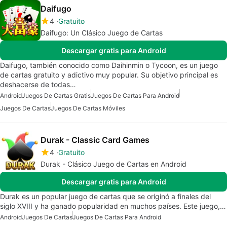
Daifugo
4
Gratuito
Daifugo: Un Clásico Juego de Cartas
Descargar gratis para Android
Daifugo, también conocido como Daihinmin o Tycoon, es un juego
de cartas gratuito y adictivo muy popular. Su objetivo principal es
deshacerse de todas…
Android
Juegos De Cartas Gratis
Juegos De Cartas Para Android
Juegos De Cartas
Juegos De Cartas Móviles
Durak - Classic Card Games
4
Gratuito
Durak - Clásico Juego de Cartas en Android
Descargar gratis para Android
Durak es un popular juego de cartas que se originó a finales del
siglo XVIII y ha ganado popularidad en muchos países. Este juego,…
Android
Juegos De Cartas
Juegos De Cartas Para Android