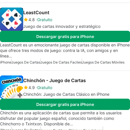
LeastCount
4.8
Gratuito
Juego de cartas innovador y estratégico
Descargar gratis para iPhone
LeastCount es un emocionante juego de cartas disponible en iPhone
que ofrece tres modos de juego: contra la IA, con amigos y en
línea…
iPhone
Juegos De Cartas
Juegos De Cartas Faciles
Juegos De Cartas Móviles
Chinchón - Juego de Cartas
4.9
Gratuito
Chinchón: Juego de Cartas Clásico en iPhone
Descargar gratis para iPhone
Chinchón es una aplicación de cartas que permite a los usuarios
disfrutar del popular juego español, conocido también como
Chinchorro o Txintxon. Disponible de…