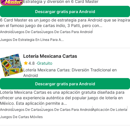
Estrategia y diversión en 6 Card Master
Descargar gratis para Android
6 Card Master es un juego de estrategia para Android que se inspira
en el famoso juego de cartas indio, 3 Patti, pero con…
Android
Juegos De Cartas
Juegos De Cartas Para Android
Juegos De Estrategia En Línea Para Android
Lotería Mexicana Cartas
4.8
Gratuito
Lotería Mexicana Cartas: Diversión Tradicional en
Android
Descargar gratis para Android
Lotería Mexicana Cartas es una aplicación gratuita diseñada para
ofrecer una experiencia auténtica del popular juego de lotería en
México. Esta aplicación permite a…
Android
Juegos De Cartas
Juegos De Cartas Para Android
Aplicación De Lotería
Juegos De Cartas Móviles