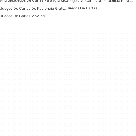
Android
Juegos De Cartas Para Android
Juegos De Cartas De Paciencia Para Android
Juegos De Cartas
Juegos De Cartas De Paciencia Gratis Para Android
Juegos De Cartas Móviles