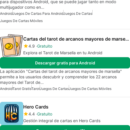
para dispositivos Android, que se puede jugar tanto en modo
multijugador como en…
Android
Juegos De Cartas Para Android
Juegos De Cartas
Juegos De Cartas Móviles
Cartas del tarot de arcanos mayores de marsella
4.9
Gratuito
Explora el Tarot de Marsella en tu Android
Descargar gratis para Android
La aplicación "Cartas del tarot de arcanos mayores de marsella"
permite a los usuarios descubrir y comprender los 22 arcanos
mayores del Tarot de…
Android
Tarot Gratis
Tarot
Juegos De Cartas
Juegos De Cartas Móviles
Hero Cards
4.4
Gratuito
Gestión integral de cartas en Hero Cards