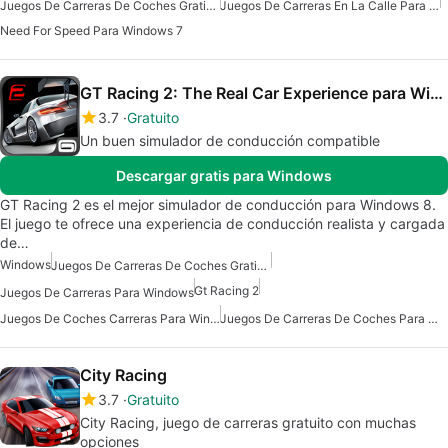
Juegos De Carreras De Coches Gratis Para Windows
Juegos De Carreras En La Calle Para Windows
Need For Speed Para Windows 7
GT Racing 2: The Real Car Experience para Windows 10
3.7
Gratuito
Un buen simulador de conducción compatible
Descargar gratis para Windows
GT Racing 2 es el mejor simulador de conducción para Windows 8.
El juego te ofrece una experiencia de conducción realista y cargada
de…
Windows
Juegos De Carreras De Coches Gratis Para Windows
Gt Racing 2
Juegos De Carreras Para Windows
Juegos De Coches Carreras Para Windows
Juegos De Carreras De Coches Para Windows 10
City Racing
3.7
Gratuito
City Racing, juego de carreras gratuito con muchas
opciones