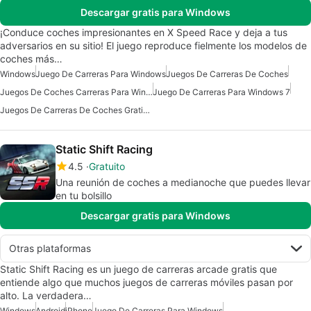
Descargar gratis para Windows
¡Conduce coches impresionantes en X Speed Race y deja a tus
adversarios en su sitio! El juego reproduce fielmente los modelos de
coches más…
Windows
Juego De Carreras Para Windows
Juegos De Carreras De Coches
Juegos De Coches Carreras Para Windows
Juego De Carreras Para Windows 7
Juegos De Carreras De Coches Gratis Para Windows
Static Shift Racing
4.5
Gratuito
Una reunión de coches a medianoche que puedes llevar
en tu bolsillo
Descargar gratis para Windows
Otras plataformas
Static Shift Racing es un juego de carreras arcade gratis que
entiende algo que muchos juegos de carreras móviles pasan por
alto. La verdadera…
Windows
Android
iPhone
Juego De Carreras Para Windows