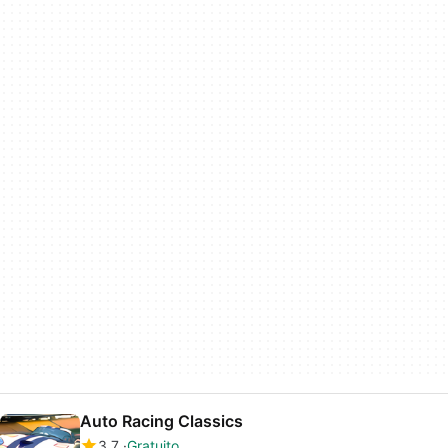
Auto Racing Classics
3.7
Gratuito