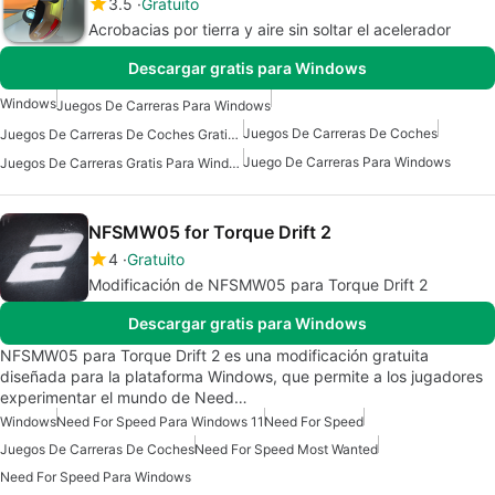
3.5
Gratuito
Acrobacias por tierra y aire sin soltar el acelerador
Descargar gratis para Windows
Windows
Juegos De Carreras Para Windows
Juegos De Carreras De Coches
Juegos De Carreras De Coches Gratis Para Windows
Juego De Carreras Para Windows
Juegos De Carreras Gratis Para Windows
NFSMW05 for Torque Drift 2
4
Gratuito
Modificación de NFSMW05 para Torque Drift 2
Descargar gratis para Windows
NFSMW05 para Torque Drift 2 es una modificación gratuita
diseñada para la plataforma Windows, que permite a los jugadores
experimentar el mundo de Need…
Windows
Need For Speed Para Windows 11
Need For Speed
Juegos De Carreras De Coches
Need For Speed Most Wanted
Need For Speed Para Windows