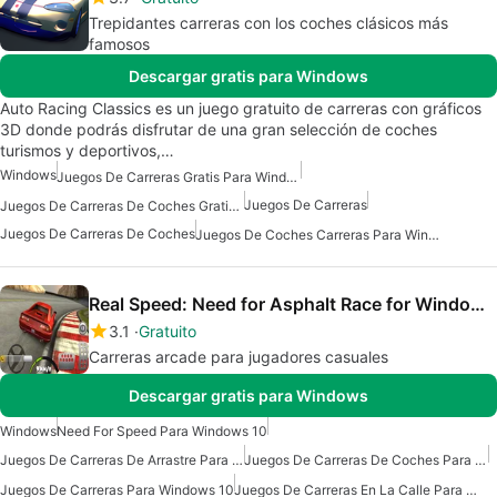
Trepidantes carreras con los coches clásicos más
famosos
Descargar gratis para Windows
Auto Racing Classics es un juego gratuito de carreras con gráficos
3D donde podrás disfrutar de una gran selección de coches
turismos y deportivos,…
Windows
Juegos De Carreras Gratis Para Windows
Juegos De Carreras
Juegos De Carreras De Coches Gratis Para Windows
Juegos De Carreras De Coches
Juegos De Coches Carreras Para Windows
Real Speed: Need for Asphalt Race for Windows 10
3.1
Gratuito
Carreras arcade para jugadores casuales
Descargar gratis para Windows
Windows
Need For Speed Para Windows 10
Juegos De Carreras De Arrastre Para Windows
Juegos De Carreras De Coches Para Windows 10
Juegos De Carreras Para Windows 10
Juegos De Carreras En La Calle Para Windows Gratis