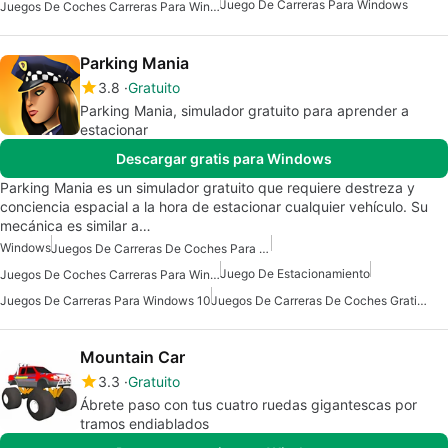
Juego De Carreras Para Windows
Juegos De Coches Carreras Para Windows
Parking Mania
3.8
Gratuito
Parking Mania, simulador gratuito para aprender a
estacionar
Descargar gratis para Windows
Parking Mania es un simulador gratuito que requiere destreza y
conciencia espacial a la hora de estacionar cualquier vehículo. Su
mecánica es similar a…
Windows
Juegos De Carreras De Coches Para Windows 10
Juego De Estacionamiento
Juegos De Coches Carreras Para Windows
Juegos De Carreras Para Windows 10
Juegos De Carreras De Coches Gratis Para Windows
Mountain Car
3.3
Gratuito
Ábrete paso con tus cuatro ruedas gigantescas por
tramos endiablados