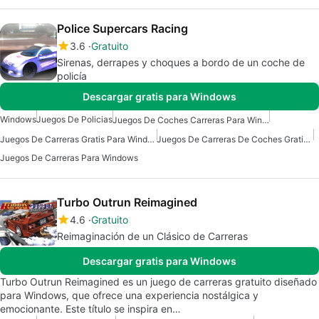
Police Supercars Racing
3.6
Gratuito
Sirenas, derrapes y choques a bordo de un coche de
policía
Descargar gratis para Windows
Windows
Juegos De Policias
Juegos De Coches Carreras Para Windows
Juegos De Carreras Gratis Para Windows
Juegos De Carreras De Coches Gratis Para Windows
Juegos De Carreras Para Windows
Turbo Outrun Reimagined
4.6
Gratuito
Reimaginación de un Clásico de Carreras
Descargar gratis para Windows
Turbo Outrun Reimagined es un juego de carreras gratuito diseñado
para Windows, que ofrece una experiencia nostálgica y
emocionante. Este título se inspira en…