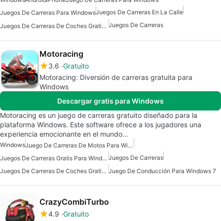
Juegos De Carreras En La Calle
Juegos De Carreras Para Windows
Juegos De Carreras
Juegos De Carreras De Coches Gratis Para Windows
Motoracing
3.6
Gratuito
Motoracing: Diversión de carreras gratuita para
Windows
Descargar gratis para Windows
Motoracing es un juego de carreras gratuito diseñado para la
plataforma Windows. Este software ofrece a los jugadores una
experiencia emocionante en el mundo…
Windows
Juego De Carreras De Motos Para Windows
Juegos De Carreras
Juegos De Carreras Gratis Para Windows
Juegos De Carreras De Coches Gratis Para Windows
Juego De Conducción Para Windows 7
CrazyCombiTurbo
4.9
Gratuito