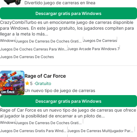
Divertido juego de carreras en línea
Descargar gratis para Windows
CrazyCombiTurbo es un emocionante juego de carreras disponible
para Windows. En este juego gratuito, los jugadores compiten para
llegar a la meta lo más…
Windows
Juegos De Carreras
Juegos De Carreras De Coches Gratis Para Windows
Juego Arcade Para Windows 7
Juegos De Coches Carreras Para Windows
Juegos De Carreras De Coches
Rage of Car Force
5
Gratuito
Un nuevo tipo de juego de carreras
Descargar gratis para Windows
Rage of Car Force es un nuevo tipo de juego de carreras que ofrece
al jugador la posibilidad de encarnar a un piloto de…
Windows
Juegos De Carreras De Coches Gratis Para Windows
Juegos De Carreras Gratis Para Windows
Juegos De Carreras Multijugador Para Windows