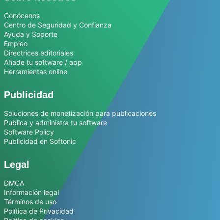
Conócenos
Centro de Seguridad y Confianza
Ayuda y Soporte
Empleo
Directrices editoriales
Añade tu software / app
Herramientas online
Publicidad
Soluciones de monetización para publicaciones
Publica y administra tu software
Software Policy
Publicidad en Softonic
Legal
DMCA
Información legal
Términos de uso
Política de Privacidad