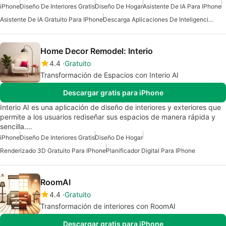
iPhone
Diseño De Interiores Gratis
Diseño De Hogar
Asistente De IA Para IPhone
Asistente De IA Gratuito Para IPhone
Descarga Aplicaciones De Inteligencia Artificial (IA)
Home Decor Remodel: Interio
4.4
Gratuito
Transformación de Espacios con Interio AI
Descargar gratis para iPhone
Interio AI es una aplicación de diseño de interiores y exteriores que
permite a los usuarios rediseñar sus espacios de manera rápida y
sencilla.…
iPhone
Diseño De Interiores Gratis
Diseño De Hogar
Renderizado 3D Gratuito Para IPhone
Planificador Digital Para IPhone
RoomAI
4.4
Gratuito
Transformación de interiores con RoomAI
Descargar gratis para iPhone