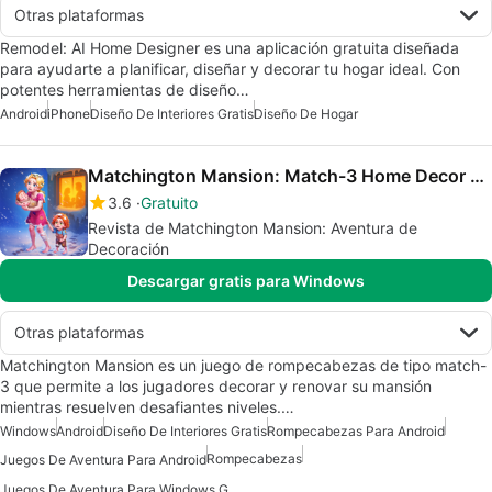
Otras plataformas
Remodel: AI Home Designer es una aplicación gratuita diseñada
para ayudarte a planificar, diseñar y decorar tu hogar ideal. Con
potentes herramientas de diseño…
Android
iPhone
Diseño De Interiores Gratis
Diseño De Hogar
Matchington Mansion: Match-3 Home Decor Adventure
3.6
Gratuito
Revista de Matchington Mansion: Aventura de
Decoración
Descargar gratis para Windows
Otras plataformas
Matchington Mansion es un juego de rompecabezas de tipo match-
3 que permite a los jugadores decorar y renovar su mansión
mientras resuelven desafiantes niveles.…
Windows
Android
Diseño De Interiores Gratis
Rompecabezas Para Android
Rompecabezas
Juegos De Aventura Para Android
Juegos De Aventura Para Windows Gratis