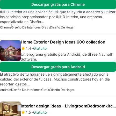
Descargar gratis para Chrome
INHO Interior es una aplicación útil que te ayuda a acceder y utilizar
los servicios proporcionados por INHO Interior, una empresa
especializada en Diseño…
Chrome
Diseño De Interiores Gratis
Diseño De Hogar
Home Exterior Design Ideas 600 collection
4.4
Gratuito
Un programa gratuito para Android, de Shree Navnath
Software.
Descargar gratis para Android
El atractivo de tu hogar se ve significativamente afectado por la
calidad del exterior de tu casa. Muchos constructores hoy en día
recortan gastos…
Android
Diseño De Interiores Gratis
Diseño De Hogar
Interior design ideas - LivingroomBedroomkitchen
4.5
Gratuito