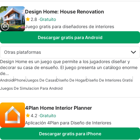
Design Home: House Renovation
2.8
Gratuito
Juego gratis para diseñadores de interiores
Descargar gratis para Android
Otras plataformas
Design Home es un juego que permite a los jugadores diseñar y
decorar su casa de ensueño. El juego presenta un catálogo enorme
de…
Android
iPhone
Juegos De Casas
Diseño De Hogar
Diseño De Interiores Gratis
Juegos De Simulacion Para Android
4Plan Home Interior Planner
4.2
Gratuito
Aplicación 4Plan para Diseño de Interiores
Descargar gratis para iPhone