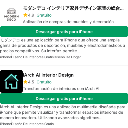
モダンデコ インテリア家具デザイン家電の総合通販
4.9
Gratuito
Aplicación de compras de muebles y decoración
Descargar gratis para iPhone
モダンデコ es una aplicación para iPhone que ofrece una amplia
gama de productos de decoración, muebles y electrodomésticos a
precios competitivos. Su interfaz permite…
iPhone
Diseño De Interiores Gratis
Diseño De Hogar
iArch AI Interior Design
4.5
Gratuito
Transformación de interiores con iArch AI
Descargar gratis para iPhone
iArch AI Interior Design es una aplicación multimedia diseñada para
iPhone que permite visualizar y transformar espacios interiores de
manera innovadora. Utilizando avanzados algoritmos…
iPhone
Diseño De Interiores Gratis