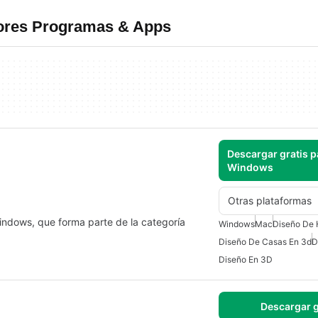
jores Programas & Apps
Descargar gratis p
Windows
Otras plataformas
ndows, que forma parte de la categoría
Windows
Mac
Diseño De 
Diseño De Casas En 3d
D
Diseño En 3D
Descargar g