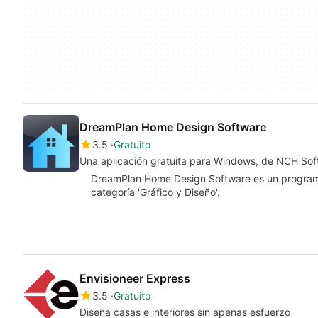
DreamPlan Home Design Software
3.5
Gratuito
Una aplicación gratuita para Windows, de NCH Sof
DreamPlan Home Design Software es un programa
categoría 'Gráfico y Diseño'.
Envisioneer Express
3.5
Gratuito
Diseña casas e interiores sin apenas esfuerzo