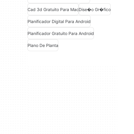
Cad 3d Gratuito Para Mac
Dise�o Gr�fico
Planificador Digital Para Android
Planificador Gratuito Para Android
Plano De Planta