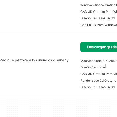
Windows
Diseno Grafico
CAD 3D Gratuito Para W
Diseño De Casas En 3d
Cad En 3D Para Window
Descargar grati
ac que permite a los usuarios diseñar y
Mac
Modelado 3D Gratui
Diseño De Hogar
CAD 3D Gratuito Para M
Renderizado 3d Gratuito
Diseño De Casas En 3d