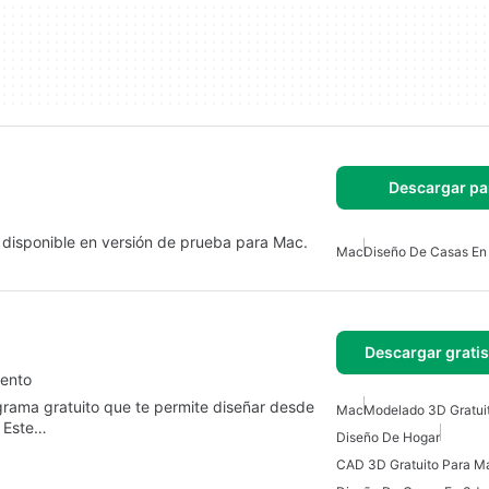
Descargar pa
o disponible en versión de prueba para Mac.
Mac
Diseño De Casas En
Descargar grati
mento
rama gratuito que te permite diseñar desde
Mac
Modelado 3D Gratui
. Este…
Diseño De Hogar
CAD 3D Gratuito Para M