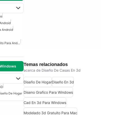
ps
 Android
a Android
Planificador Digital Gratuito Para Android
Temas relacionados
 Windows
acerca de Diseño De Casas En 3d
Diseño De Hogar
Diseño En 3d
3D
Diseno Grafico Para Windows
iseño De Hogar
Cad En 3d Para Windows
Modelado 3d Gratuito Para Mac