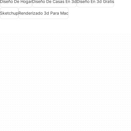
Diseño De Hogar
Diseño De Casas En 3d
Diseño En 3d Gratis
Sketchup
Renderizado 3d Para Mac