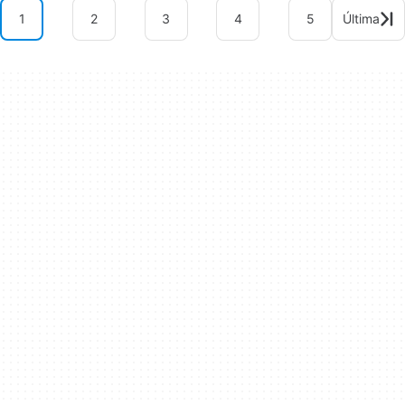
1
2
3
4
5
Última