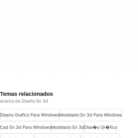
Temas relacionados
acerca de Diseño En 3d
Diseno Grafico Para Windows
Modelado En 3d Para Windows
Cad En 3d Para Windows
Modelado En 3d
Dise�o Gr�fico