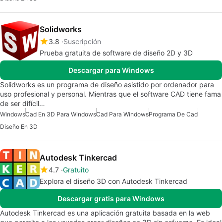
Solidworks
3.8
Suscripción
Prueba gratuita de software de diseño 2D y 3D
Descargar para Windows
Solidworks es un programa de diseño asistido por ordenador para
uso profesional y personal. Mientras que el software CAD tiene fama
de ser difícil…
Windows
Cad En 3D Para Windows
Cad Para Windows
Programa De Cad
Diseño En 3D
Autodesk Tinkercad
4.7
Gratuito
Explora el diseño 3D con Autodesk Tinkercad
Descargar gratis para Windows
Autodesk Tinkercad es una aplicación gratuita basada en la web