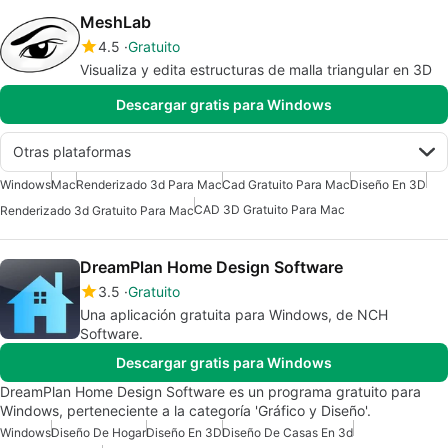
MeshLab
4.5
Gratuito
Visualiza y edita estructuras de malla triangular en 3D
Descargar gratis para Windows
Otras plataformas
Windows
Mac
Renderizado 3d Para Mac
Cad Gratuito Para Mac
Diseño En 3D
CAD 3D Gratuito Para Mac
Renderizado 3d Gratuito Para Mac
DreamPlan Home Design Software
3.5
Gratuito
Una aplicación gratuita para Windows, de NCH
Software.
Descargar gratis para Windows
DreamPlan Home Design Software es un programa gratuito para
Windows, perteneciente a la categoría 'Gráfico y Diseño'.
Windows
Diseño De Hogar
Diseño En 3D
Diseño De Casas En 3d