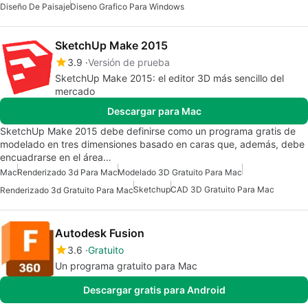
Diseño De Paisaje
Diseno Grafico Para Windows
SketchUp Make 2015
3.9
Versión de prueba
SketchUp Make 2015: el editor 3D más sencillo del
mercado
Descargar para Mac
SketchUp Make 2015 debe definirse como un programa gratis de
modelado en tres dimensiones basado en caras que, además, debe
encuadrarse en el área…
Mac
Renderizado 3d Para Mac
Modelado 3D Gratuito Para Mac
Sketchup
CAD 3D Gratuito Para Mac
Renderizado 3d Gratuito Para Mac
Autodesk Fusion
3.6
Gratuito
Un programa gratuito para Mac
Descargar gratis para Android