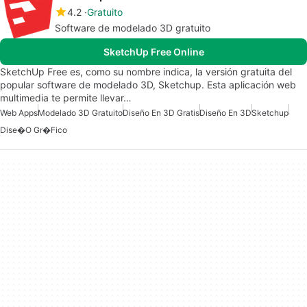
4.2
Gratuito
Software de modelado 3D gratuito
SketchUp Free Online
SketchUp Free es, como su nombre indica, la versión gratuita del
popular software de modelado 3D, Sketchup. Esta aplicación web
multimedia te permite llevar…
Web Apps
Modelado 3D Gratuito
Diseño En 3D Gratis
Diseño En 3D
Sketchup
Dise�o Gr�fico