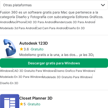
Otras plataformas
Fusion 360 es un software gratis para Mac que pertenece a la
categoría Diseño y Fotografía con subcategoría Editores Gráficos.
Android
Mac
iPhone
CAD 3D Para Android
Renderizado 3D Para Android
Modelado 3d Para Android
Cad Cam Para Android
Diseño En 3D
Autodesk 123D
3.6
Gratuito
Modelismo gratis a la una, a las dos... ¡a las 3D¡
Descargar gratis para Windows
Windows
CAD 3D Gratuito Para Windows
Diseno Grafico Para Windows
Modelado En 3D Para Windows
Modelado 3D Gratuito Para Windows
Diseño En 3D
Closet Planner 3D
5
Gratuito