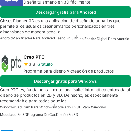
Diseña tu armario en 3D fácilmente
Descargar gratis para Android
Closet Planner 3D es una aplicación de diseño de armarios que
permite a los usuarios crear armarios personalizados en tres
dimensiones de manera sencilla…
Android
Planificador Para Android
Diseño En 3D
Planificador Digital Para Android
Creo PTC
3.3
Gratuito
Programa para diseño y creación de productos
Descargar gratis para Windows
Creo PTC es, fundamentalmente, una 'suite' informática enfocada al
diseño de productos en 2D y 3D. De hecho, es especialmente
recomendable para todos aquellos…
Windows
Cad Cam Para Windows
Modelado En 3D Para Windows
Modelado En 3D
Programa De Cad
Diseño En 3D