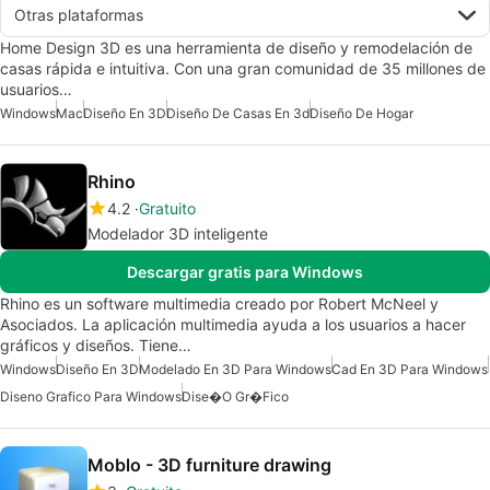
Otras plataformas
Home Design 3D es una herramienta de diseño y remodelación de
casas rápida e intuitiva. Con una gran comunidad de 35 millones de
usuarios…
Windows
Mac
Diseño En 3D
Diseño De Casas En 3d
Diseño De Hogar
Rhino
4.2
Gratuito
Modelador 3D inteligente
Descargar gratis para Windows
Rhino es un software multimedia creado por Robert McNeel y
Asociados. La aplicación multimedia ayuda a los usuarios a hacer
gráficos y diseños. Tiene…
Windows
Diseño En 3D
Modelado En 3D Para Windows
Cad En 3D Para Windows
Diseno Grafico Para Windows
Dise�o Gr�fico
Moblo - 3D furniture drawing