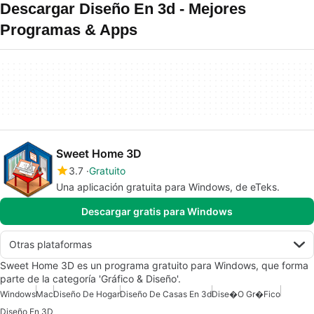
Descargar Diseño En 3d - Mejores
Programas & Apps
Sweet Home 3D
3.7
Gratuito
Una aplicación gratuita para Windows, de eTeks.
Descargar gratis para Windows
Otras plataformas
Sweet Home 3D es un programa gratuito para Windows, que forma
parte de la categoría 'Gráfico & Diseño'.
Windows
Mac
Diseño De Hogar
Diseño De Casas En 3d
Dise�o Gr�fico
Diseño En 3D