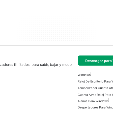
Descargar para
dores ilimitados: para subir, bajar y modo
Windows
Reloj De Escritorio Para
Cuenta Atras Reloj Para
Alarma Para Windows
Despertadores Para Win