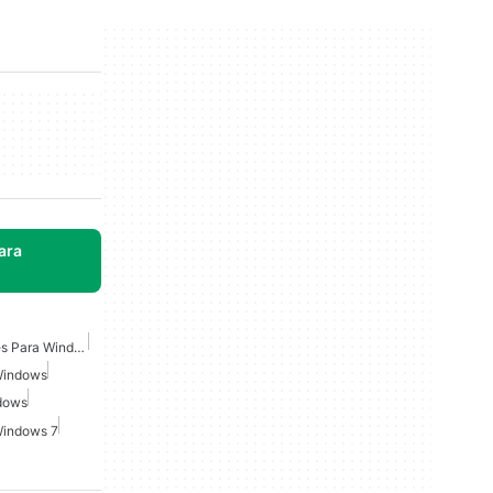
ara
Lanzador De Aplicaciones Para Windows 7
 Windows
dows
Windows 7