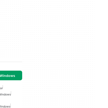
 Windows
or
 Windows
 Windows