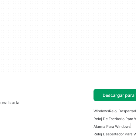
Descargar para
sonalizada
Windows
Reloj Despertad
Reloj De Escritorio Para
Alarma Para Windows
Reloj Despertador Para