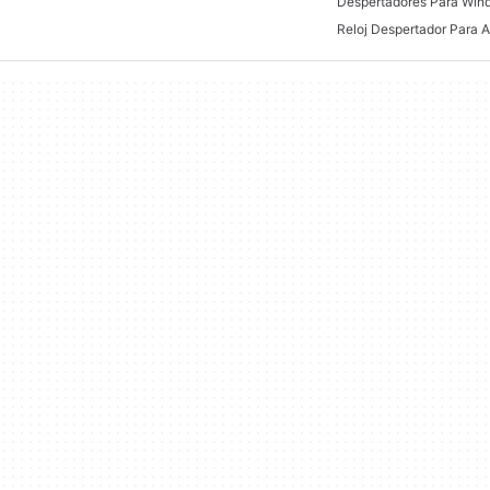
Despertadores Para Win
Reloj Despertador Para A