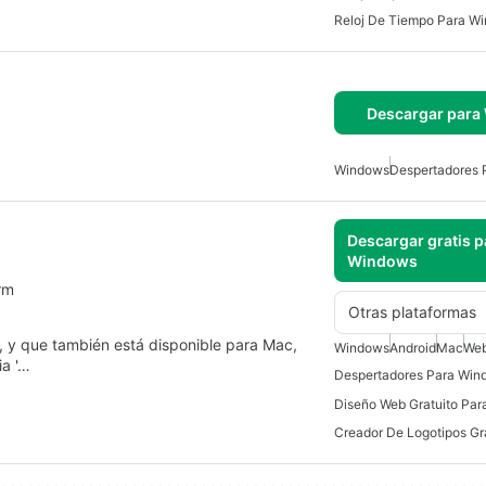
Reloj De Tiempo Para W
Descargar para
Windows
Despertadores 
Descargar gratis p
Windows
rm
Otras plataformas
 y que también está disponible para Mac,
Windows
Android
Mac
Web
ia '…
Despertadores Para Win
Diseño Web Gratuito Par