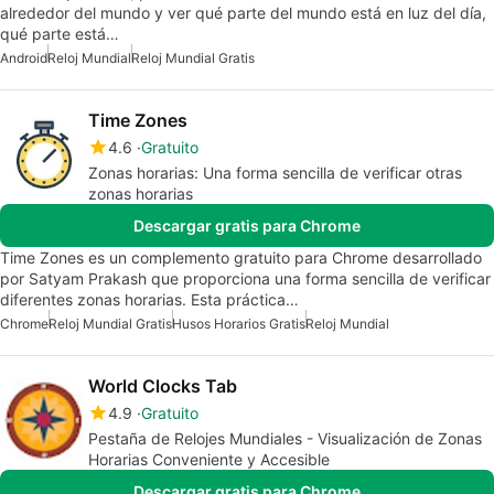
alrededor del mundo y ver qué parte del mundo está en luz del día,
qué parte está…
Android
Reloj Mundial
Reloj Mundial Gratis
Time Zones
4.6
Gratuito
Zonas horarias: Una forma sencilla de verificar otras
zonas horarias
Descargar gratis para Chrome
Time Zones es un complemento gratuito para Chrome desarrollado
por Satyam Prakash que proporciona una forma sencilla de verificar
diferentes zonas horarias. Esta práctica…
Chrome
Reloj Mundial Gratis
Husos Horarios Gratis
Reloj Mundial
World Clocks Tab
4.9
Gratuito
Pestaña de Relojes Mundiales - Visualización de Zonas
Horarias Conveniente y Accesible
Descargar gratis para Chrome