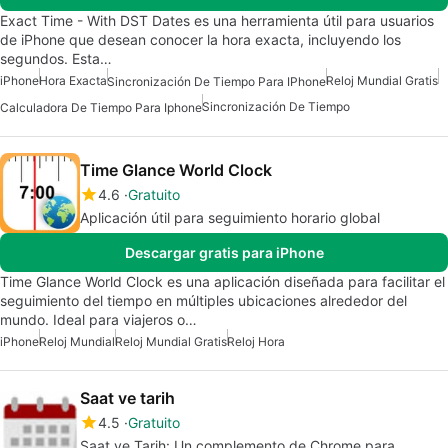
Exact Time - With DST Dates es una herramienta útil para usuarios
de iPhone que desean conocer la hora exacta, incluyendo los
segundos. Esta…
iPhone
Hora Exacta
Reloj Mundial Gratis
Sincronización De Tiempo Para IPhone
Sincronización De Tiempo
Calculadora De Tiempo Para Iphone
Time Glance World Clock
4.6
Gratuito
Aplicación útil para seguimiento horario global
Descargar gratis para iPhone
Time Glance World Clock es una aplicación diseñada para facilitar el
seguimiento del tiempo en múltiples ubicaciones alrededor del
mundo. Ideal para viajeros o…
iPhone
Reloj Mundial
Reloj Mundial Gratis
Reloj Hora
Saat ve tarih
4.5
Gratuito
Saat ve Tarih: Un complemento de Chrome para