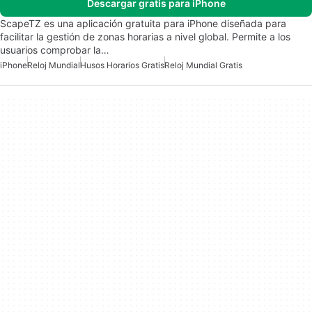
Descargar gratis para iPhone
ScapeTZ es una aplicación gratuita para iPhone diseñada para
facilitar la gestión de zonas horarias a nivel global. Permite a los
usuarios comprobar la…
iPhone
Reloj Mundial
Husos Horarios Gratis
Reloj Mundial Gratis