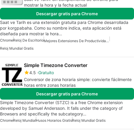
mostrar la hora y la fecha actual
Descargar gratis para Chrome
Saat ve Tarih es una extensión gratuita para Chrome desarrollada
por korgpabaha. Como su nombre indica, esta aplicación está
diseñada para mostrar la hora…
Chrome
Reloj De Escritorio
Mejores Extensiones De Productividad Para Chrome
Reloj Mundial Gratis
Simple Timezone Converter
4.5
Gratuito
Conversor de zona horaria simple: convierte fácilmente
horas entre zonas horarias
Descargar gratis para Chrome
Simple Timezone Converter (STZC) is a free Chrome extension
developed by Samuel Andersson. It falls under the category of
Browsers and specifically the subcategory…
Chrome
Reloj Mundial
Husos Horarios Gratis
Reloj Mundial Gratis