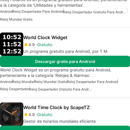
a la categoría de 'Utilidades y herramientas'.
Android
Reloj Despertador Para Android
Reloj Despertador Gratuito Para Android
Reloj Mundial Gratis
World Clock Widget
4.9
Gratuito
Un programa gratuito para Android, por T M.
Descargar gratis para Android
World Clock Widget es un programa gratuito para Android,
perteneciente a la categoría 'Relojes & Alarmas'.
Android
Reloj Mundial
Reloj Mundial Gratis
Reloj Despertador Para Android
Reloj Despertador
Reloj Despertador Gratuito Para Android
World Time Clock by ScapeTZ
4.9
Gratuito
Gestor de horarios mundiales eficiente