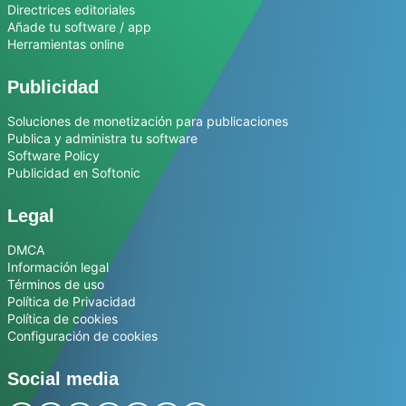
Directrices editoriales
Añade tu software / app
Herramientas online
Publicidad
Soluciones de monetización para publicaciones
Publica y administra tu software
Software Policy
Publicidad en Softonic
Legal
DMCA
Información legal
Términos de uso
Política de Privacidad
Política de cookies
Configuración de cookies
Social media