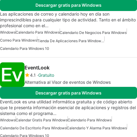
Descargar gratis para Windows
Las aplicaciones de correo y calendario hoy en día son
imprescindibles para cualquier tipo de actividad. Tanto en el ámbito
profesional como en el…
Windows
Calendario Para Windows
Calendario De Negocios Para Windows
Correo Para Windows
Tienda De Aplicaciones Para Windows 10
Calendario Para Windows 10
EventLook
4.1
Gratuito
Alternativa al Visor de eventos de Windows
Descargar gratis para Windows
EventLook es una utilidad informática gratuita y de código abierto
que te presenta información esencial de aplicaciones y registros del
sistema como el programa…
Windows
Calendar Gratis Para Windows
Calendario Para Windows
Calendario De Escritorio Para Windows
Calendario Y Alarma Para Windows
Calendario Para Windows 10