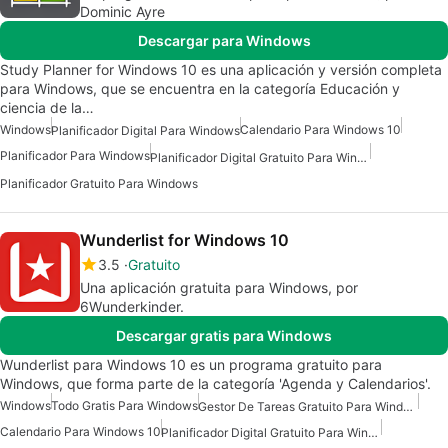
Dominic Ayre
Descargar para Windows
Study Planner for Windows 10 es una aplicación y versión completa
para Windows, que se encuentra en la categoría Educación y
ciencia de la…
Windows
Calendario Para Windows 10
Planificador Digital Para Windows
Planificador Para Windows
Planificador Digital Gratuito Para Windows
Planificador Gratuito Para Windows
Wunderlist for Windows 10
3.5
Gratuito
Una aplicación gratuita para Windows, por
6Wunderkinder.
Descargar gratis para Windows
Wunderlist para Windows 10 es un programa gratuito para
Windows, que forma parte de la categoría 'Agenda y Calendarios'.
Windows
Todo Gratis Para Windows
Gestor De Tareas Gratuito Para Windows
Calendario Para Windows 10
Planificador Digital Gratuito Para Windows