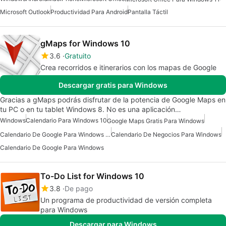
Microsoft Outlook
Productividad Para Android
Pantalla Táctil
gMaps for Windows 10
3.6
Gratuito
Crea recorridos e itinerarios con los mapas de Google
Descargar gratis para Windows
Gracias a gMaps podrás disfrutar de la potencia de Google Maps en
tu PC o en tu tablet Windows 8. No es una aplicación…
Windows
Calendario Para Windows 10
Google Maps Gratis Para Windows
Calendario De Google Para Windows Gratis
Calendario De Negocios Para Windows
Calendario De Google Para Windows
To-Do List for Windows 10
3.8
De pago
Un programa de productividad de versión completa
para Windows
Descargar para Windows