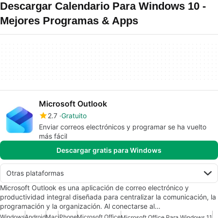
Descargar Calendario Para Windows 10 -
Mejores Programas & Apps
Microsoft Outlook
2.7
Gratuito
Enviar correos electrónicos y programar se ha vuelto
más fácil
Descargar gratis para Windows
Otras plataformas
Microsoft Outlook es una aplicación de correo electrónico y
productividad integral diseñada para centralizar la comunicación, la
programación y la organización. Al conectarse al…
Windows
Android
Mac
iPhone
Microsoft Office
Microsoft Office Para Windows 11