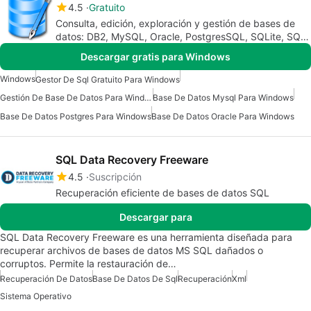
4.5
Gratuito
Consulta, edición, exploración y gestión de bases de
datos: DB2, MySQL, Oracle, PostgresSQL, SQLite, SQL
Server, Sybase
Descargar gratis para Windows
Windows
Gestor De Sql Gratuito Para Windows
Gestión De Base De Datos Para Windows
Base De Datos Mysql Para Windows
Base De Datos Postgres Para Windows
Base De Datos Oracle Para Windows
SQL Data Recovery Freeware
4.5
Suscripción
Recuperación eficiente de bases de datos SQL
Descargar para
SQL Data Recovery Freeware es una herramienta diseñada para
recuperar archivos de bases de datos MS SQL dañados o
corruptos. Permite la restauración de…
Recuperación De Datos
Base De Datos De Sql
Recuperación
Xml
Sistema Operativo