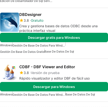
Edición De Desarrollador De Sql Server Gratuita Para Windows
DBDesigner
3.8
Gratuito
Crea y gestiona bases de datos ODBC desde una
práctica interfaz visual
Descargar gratis para Windows
Windows
Gestión De Base De Datos Para Windows
Base De Datos De Sql
Gestión De Base De Datos Gratis
CDBF - DBF Viewer and Editor
3.8
Versión de prueba
Rápido visualizador y editor DBF de fácil uso
Descargar para Windows
Windows
Base De Datos De Sql
Gestión De Base De Datos Para Windows