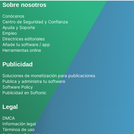
Sobre nosotros
Conócenos
Centro de Seguridad y Confianza
Ayuda y Soporte
Empleo
Directrices editoriales
Añade tu software / app
Herramientas online
Publicidad
Soluciones de monetización para publicaciones
Publica y administra tu software
Software Policy
Publicidad en Softonic
Legal
DMCA
Información legal
Términos de uso