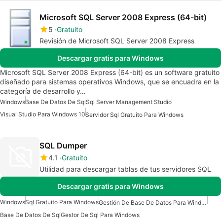
Microsoft SQL Server 2008 Express (64-bit)
5
Gratuito
Revisión de Microsoft SQL Server 2008 Express
Descargar gratis para Windows
Microsoft SQL Server 2008 Express (64-bit) es un software gratuito
diseñado para sistemas operativos Windows, que se encuadra en la
categoría de desarrollo y…
Windows
Base De Datos De Sql
Sql Server Management Studio
Visual Studio Para Windows 10
Servidor Sql Gratuito Para Windows
SQL Dumper
4.1
Gratuito
Utilidad para descargar tablas de tus servidores SQL
Descargar gratis para Windows
Windows
Sql Gratuito Para Windows
Gestión De Base De Datos Para Windows
Base De Datos De Sql
Gestor De Sql Para Windows