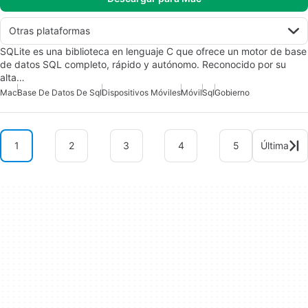
Otras plataformas
SQLite es una biblioteca en lenguaje C que ofrece un motor de base
de datos SQL completo, rápido y autónomo. Reconocido por su
alta…
Mac
Base De Datos De Sql
Dispositivos Móviles
Móvil
Sql
Gobierno
1
2
3
4
5
Última