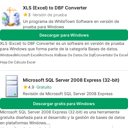
XLS (Excel) to DBF Converter
3
Versión de prueba
Un programa de WhiteTown Software en versión de
prueba para Windows
Descargar para Windows
XLS (Excel) to DBF Converter es un software en versión de prueba
para Windows que forma parte de la categoría Bases de datos.
Windows
Microsoft Excel
Archivos Xls
Base De Datos De Sql
Convertidor De Excel
Hoja De Cálculo Excel
Microsoft SQL Server 2008 Express (32-bit)
4.9
Gratuito
Revisión de Microsoft SQL Server 2008 Express
Descargar gratis para Windows
Microsoft SQL Server 2008 Express (32-bit) es una herramienta
gratuita diseñada para el desarrollo y la gestión de bases de datos
en plataformas Windows.…