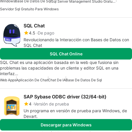
Windows
Base De Datos De Sql
Sql Server Management Studio Gratuito Para Windows
Servidor Sql Gratuito Para Windows
SQL Chat
4.5
De pago
Revolucionando la Interacción con Bases de Datos con
SQL Chat
SQL Chat Online
SQL Chat es una aplicación basada en la web que fusiona sin
problemas las capacidades de un cliente y editor SQL en una
interfaz…
Web Apps
Aplicación De Chat
Chat De IA
Base De Datos De Sql
SAP Sybase ODBC driver (32/64-bit)
4
Versión de prueba
Un programa en versión de prueba para Windows, de
Devart.
Descargar para Windows