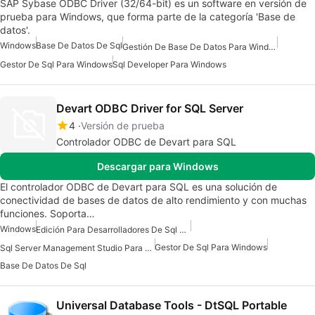
SAP Sybase ODBC Driver (32/64-bit) es un software en versión de
prueba para Windows, que forma parte de la categoría 'Base de
datos'.
Windows
Base De Datos De Sql
Gestión De Base De Datos Para Windows
Gestor De Sql Para Windows
Sql Developer Para Windows
Devart ODBC Driver for SQL Server
4
Versión de prueba
Controlador ODBC de Devart para SQL
Descargar para Windows
El controlador ODBC de Devart para SQL es una solución de
conectividad de bases de datos de alto rendimiento y con muchas
funciones. Soporta…
Windows
Edición Para Desarrolladores De Sql Server Para Windows
Gestor De Sql Para Windows
Sql Server Management Studio Para Windows
Base De Datos De Sql
Universal Database Tools - DtSQL Portable