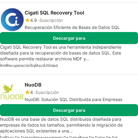
Cigati SQL Recovery Tool
4.9
Suscripción
Recuperación Eficiente de Bases de Datos SQL
Descargar para
Cigati SQL Recovery Tool es una herramienta independiente
diseñada para la recuperación de bases de datos SQL. Este
software permite restaurar archivos MDF y…
Xml
Recuperación
Sql
Ascii
Utilidad
NuoDB
4
Suscripción
NuoDB: Solución SQL Distribuida para Empresas
Descargar para
NuoDB es una base de datos SQL distribuida diseñada para
empresas de todos los tamaños, permitiendo la migración de
aplicaciones SQL existentes a una…
Sql
Flujo De Trabajo
Almacenamiento De Datos
Base De Datos De Sql