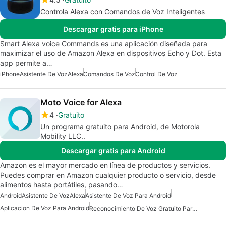
Controla Alexa con Comandos de Voz Inteligentes
Descargar gratis para iPhone
Smart Alexa voice Commands es una aplicación diseñada para
maximizar el uso de Amazon Alexa en dispositivos Echo y Dot. Esta
app permite a…
iPhone
Asistente De Voz
Alexa
Comandos De Voz
Control De Voz
Moto Voice for Alexa
4
Gratuito
Un programa gratuito para Android, de Motorola
Mobility LLC..
Descargar gratis para Android
Amazon es el mayor mercado en línea de productos y servicios.
Puedes comprar en Amazon cualquier producto o servicio, desde
alimentos hasta portátiles, pasando…
Android
Asistente De Voz
Alexa
Asistente De Voz Para Android
Aplicacion De Voz Para Android
Reconocimiento De Voz Gratuito Para Android