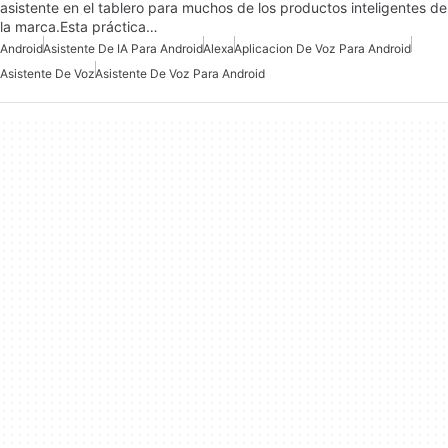
asistente en el tablero para muchos de los productos inteligentes de
la marca.Esta práctica…
Android
Asistente De IA Para Android
Alexa
Aplicacion De Voz Para Android
Asistente De Voz
Asistente De Voz Para Android