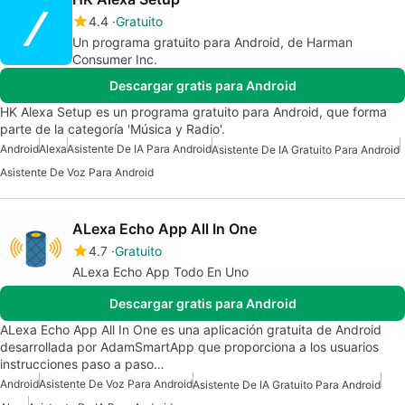
4.4
Gratuito
Un programa gratuito para Android, de Harman
Consumer Inc.
Descargar gratis para Android
HK Alexa Setup es un programa gratuito para Android, que forma
parte de la categoría 'Música y Radio'.
Android
Alexa
Asistente De IA Para Android
Asistente De IA Gratuito Para Android
Asistente De Voz Para Android
ALexa Echo App All In One
4.7
Gratuito
ALexa Echo App Todo En Uno
Descargar gratis para Android
ALexa Echo App All In One es una aplicación gratuita de Android
desarrollada por AdamSmartApp que proporciona a los usuarios
instrucciones paso a paso…
Android
Asistente De Voz Para Android
Asistente De IA Gratuito Para Android