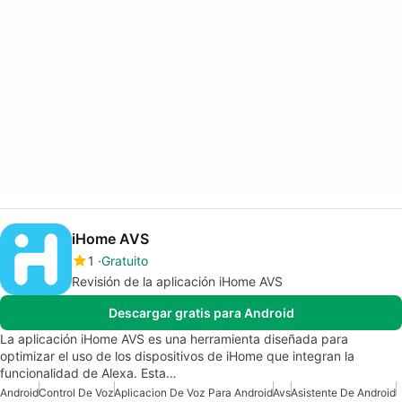
iHome AVS
1
Gratuito
Revisión de la aplicación iHome AVS
Descargar gratis para Android
La aplicación iHome AVS es una herramienta diseñada para
optimizar el uso de los dispositivos de iHome que integran la
funcionalidad de Alexa. Esta…
Android
Control De Voz
Aplicacion De Voz Para Android
Avs
Asistente De Android