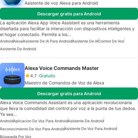
Asistente de voz Alexa para Android
Descargar gratis para Android
La aplicación Alexa App Voice Assistant es una herramienta
diseñada para facilitar la interacción con dispositivos inteligentes y
el hogar conectado. Permite a los…
Android
Alexa
Asistente De IA Para Android
Asistente De IA
Control De Voz
Asistente De Android
Alexa Voice Commands Master
4.7
Gratuito
Maestro de Comandos de Voz de Alexa
Descargar gratis para Android
Alexa Voice Commands Assistant es una aplicación revolucionaria
que lleva la comodidad del control por voz a la punta de tus dedos.
Ya sea…
Android
Aplicacion De Voz Para Android
Asistente De Android
Asistente De Voz Para Android
Reconocimiento De Voz Para Android
Búsqueda Por Voz