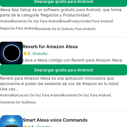
Descargar gratis para Android
Alexa App Setup es un software gratuito para Android, que forma
parte de la categoría 'Negocios y Productividad'..
Android
Asistente De Voz Para Android
Alexa
Productividad Para Android
Negocios Para Android
Asistente De IA Gratuito Para Android
Reverb for Amazon Alexa
5
Gratuito
Lleva a Alexa contigo con Reverb para Amazon Alexa.
Descargar gratis para Android
Reverb para Amazon Alexa es una aplicación innovadora que
aprovecha el poder del asistente de voz de Amazon en tu móvil.
Una vez…
Android
Aplicacion De Voz Para Android
Asistente De Voz Para Android
Asistente De Voz
Alexa
Smart Alexa voice Commands
4.5
Gratuito