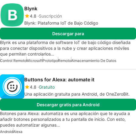
Blynk
4.8
Suscripción
Blynk: Plataforma IoT de Bajo Código
Descargar para
Blynk es una plataforma de software IoT de bajo código diseñada
para conectar dispositivos a la nube y crear aplicaciones móviles
que permiten controlarlos…
Control Remoto
Microsoft
Prototipo
Remoto
Almacenamiento De Datos
Buttons for Alexa: automate it
4.8
Gratuito
Una aplicación gratuita para Android, de OneZeroBit.
Descargar gratis para Android
Botones para Alexa: automatiza es una aplicación que te ayuda a
añadir botones personalizados a tu pantalla de inicio. Con esto,
puedes automatizar algunas…
Android
Alexa