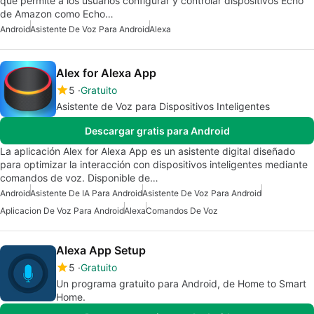
que permite a los usuarios configurar y controlar dispositivos Echo
de Amazon como Echo…
Android
Asistente De Voz Para Android
Alexa
Alex for Alexa App
5
Gratuito
Asistente de Voz para Dispositivos Inteligentes
Descargar gratis para Android
La aplicación Alex for Alexa App es un asistente digital diseñado
para optimizar la interacción con dispositivos inteligentes mediante
comandos de voz. Disponible de…
Android
Asistente De IA Para Android
Asistente De Voz Para Android
Aplicacion De Voz Para Android
Alexa
Comandos De Voz
Alexa App Setup
5
Gratuito
Un programa gratuito para Android, de Home to Smart
Home.