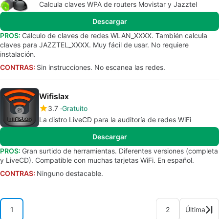
Calcula claves WPA de routers Movistar y Jazztel
Descargar
PROS:
Cálculo de claves de redes WLAN_XXXX. También calcula
claves para JAZZTEL_XXXX. Muy fácil de usar. No requiere
instalación.
CONTRAS:
Sin instrucciones. No escanea las redes.
Wifislax
3.7
Gratuito
La distro LiveCD para la auditoría de redes WiFi
Descargar
PROS:
Gran surtido de herramientas. Diferentes versiones (completa
y LiveCD). Compatible con muchas tarjetas WiFi. En español.
CONTRAS:
Ninguno destacable.
1
2
Última