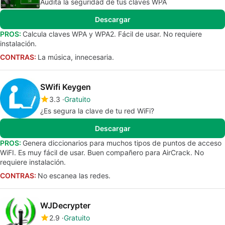
Audita la seguridad de tus claves WPA
Descargar
PROS:
Calcula claves WPA y WPA2. Fácil de usar. No requiere
instalación.
CONTRAS:
La música, innecesaria.
SWifi Keygen
3.3
Gratuito
¿Es segura la clave de tu red WiFi?
Descargar
PROS:
Genera diccionarios para muchos tipos de puntos de acceso
WiFI. Es muy fácil de usar. Buen compañero para AirCrack. No
requiere instalación.
CONTRAS:
No escanea las redes.
WJDecrypter
2.9
Gratuito