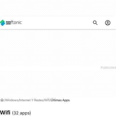
Windows
Internet Y Redes
Wifi
Últimas Apps
Wifi
(32 apps)