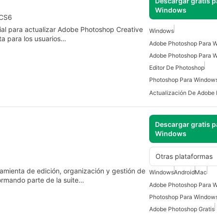
Descargar gratis p
Windows
 CS6
al para actualizar Adobe Photoshop Creative
Windows
ta para los usuarios…
Adobe Photoshop Para 
Adobe Photoshop Para 
Editor De Photoshop
Photoshop Para Window
Actualización De Adobe
Descargar gratis p
Windows
Otras plataformas
mienta de edición, organización y gestión de
Windows
Android
Mac
formando parte de la suite…
Adobe Photoshop Para 
Photoshop Para Window
Adobe Photoshop Gratis