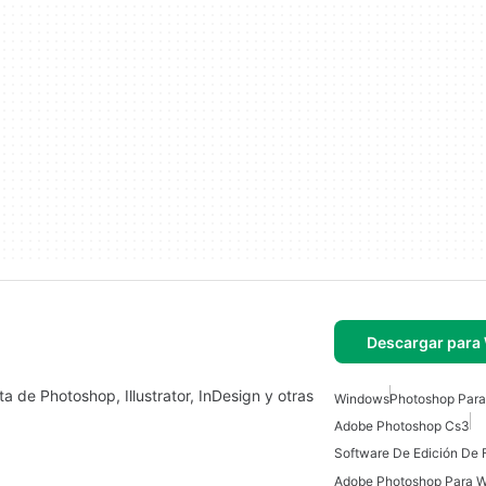
Descargar para
ta de Photoshop, Illustrator, InDesign y otras
Windows
Photoshop Par
Adobe Photoshop Cs3
Software De Edición De 
Adobe Photoshop Para 