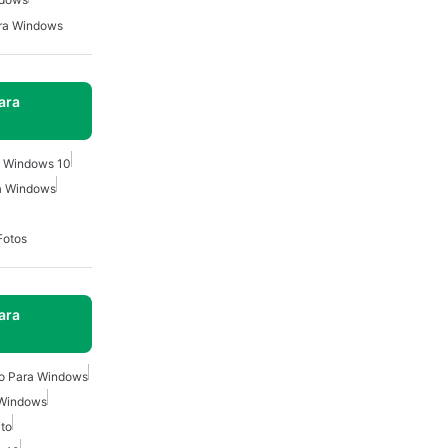
ara Windows
ara
a Windows 10
a Windows
Fotos
ara
o Para Windows
 Windows
ito