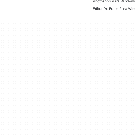
Photoshop Para Window
Editor De Fotos Para Wi