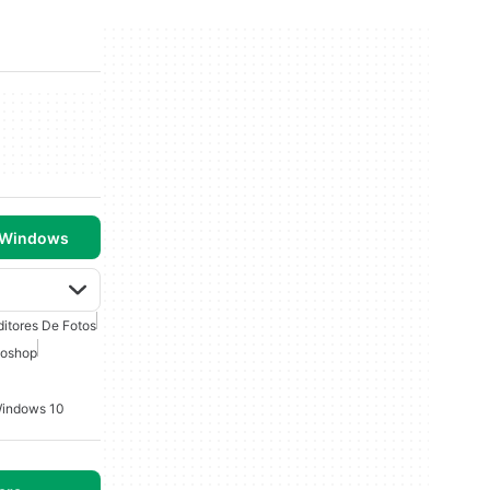
 Windows
ditores De Fotos
toshop
Windows 10