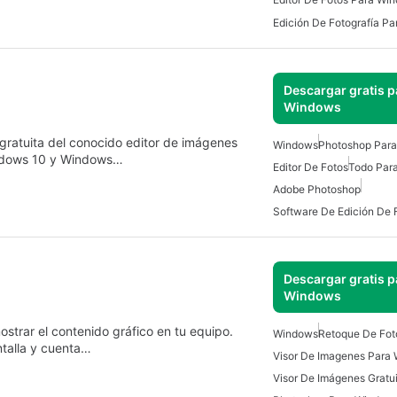
Edición De Fotografía P
Descargar gratis p
Windows
gratuita del conocido editor de imágenes
Windows
Photoshop Par
indows 10 y Windows…
Editor De Fotos
Todo Par
Adobe Photoshop
Software De Edición De 
Descargar gratis p
Windows
strar el contenido gráfico en tu equipo.
Windows
Retoque De Fot
talla y cuenta…
Visor De Imagenes Para
Visor De Imágenes Gratu