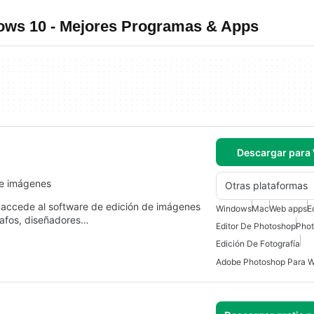
ws 10 - Mejores Programas & Apps
Descargar para
 de imágenes
Otras plataformas
ccede al software de edición de imágenes
Windows
Mac
Web apps
E
rafos, diseñadores…
Editor De Photoshop
Pho
Edición De Fotografía
Adobe Photoshop Para 