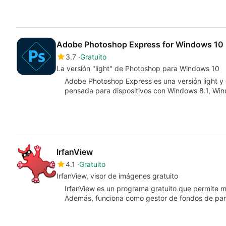
Adobe Photoshop Express for Windows 10
3.7
Gratuito
La versión "light" de Photoshop para Windows 10
Adobe Photoshop Express es una versión light y 
pensada para dispositivos con Windows 8.1, W
IrfanView
4.1
Gratuito
IrfanView, visor de imágenes gratuito
IrfanView es un programa gratuito que permite mo
Además, funciona como gestor de fondos de pan