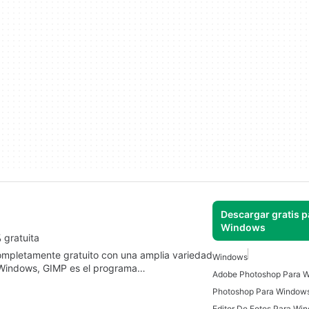
Descargar gratis p
Windows
 gratuita
mpletamente gratuito con una amplia variedad
Windows
a Windows, GIMP es el programa…
Adobe Photoshop Para 
Photoshop Para Window
Editor De Fotos Para Wi