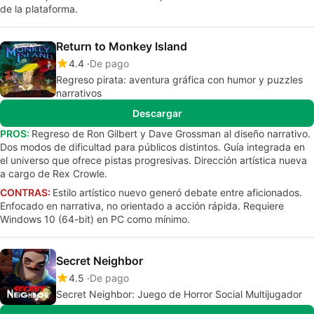
de la plataforma.
Return to Monkey Island
4.4
De pago
Regreso pirata: aventura gráfica con humor y puzzles
narrativos
Descargar
PROS:
Regreso de Ron Gilbert y Dave Grossman al diseño narrativo.
Dos modos de dificultad para públicos distintos. Guía integrada en
el universo que ofrece pistas progresivas. Dirección artística nueva
a cargo de Rex Crowle.
CONTRAS:
Estilo artístico nuevo generó debate entre aficionados.
Enfocado en narrativa, no orientado a acción rápida. Requiere
Windows 10 (64-bit) en PC como mínimo.
Secret Neighbor
4.5
De pago
Secret Neighbor: Juego de Horror Social Multijugador