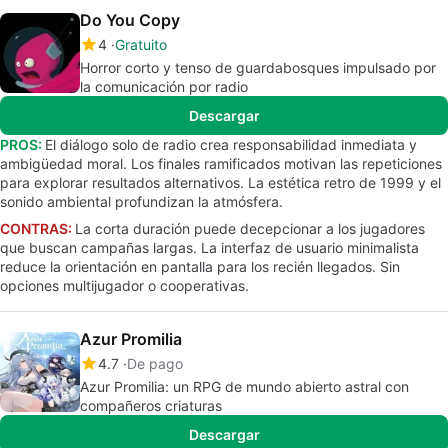
Do You Copy
4
Gratuito
Horror corto y tenso de guardabosques impulsado por
la comunicación por radio
Descargar
PROS:
El diálogo solo de radio crea responsabilidad inmediata y
ambigüedad moral. Los finales ramificados motivan las repeticiones
para explorar resultados alternativos. La estética retro de 1999 y el
sonido ambiental profundizan la atmósfera.
CONTRAS:
La corta duración puede decepcionar a los jugadores
que buscan campañas largas. La interfaz de usuario minimalista
reduce la orientación en pantalla para los recién llegados. Sin
opciones multijugador o cooperativas.
Azur Promilia
4.7
De pago
Azur Promilia: un RPG de mundo abierto astral con
compañeros criaturas
Descargar