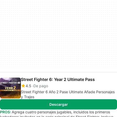
Street Fighter 6: Year 2 Ultimate Pass
4.5
De pago
Street Fighter 6 Año 2 Pase Ultimate Añade Personajes
y Trajes
Descargar
PROS:
Agrega cuatro personajes jugables, incluidos los primeros
luchadores invitados en la serie principal de Street Fighter. Incluye