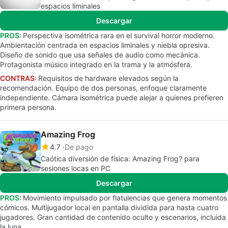
espacios liminales
Descargar
PROS:
Perspectiva isométrica rara en el survival horror moderno.
Ambientación centrada en espacios liminales y niebla opresiva.
Diseño de sonido que usa señales de audio como mecánica.
Protagonista músico integrado en la trama y la atmósfera.
CONTRAS:
Requisitos de hardware elevados según la
recomendación. Equipo de dos personas, enfoque claramente
independiente. Cámara isométrica puede alejar a quienes prefieren
primera persona.
Amazing Frog
4.7
De pago
Caótica diversión de física: Amazing Frog? para
sesiones locas en PC
Descargar
PROS:
Movimiento impulsado por flatulencias que genera momentos
cómicos. Multijugador local en pantalla dividida para hasta cuatro
jugadores. Gran cantidad de contenido oculto y escenarios, incluida
la luna.