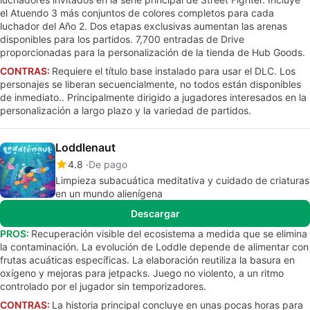
el Atuendo 3 más conjuntos de colores completos para cada
luchador del Año 2. Dos etapas exclusivas aumentan las arenas
disponibles para los partidos. 7,700 entradas de Drive
proporcionadas para la personalización de la tienda de Hub Goods.
CONTRAS:
Requiere el título base instalado para usar el DLC. Los
personajes se liberan secuencialmente, no todos están disponibles
de inmediato.. Principalmente dirigido a jugadores interesados en la
personalización a largo plazo y la variedad de partidos.
Loddlenaut
4.8
De pago
Limpieza subacuática meditativa y cuidado de criaturas
en un mundo alienígena
Descargar
PROS:
Recuperación visible del ecosistema a medida que se elimina
la contaminación. La evolución de Loddle depende de alimentar con
frutas acuáticas específicas. La elaboración reutiliza la basura en
oxígeno y mejoras para jetpacks. Juego no violento, a un ritmo
controlado por el jugador sin temporizadores.
CONTRAS:
La historia principal concluye en unas pocas horas para