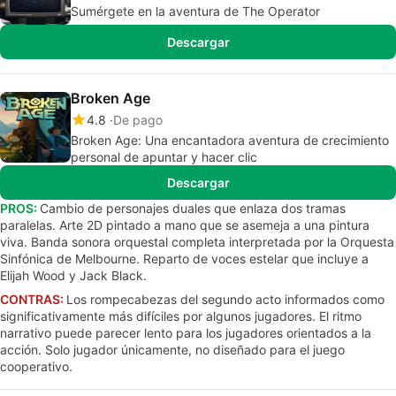
Sumérgete en la aventura de The Operator
Descargar
Broken Age
4.8
De pago
Broken Age: Una encantadora aventura de crecimiento
personal de apuntar y hacer clic
Descargar
PROS:
Cambio de personajes duales que enlaza dos tramas
paralelas. Arte 2D pintado a mano que se asemeja a una pintura
viva. Banda sonora orquestal completa interpretada por la Orquesta
Sinfónica de Melbourne. Reparto de voces estelar que incluye a
Elijah Wood y Jack Black.
CONTRAS:
Los rompecabezas del segundo acto informados como
significativamente más difíciles por algunos jugadores. El ritmo
narrativo puede parecer lento para los jugadores orientados a la
acción. Solo jugador únicamente, no diseñado para el juego
cooperativo.