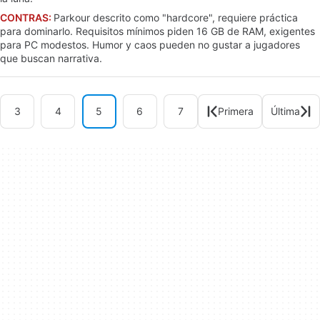
CONTRAS:
Parkour descrito como "hardcore", requiere práctica
para dominarlo. Requisitos mínimos piden 16 GB de RAM, exigentes
para PC modestos. Humor y caos pueden no gustar a jugadores
que buscan narrativa.
3
4
5
6
7
Primera
Última