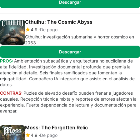
Descargar
Cthulhu: The Cosmic Abyss
4.9
De pago
Cthulhu: investigación submarina y horror cósmico en
2053
Descargar
PROS:
Ambientación subacuática y arquitectura no euclidiana de
alta fidelidad. Investigación documental profunda que premia la
atención al detalle. Seis finales ramificados que fomentan la
rejugabilidad. Compañero IA integrado que asiste en el análisis de
datos.
CONTRAS:
Puzles de elevado desafío pueden frenar a jugadores
casuales. Recepción técnica mixta y reportes de errores afectan la
experiencia. Fuerte dependencia de lectura y documentación para
avanzar.
Moss: The Forgotten Relic
4.9
De pago