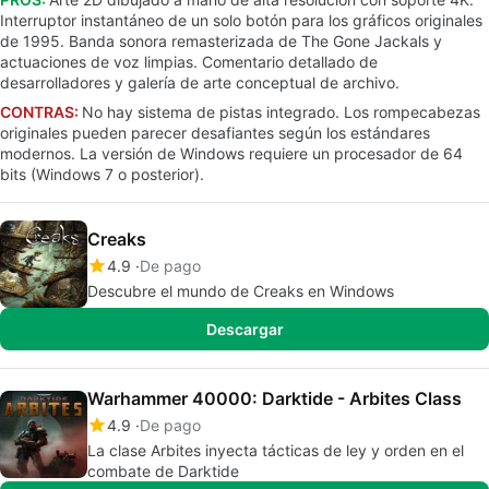
Interruptor instantáneo de un solo botón para los gráficos originales
de 1995. Banda sonora remasterizada de The Gone Jackals y
actuaciones de voz limpias. Comentario detallado de
desarrolladores y galería de arte conceptual de archivo.
CONTRAS:
No hay sistema de pistas integrado. Los rompecabezas
originales pueden parecer desafiantes según los estándares
modernos. La versión de Windows requiere un procesador de 64
bits (Windows 7 o posterior).
Creaks
4.9
De pago
Descubre el mundo de Creaks en Windows
Descargar
Warhammer 40000: Darktide - Arbites Class
4.9
De pago
La clase Arbites inyecta tácticas de ley y orden en el
combate de Darktide