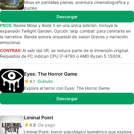
Moss en pantallas planas: aventura cinematográfica y
puzles
Descargar
PROS:
Reúne Moss y Book II en una única edición. Incluye la
expansión Twilight Garden. Opción 'skip combat' para centrarte en
la narrativa. Banda sonora orquestal de Jason Graves y narración
emocional.
CONTRAS:
Al salir del VR, se reduce parte de la inmersión original.
Requisitos de PC indican CPU i7-4790 o AMD Ryzen 5 1500X.
Eyes: The Horror Game
4.1
Gratuito
Explora el terror con Eyes: The Horror Game
Descargar
Liminal Point
4.8
De pago
Liminal Point: horror psicológico isométrico que explora