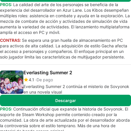
PROS:
La calidad del arte de los personajes se beneficia de la
experiencia del desarrollador en Azur Lane. Los Kibos desempeñan
múltiples roles: asistencia en combate y ayuda en la exploración. La
mezcla de combate de acción y actividades de simulación de vida
aumenta la variedad de actividades. El lanzamiento multiplataforma
amplía el acceso en PC y móvil.
CONTRAS:
Se espera una gran huella de almacenamiento en PC
para activos de alta calidad. La adquisición de estilo Gacha afecta
el acceso a personajes y compañeros. El enfoque principal en un
solo jugador limita las características de multijugador persistente.
Everlasting Summer 2
4.1
De pago
Everlasting Summer 2 continúa el misterio de Sovyonok
en una novela visual
Descargar
PROS:
Continuación oficial que expande la historia de Sovyonok. El
soporte de Steam Workshop permite contenido creado por la
comunidad. La obra de arte actualizada por el desarrollador aborda
la controversia sobre el estilo temprano. Más de una hora de