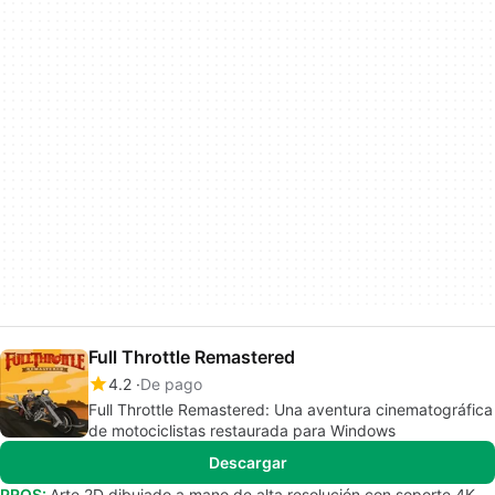
Full Throttle Remastered
4.2
De pago
Full Throttle Remastered: Una aventura cinematográfica
de motociclistas restaurada para Windows
Descargar
PROS:
Arte 2D dibujado a mano de alta resolución con soporte 4K.