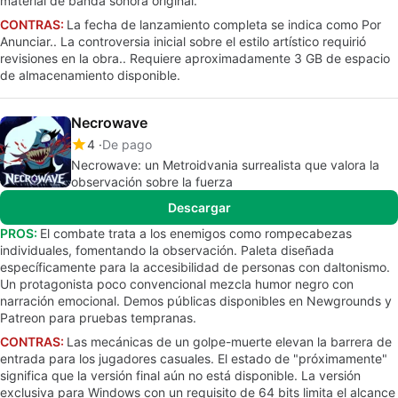
material de banda sonora original.
CONTRAS:
La fecha de lanzamiento completa se indica como Por
Anunciar.. La controversia inicial sobre el estilo artístico requirió
revisiones en la obra.. Requiere aproximadamente 3 GB de espacio
de almacenamiento disponible.
Necrowave
4
De pago
Necrowave: un Metroidvania surrealista que valora la
observación sobre la fuerza
Descargar
PROS:
El combate trata a los enemigos como rompecabezas
individuales, fomentando la observación. Paleta diseñada
específicamente para la accesibilidad de personas con daltonismo.
Un protagonista poco convencional mezcla humor negro con
narración emocional. Demos públicas disponibles en Newgrounds y
Patreon para pruebas tempranas.
CONTRAS:
Las mecánicas de un golpe-muerte elevan la barrera de
entrada para los jugadores casuales. El estado de "próximamente"
significa que la versión final aún no está disponible. La versión
exclusiva para Windows con un requisito de 64 bits limita el alcance