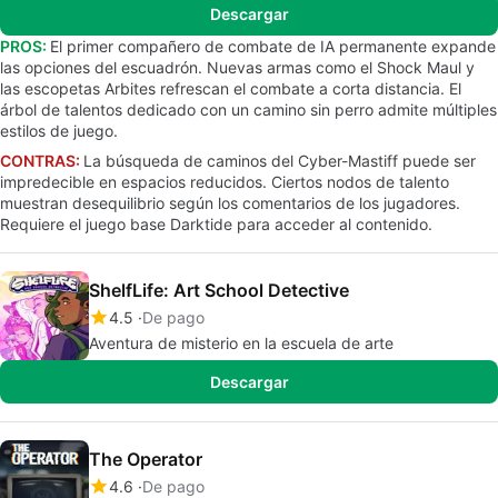
Descargar
PROS:
El primer compañero de combate de IA permanente expande
las opciones del escuadrón. Nuevas armas como el Shock Maul y
las escopetas Arbites refrescan el combate a corta distancia. El
árbol de talentos dedicado con un camino sin perro admite múltiples
estilos de juego.
CONTRAS:
La búsqueda de caminos del Cyber-Mastiff puede ser
impredecible en espacios reducidos. Ciertos nodos de talento
muestran desequilibrio según los comentarios de los jugadores.
Requiere el juego base Darktide para acceder al contenido.
ShelfLife: Art School Detective
4.5
De pago
Aventura de misterio en la escuela de arte
Descargar
The Operator
4.6
De pago