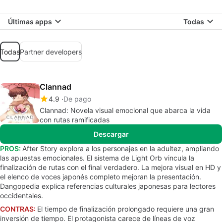
Últimas apps
Todas
Todas
Partner developers
Clannad
4.9
De pago
Clannad: Novela visual emocional que abarca la vida
con rutas ramificadas
Descargar
PROS:
After Story explora a los personajes en la adultez, ampliando
las apuestas emocionales. El sistema de Light Orb vincula la
finalización de rutas con el final verdadero. La mejora visual en HD y
el elenco de voces japonés completo mejoran la presentación.
Dangopedia explica referencias culturales japonesas para lectores
occidentales.
CONTRAS:
El tiempo de finalización prolongado requiere una gran
inversión de tiempo. El protagonista carece de líneas de voz