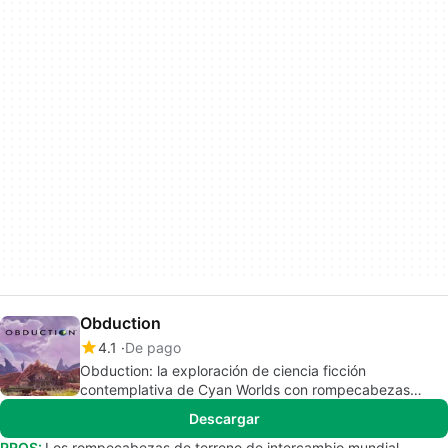
Obduction
4.1
De pago
Obduction: la exploración de ciencia ficción
contemplativa de Cyan Worlds con rompecabezas
dimensionales
Descargar
PROS:
Los rompecabezas de terreno de intercambio mundial