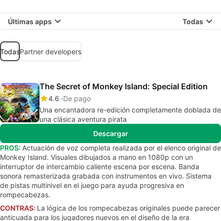
Últimas apps
Todas
Todas
Partner developers
The Secret of Monkey Island: Special Edition
4.6
De pago
Una encantadora re-edición completamente doblada de
una clásica aventura pirata
Descargar
PROS:
Actuación de voz completa realizada por el elenco original de
Monkey Island. Visuales dibujados a mano en 1080p con un
interruptor de intercambio caliente escena por escena. Banda
sonora remasterizada grabada con instrumentos en vivo. Sistema
de pistas multinivel en el juego para ayuda progresiva en
rompecabezas.
CONTRAS:
La lógica de los rompecabezas originales puede parecer
anticuada para los jugadores nuevos en el diseño de la era