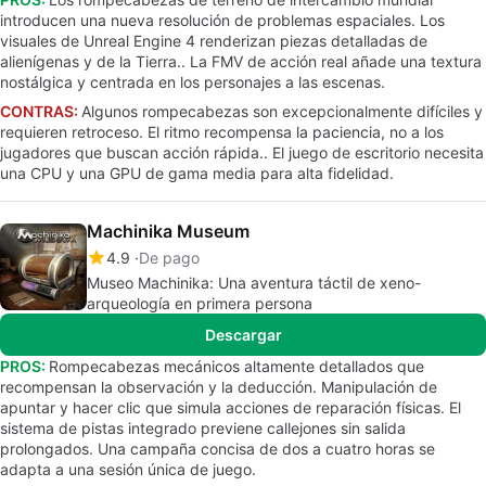
introducen una nueva resolución de problemas espaciales. Los
visuales de Unreal Engine 4 renderizan piezas detalladas de
alienígenas y de la Tierra.. La FMV de acción real añade una textura
nostálgica y centrada en los personajes a las escenas.
CONTRAS:
Algunos rompecabezas son excepcionalmente difíciles y
requieren retroceso. El ritmo recompensa la paciencia, no a los
jugadores que buscan acción rápida.. El juego de escritorio necesita
una CPU y una GPU de gama media para alta fidelidad.
Machinika Museum
4.9
De pago
Museo Machinika: Una aventura táctil de xeno-
arqueología en primera persona
Descargar
PROS:
Rompecabezas mecánicos altamente detallados que
recompensan la observación y la deducción. Manipulación de
apuntar y hacer clic que simula acciones de reparación físicas. El
sistema de pistas integrado previene callejones sin salida
prolongados. Una campaña concisa de dos a cuatro horas se
adapta a una sesión única de juego.