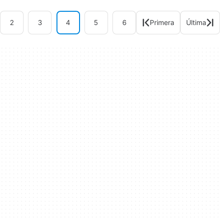
2
3
4
5
6
Primera
Última