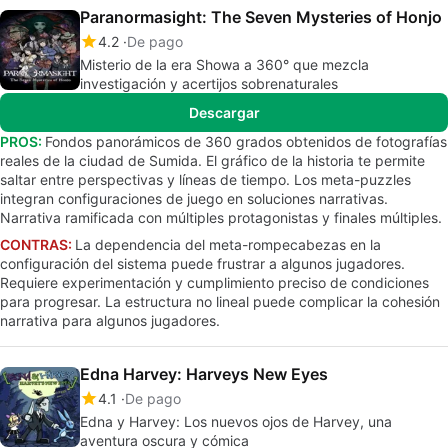
Paranormasight: The Seven Mysteries of Honjo
4.2
De pago
Misterio de la era Showa a 360° que mezcla
investigación y acertijos sobrenaturales
Descargar
PROS:
Fondos panorámicos de 360 grados obtenidos de fotografías
reales de la ciudad de Sumida. El gráfico de la historia te permite
saltar entre perspectivas y líneas de tiempo. Los meta-puzzles
integran configuraciones de juego en soluciones narrativas.
Narrativa ramificada con múltiples protagonistas y finales múltiples.
CONTRAS:
La dependencia del meta-rompecabezas en la
configuración del sistema puede frustrar a algunos jugadores.
Requiere experimentación y cumplimiento preciso de condiciones
para progresar. La estructura no lineal puede complicar la cohesión
narrativa para algunos jugadores.
Edna Harvey: Harveys New Eyes
4.1
De pago
Edna y Harvey: Los nuevos ojos de Harvey, una
aventura oscura y cómica