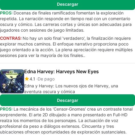
Descargar
PROS:
Docenas de finales ramificados fomentan la exploración
repetida. La narración responde en tiempo real con un comentario
oscura y cómico. Las carreras cortas y únicas son adecuadas para
jugadores con sesiones de juego limitadas.
CONTRAS:
No hay un solo final 'verdadero', la finalización requiere
explorar muchos caminos. El enfoque narrativo proporciona poco
juego orientado a la acción. La plena apreciación requiere múltiples
sesiones para ver la mayoría de los finales..
Edna Harvey: Harveys New Eyes
4.1
De pago
Edna y Harvey: Los nuevos ojos de Harvey, una
aventura oscura y cómica
Descargar
PROS:
La mecánica de los 'Censor-Gnomes' crea un contraste tonal
sorprendente. El arte 2D dibujado a mano presentado en Full-HD
realza los momentos de los personajes. La actuación de voz
profesional da peso a diálogos extensos. Cincuenta y tres
ubicaciones ofrecen oportunidades de exploración sustanciales.