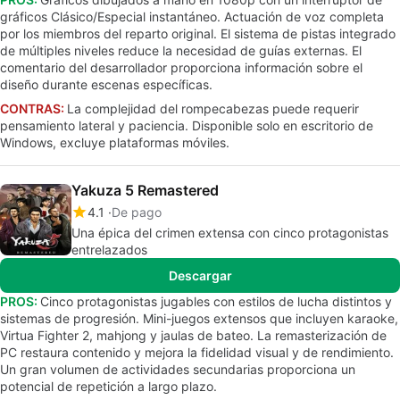
gráficos Clásico/Especial instantáneo. Actuación de voz completa
por los miembros del reparto original. El sistema de pistas integrado
de múltiples niveles reduce la necesidad de guías externas. El
comentario del desarrollador proporciona información sobre el
diseño durante escenas específicas.
CONTRAS:
La complejidad del rompecabezas puede requerir
pensamiento lateral y paciencia. Disponible solo en escritorio de
Windows, excluye plataformas móviles.
Yakuza 5 Remastered
4.1
De pago
Una épica del crimen extensa con cinco protagonistas
entrelazados
Descargar
PROS:
Cinco protagonistas jugables con estilos de lucha distintos y
sistemas de progresión. Mini-juegos extensos que incluyen karaoke,
Virtua Fighter 2, mahjong y jaulas de bateo. La remasterización de
PC restaura contenido y mejora la fidelidad visual y de rendimiento.
Un gran volumen de actividades secundarias proporciona un
potencial de repetición a largo plazo.