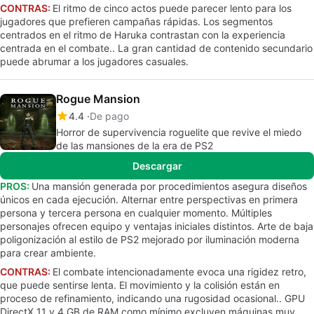
CONTRAS:
El ritmo de cinco actos puede parecer lento para los
jugadores que prefieren campañas rápidas. Los segmentos
centrados en el ritmo de Haruka contrastan con la experiencia
centrada en el combate.. La gran cantidad de contenido secundario
puede abrumar a los jugadores casuales.
Rogue Mansion
4.4
De pago
Horror de supervivencia roguelite que revive el miedo
de las mansiones de la era de PS2
Descargar
PROS:
Una mansión generada por procedimientos asegura diseños
únicos en cada ejecución. Alternar entre perspectivas en primera
persona y tercera persona en cualquier momento. Múltiples
personajes ofrecen equipo y ventajas iniciales distintos. Arte de baja
poligonización al estilo de PS2 mejorado por iluminación moderna
para crear ambiente.
CONTRAS:
El combate intencionadamente evoca una rigidez retro,
que puede sentirse lenta. El movimiento y la colisión están en
proceso de refinamiento, indicando una rugosidad ocasional.. GPU
DirectX 11 y 4 GB de RAM como mínimo excluyen máquinas muy