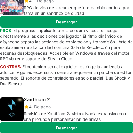
4.1
De pago
RPG de vida de streamer que intercambia cordura por
fama en un sandbox de ciudad
Descargar
PROS:
El progreso impulsado por la cordura vincula el riesgo
directamente a las decisiones del jugador. El ritmo dinámico de
día/noche separa las sesiones de exploración y transmisión.. Arte de
estilo anime de alta calidad con una Sala de Recolección para
escenas desbloqueadas. Accesible en Windows a través del motor
RPGMaker y soporte de Steam Cloud.
CONTRAS:
El contenido sexual explícito restringe la audiencia a
adultos. Algunas escenas sin censura requieren un parche de editor
separado. El soporte de controladores es solo parcial (DualShock y
DualSense).
Xanthiom 2
4
De pago
Revisión de Xanthiom 2: Metroidvania expansivo con
una profunda personalización de armas
Descargar