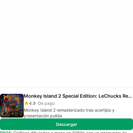
Monkey Island 2 Special Edition: LeChucks Revenge
4.9
De pago
Monkey Island 2 remasterizado trae acertijos y
presentación pulida
Descargar
PROS:
Gráficos dibujados a mano en 1080p con un interruptor de