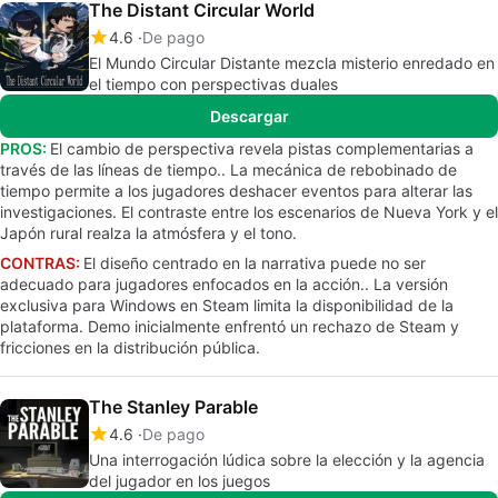
The Distant Circular World
4.6
De pago
El Mundo Circular Distante mezcla misterio enredado en
el tiempo con perspectivas duales
Descargar
PROS:
El cambio de perspectiva revela pistas complementarias a
través de las líneas de tiempo.. La mecánica de rebobinado de
tiempo permite a los jugadores deshacer eventos para alterar las
investigaciones. El contraste entre los escenarios de Nueva York y el
Japón rural realza la atmósfera y el tono.
CONTRAS:
El diseño centrado en la narrativa puede no ser
adecuado para jugadores enfocados en la acción.. La versión
exclusiva para Windows en Steam limita la disponibilidad de la
plataforma. Demo inicialmente enfrentó un rechazo de Steam y
fricciones en la distribución pública.
The Stanley Parable
4.6
De pago
Una interrogación lúdica sobre la elección y la agencia
del jugador en los juegos