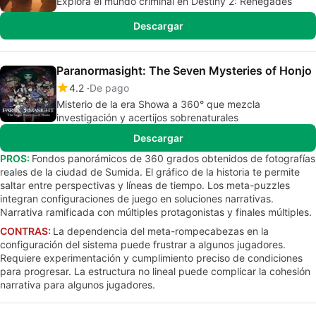
Explora el mundo criminal en Destiny 2: Renegades
Descargar
Paranormasight: The Seven Mysteries of Honjo
4.2
De pago
Misterio de la era Showa a 360° que mezcla
investigación y acertijos sobrenaturales
Descargar
PROS:
Fondos panorámicos de 360 grados obtenidos de fotografías
reales de la ciudad de Sumida. El gráfico de la historia te permite
saltar entre perspectivas y líneas de tiempo. Los meta-puzzles
integran configuraciones de juego en soluciones narrativas.
Narrativa ramificada con múltiples protagonistas y finales múltiples.
CONTRAS:
La dependencia del meta-rompecabezas en la
configuración del sistema puede frustrar a algunos jugadores.
Requiere experimentación y cumplimiento preciso de condiciones
para progresar. La estructura no lineal puede complicar la cohesión
narrativa para algunos jugadores.