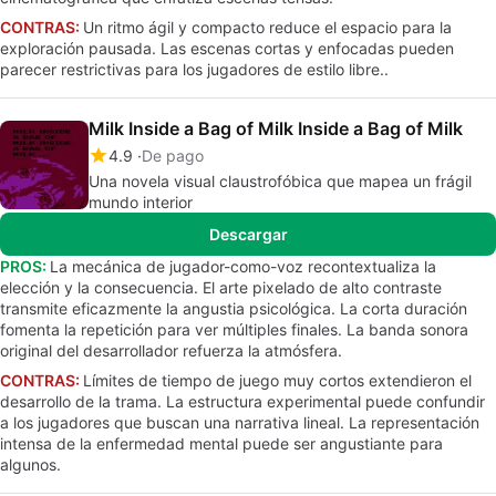
CONTRAS:
Un ritmo ágil y compacto reduce el espacio para la
exploración pausada. Las escenas cortas y enfocadas pueden
parecer restrictivas para los jugadores de estilo libre..
Milk Inside a Bag of Milk Inside a Bag of Milk
4.9
De pago
Una novela visual claustrofóbica que mapea un frágil
mundo interior
Descargar
PROS:
La mecánica de jugador-como-voz recontextualiza la
elección y la consecuencia. El arte pixelado de alto contraste
transmite eficazmente la angustia psicológica. La corta duración
fomenta la repetición para ver múltiples finales. La banda sonora
original del desarrollador refuerza la atmósfera.
CONTRAS:
Límites de tiempo de juego muy cortos extendieron el
desarrollo de la trama. La estructura experimental puede confundir
a los jugadores que buscan una narrativa lineal. La representación
intensa de la enfermedad mental puede ser angustiante para
algunos.