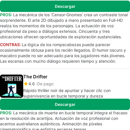
Descargar
PROS:
La mecánica de los 'Censor-Gnomes' crea un contraste tonal
sorprendente. El arte 2D dibujado a mano presentado en Full-HD
realza los momentos de los personajes. La actuación de voz
profesional da peso a diálogos extensos. Cincuenta y tres
ubicaciones ofrecen oportunidades de exploración sustanciales.
CONTRAS:
La lógica de los rompecabezas puede parecer
ocasionalmente obtusa para los recién llegados. El humor oscuro y
macabro puede no ser adecuado para los jugadores más jóvenes.
Las escenas con mucho diálogo requieren tiempo y atención.
The Drifter
4.6
De pago
Rápido thriller noir de apuntar y hacer clic con
supervivencia en bucle temporal y dureza
Descargar
PROS:
La mecánica de muerte en bucle temporal integra el fracaso
en la resolución de acertijos. Actuación de voz profesional con
acentos australianos auténticos. Animación de píxeles
cinematográfica que enfatiza escenas tensas.