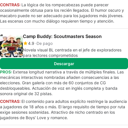
CONTRAS:
La lógica de los rompecabezas puede parecer
ocasionalmente obtusa para los recién llegados. El humor oscuro y
macabro puede no ser adecuado para los jugadores más jóvenes.
Las escenas con mucho diálogo requieren tiempo y atención.
Camp Buddy: Scoutmasters Season
4.9
De pago
Novela visual BL centrada en el jefe de exploradores
para lectores comprometidos
Descargar
PROS:
Extensa longitud narrativa a través de múltiples finales. Las
mecánicas interactivas nombradas añaden consecuencias a las
elecciones. Gran galería con más de 60 conjuntos de CG
desbloqueables. Actuación de voz en inglés completa y banda
sonora original de 32 pistas.
CONTRAS:
El contenido para adultos explícito restringe la audiencia
a jugadores de 18 años o más. El largo requisito de tiempo por ruta
exige sesiones sostenidas. Atractivo de nicho centrado en los
jugadores de Boys' Love y romance.