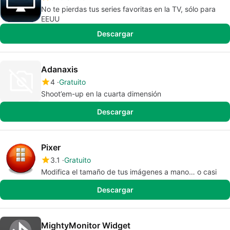
No te pierdas tus series favoritas en la TV, sólo para
EEUU
Descargar
Adanaxis
4
Gratuito
Shoot’em-up en la cuarta dimensión
Descargar
Pixer
3.1
Gratuito
Modifica el tamaño de tus imágenes a mano… o casi
Descargar
MightyMonitor Widget