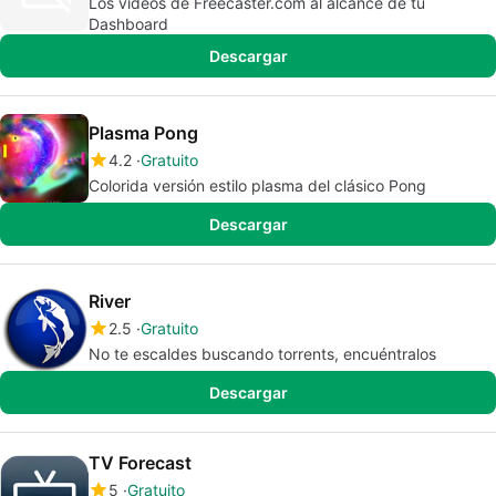
Los vídeos de Freecaster.com al alcance de tu
Dashboard
Descargar
Plasma Pong
4.2
Gratuito
Colorida versión estilo plasma del clásico Pong
Descargar
River
2.5
Gratuito
No te escaldes buscando torrents, encuéntralos
Descargar
TV Forecast
5
Gratuito