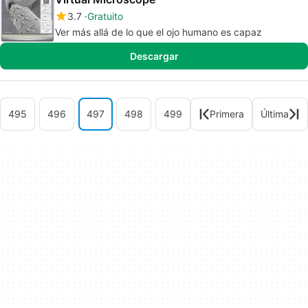
3.7
Gratuito
Ver más allá de lo que el ojo humano es capaz
Descargar
495
496
497
498
499
Primera
Última