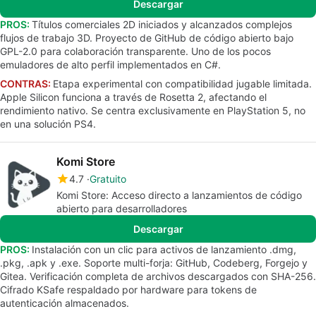
Descargar
PROS:
Títulos comerciales 2D iniciados y alcanzados complejos
flujos de trabajo 3D. Proyecto de GitHub de código abierto bajo
GPL-2.0 para colaboración transparente. Uno de los pocos
emuladores de alto perfil implementados en C#.
CONTRAS:
Etapa experimental con compatibilidad jugable limitada.
Apple Silicon funciona a través de Rosetta 2, afectando el
rendimiento nativo. Se centra exclusivamente en PlayStation 5, no
en una solución PS4.
Komi Store
4.7
Gratuito
Komi Store: Acceso directo a lanzamientos de código
abierto para desarrolladores
Descargar
PROS:
Instalación con un clic para activos de lanzamiento .dmg,
.pkg, .apk y .exe. Soporte multi-forja: GitHub, Codeberg, Forgejo y
Gitea. Verificación completa de archivos descargados con SHA-256.
Cifrado KSafe respaldado por hardware para tokens de
autenticación almacenados.