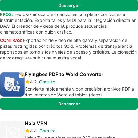
Descargar
PROS:
Texto-a-música crea canciones completas con voces e
instrumentación. Exporta tallos y MIDI para la integración directa en
DAW. El creador de videos de IA produce secuencias
cinematográficas con guion gráfico..
CONTRAS:
Exportación de video de alta gama y separación de
pistas restringidas por créditos Gold. Problemas de transparencia
reportados en torno a los niveles de acceso y créditos. La clonación
de voz requiere subir una muestra vocal.
Flyingbee PDF to Word Converter
4.2
Gratuito
Convierte rápidamente y con precisión archivos PDF a
documentos de Word editables (docx)
Descargar
Hola VPN
4.4
Gratuito
Hola VPN para Mac: acceso P2P a contenido