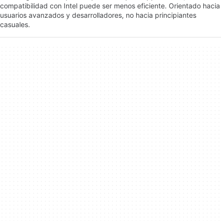
compatibilidad con Intel puede ser menos eficiente. Orientado hacia
usuarios avanzados y desarrolladores, no hacia principiantes
casuales.