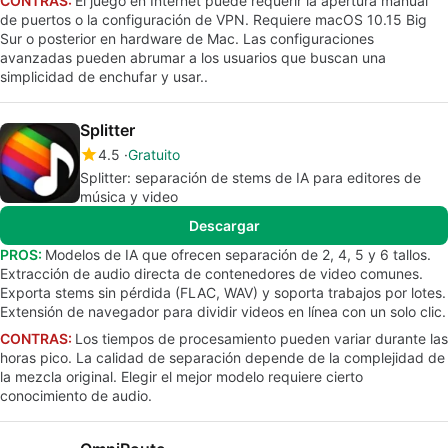
CONTRAS:
El juego en Internet puede requerir la apertura manual
de puertos o la configuración de VPN. Requiere macOS 10.15 Big
Sur o posterior en hardware de Mac. Las configuraciones
avanzadas pueden abrumar a los usuarios que buscan una
simplicidad de enchufar y usar..
Splitter
4.5
Gratuito
Splitter: separación de stems de IA para editores de
música y video
Descargar
PROS:
Modelos de IA que ofrecen separación de 2, 4, 5 y 6 tallos.
Extracción de audio directa de contenedores de video comunes.
Exporta stems sin pérdida (FLAC, WAV) y soporta trabajos por lotes.
Extensión de navegador para dividir videos en línea con un solo clic.
CONTRAS:
Los tiempos de procesamiento pueden variar durante las
horas pico. La calidad de separación depende de la complejidad de
la mezcla original. Elegir el mejor modelo requiere cierto
conocimiento de audio.