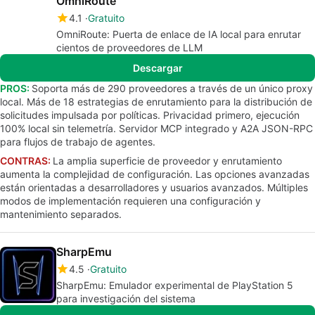
OmniRoute
4.1
Gratuito
OmniRoute: Puerta de enlace de IA local para enrutar
cientos de proveedores de LLM
Descargar
PROS:
Soporta más de 290 proveedores a través de un único proxy
local. Más de 18 estrategias de enrutamiento para la distribución de
solicitudes impulsada por políticas. Privacidad primero, ejecución
100% local sin telemetría. Servidor MCP integrado y A2A JSON-RPC
para flujos de trabajo de agentes.
CONTRAS:
La amplia superficie de proveedor y enrutamiento
aumenta la complejidad de configuración. Las opciones avanzadas
están orientadas a desarrolladores y usuarios avanzados. Múltiples
modos de implementación requieren una configuración y
mantenimiento separados.
SharpEmu
4.5
Gratuito
SharpEmu: Emulador experimental de PlayStation 5
para investigación del sistema