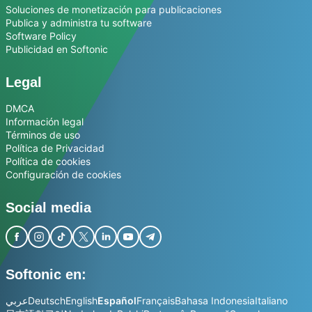
Soluciones de monetización para publicaciones
Publica y administra tu software
Software Policy
Publicidad en Softonic
Legal
DMCA
Información legal
Términos de uso
Política de Privacidad
Política de cookies
Configuración de cookies
Social media
Softonic en:
عربي
Deutsch
English
Español
Français
Bahasa Indonesia
Italiano