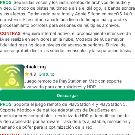
PROS:
Separa las voces y los instrumentos de archivos de audio y
video. El modo de pistas multimedia aísla el diálogo, la banda sonora
y los efectos. Optimizado para Intel y Apple Silicon en macOS 14.0
o posterior. El escritorio añade una línea de tiempo más grande y
procesamiento por lotes para sesiones de múltiples archivos.
CONTRAS:
Requiere internet activo; el procesamiento intensivo de
IA se realiza en servidores en la nube. Modelos de IA de mayor
fidelidad restringidos a niveles de acceso superiores. El nivel de
acceso gratuito limita las subidas mensuales y la separación básica..
chiaki-ng
4.9
Gratuito
Juego remoto de PlayStation en Mac con soporte
avanzado para controladores y HDR
Descargar
PROS:
Soporta el juego remoto de PlayStation 4 y PlayStation 5.
Soporte háptico y de gatillos adaptativos de DualSense en
controladores compatibles. renderizado HDR y decodificación de
video acelerada por hardware. Tasa de bits ajustable, resolución y
tamaño de búfer para la optimización de la red.