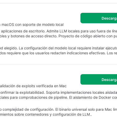
Descarg
ara macOS con soporte de modelo local
 aplicaciones de escritorio. Admite LLM locales para uso fuera de lín
ables y botones de acceso directo. Proyecto de código abierto con pa
elegido. La configuración del modelo local requiere instalar ejecut
s requiere que los usuarios redacten indicaciones efectivas. Los 
Descarg
lidación de exploits verificada en Mac
nfirmar la explotabilidad. Soporta implementaciones locales aislad
ciales para comprobaciones de pipeline. El aislamiento de Docker con
omplejidad de configuración. El binario universal solo para Mac limi
imientos sobre contenedores y configuración de LLM..