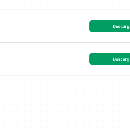
Descarg
Descarg