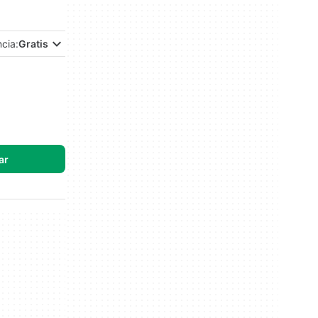
ncia:
Gratis
ar