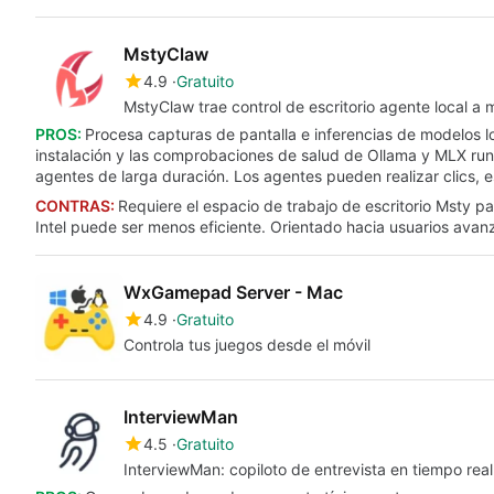
MstyClaw
4.9
Gratuito
MstyClaw trae control de escritorio agente local a
PROS:
Procesa capturas de pantalla e inferencias de modelos l
instalación y las comprobaciones de salud de Ollama y MLX ru
agentes de larga duración. Los agentes pueden realizar clics, 
CONTRAS:
Requiere el espacio de trabajo de escritorio Msty p
Intel puede ser menos eficiente. Orientado hacia usuarios avanz
WxGamepad Server - Mac
4.9
Gratuito
Controla tus juegos desde el móvil
InterviewMan
4.5
Gratuito
InterviewMan: copiloto de entrevista en tiempo rea