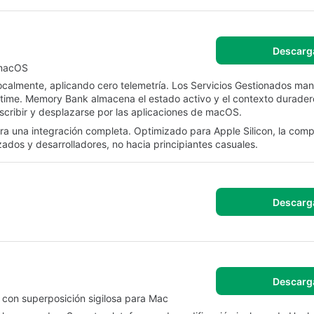
Descarg
 macOS
ocalmente, aplicando cero telemetría. Los Servicios Gestionados man
ntime. Memory Bank almacena el estado activo y el contexto durader
escribir y desplazarse por las aplicaciones de macOS.
ara una integración completa. Optimizado para Apple Silicon, la comp
ados y desarrolladores, no hacia principiantes casuales.
Descarg
Descarg
l con superposición sigilosa para Mac