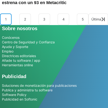
estrena con un 93 en Metacritic
1
2
3
4
5
Última
Sobre nosotros
Conócenos
Centro de Seguridad y Confianza
Ayuda y Soporte
Empleo
Directrices editoriales
Añade tu software / app
Herramientas online
Publicidad
Soluciones de monetización para publicaciones
Publica y administra tu software
Software Policy
Publicidad en Softonic