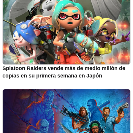
Splatoon Raiders vende más de medio millón de
copias en su primera semana en Japón