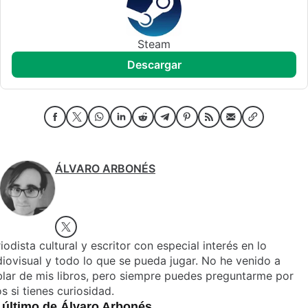
Steam
descargar
ÁLVARO ARBONÉS
iodista cultural y escritor con especial interés en lo
iovisual y todo lo que se pueda jugar. No he venido a
lar de mis libros, pero siempre puedes preguntarme por
os si tienes curiosidad.
 último de Álvaro Arbonés