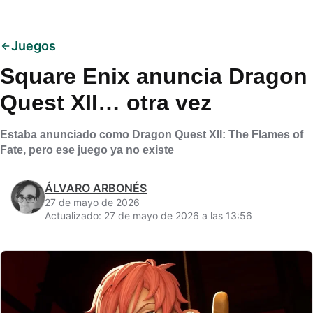
Juegos
Square Enix anuncia Dragon
Quest XII… otra vez
Estaba anunciado como Dragon Quest XII: The Flames of
Fate, pero ese juego ya no existe
ÁLVARO ARBONÉS
27 de mayo de 2026
Actualizado: 27 de mayo de 2026 a las 13:56