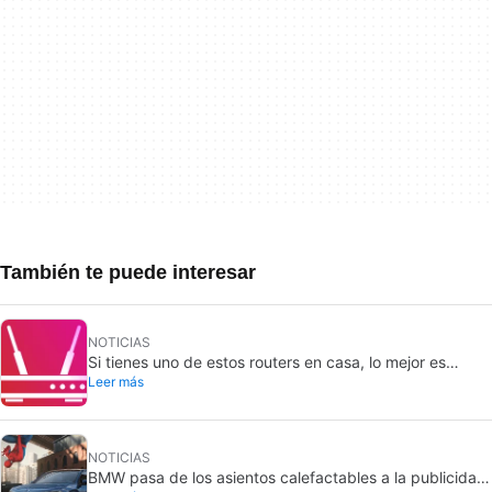
También te puede interesar
NOTICIAS
Si tienes uno de estos routers en casa, lo mejor es
Leer más
desconectarlo de inmediato
NOTICIAS
BMW pasa de los asientos calefactables a la publicidad