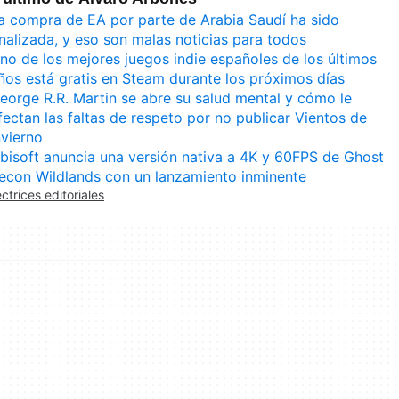
a compra de EA por parte de Arabia Saudí ha sido
inalizada, y eso son malas noticias para todos
no de los mejores juegos indie españoles de los últimos
ños está gratis en Steam durante los próximos días
eorge R.R. Martin se abre su salud mental y cómo le
fectan las faltas de respeto por no publicar Vientos de
nvierno
bisoft anuncia una versión nativa a 4K y 60FPS de Ghost
econ Wildlands con un lanzamiento inminente
ectrices editoriales