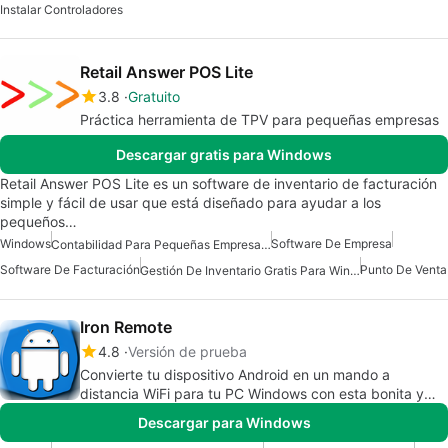
Instalar Controladores
Retail Answer POS Lite
3.8
Gratuito
Práctica herramienta de TPV para pequeñas empresas
Descargar gratis para Windows
Retail Answer POS Lite es un software de inventario de facturación
simple y fácil de usar que está diseñado para ayudar a los
pequeños…
Windows
Software De Empresa
Contabilidad Para Pequeñas Empresas Para Windows
Software De Facturación
Punto De Venta
Gestión De Inventario Gratis Para Windows
Iron Remote
4.8
Versión de prueba
Convierte tu dispositivo Android en un mando a
distancia WiFi para tu PC Windows con esta bonita y
sencilla aplicación.
Descargar para Windows