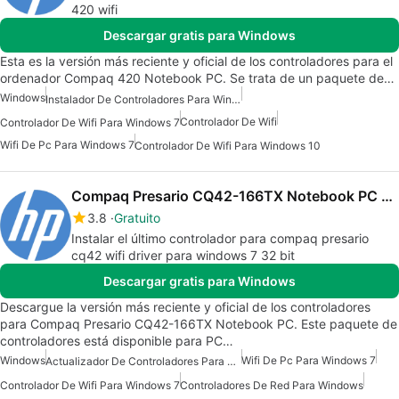
420 wifi
Descargar gratis para Windows
Esta es la versión más reciente y oficial de los controladores para el
ordenador Compaq 420 Notebook PC. Se trata de un paquete de…
Windows
Instalador De Controladores Para Windows 7
Controlador De Wifi
Controlador De Wifi Para Windows 7
Wifi De Pc Para Windows 7
Controlador De Wifi Para Windows 10
Compaq Presario CQ42-166TX Notebook PC drivers
3.8
Gratuito
Instalar el último controlador para compaq presario
cq42 wifi driver para windows 7 32 bit
Descargar gratis para Windows
Descargue la versión más reciente y oficial de los controladores
para Compaq Presario CQ42-166TX Notebook PC. Este paquete de
controladores está disponible para PC…
Windows
Wifi De Pc Para Windows 7
Actualizador De Controladores Para Windows 7
Controlador De Wifi Para Windows 7
Controladores De Red Para Windows