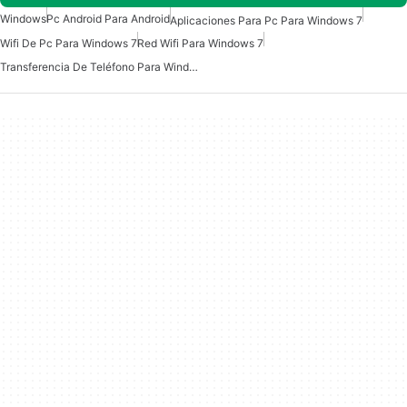
Windows
Pc Android Para Android
Aplicaciones Para Pc Para Windows 7
Wifi De Pc Para Windows 7
Red Wifi Para Windows 7
Transferencia De Teléfono Para Windows