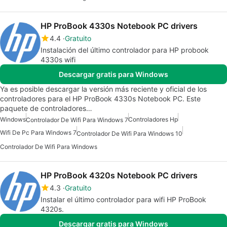
HP ProBook 4330s Notebook PC drivers
4.4
Gratuito
Instalación del último controlador para HP probook
4330s wifi
Descargar gratis para Windows
Ya es posible descargar la versión más reciente y oficial de los
controladores para el HP ProBook 4330s Notebook PC. Este
paquete de controladores…
Windows
Controladores Hp
Controlador De Wifi Para Windows 7
Wifi De Pc Para Windows 7
Controlador De Wifi Para Windows 10
Controlador De Wifi Para Windows
HP ProBook 4320s Notebook PC drivers
4.3
Gratuito
Instalar el último controlador para wifi HP ProBook
4320s.
Descargar gratis para Windows