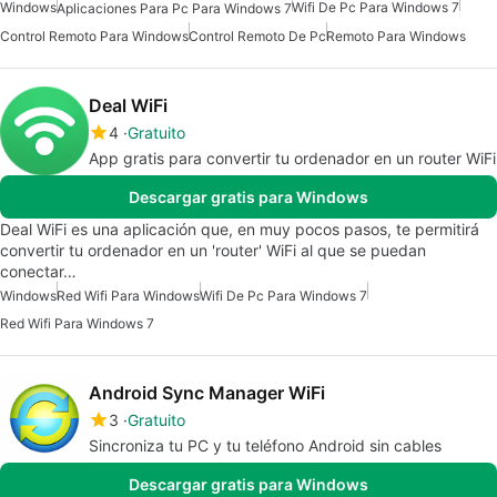
Windows
Wifi De Pc Para Windows 7
Aplicaciones Para Pc Para Windows 7
Control Remoto Para Windows
Control Remoto De Pc
Remoto Para Windows
Deal WiFi
4
Gratuito
App gratis para convertir tu ordenador en un router WiFi
Descargar gratis para Windows
Deal WiFi es una aplicación que, en muy pocos pasos, te permitirá
convertir tu ordenador en un 'router' WiFi al que se puedan
conectar…
Windows
Red Wifi Para Windows
Wifi De Pc Para Windows 7
Red Wifi Para Windows 7
Android Sync Manager WiFi
3
Gratuito
Sincroniza tu PC y tu teléfono Android sin cables
Descargar gratis para Windows