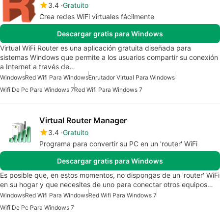
3.4
Gratuito
Crea redes WiFi virtuales fácilmente
Descargar gratis para Windows
Virtual WiFi Router es una aplicación gratuita diseñada para
sistemas Windows que permite a los usuarios compartir su conexión
a Internet a través de…
Windows
Red Wifi Para Windows
Enrutador Virtual Para Windows
Wifi De Pc Para Windows 7
Red Wifi Para Windows 7
Virtual Router Manager
3.4
Gratuito
Programa para convertir su PC en un 'router' WiFi
Descargar gratis para Windows
Es posible que, en estos momentos, no dispongas de un 'router' WiFi
en su hogar y que necesites de uno para conectar otros equipos…
Windows
Red Wifi Para Windows
Red Wifi Para Windows 7
Wifi De Pc Para Windows 7