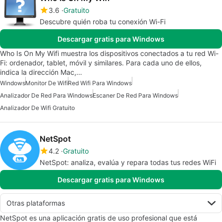
3.6
Gratuito
Descubre quién roba tu conexión Wi-Fi
Descargar gratis para Windows
Who Is On My Wifi muestra los dispositivos conectados a tu red Wi-
Fi: ordenador, tablet, móvil y similares. Para cada uno de ellos,
indica la dirección Mac,…
Windows
Monitor De Wifi
Red Wifi Para Windows
Analizador De Red Para Windows
Escaner De Red Para Windows
Analizador De Wifi Gratuito
NetSpot
4.2
Gratuito
NetSpot: analiza, evalúa y repara todas tus redes WiFi
Descargar gratis para Windows
Otras plataformas
NetSpot es una aplicación gratis de uso profesional que está