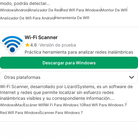
modo, podrás detectar…
Windows
Android
Analizador De Red
Red Wifi Para Windows
Monitor De Wifi
Herramienta De Wifi
Analizador De Wifi Para Android
Wi-Fi Scanner
4.6
Versión de prueba
Práctica herramienta para analizar redes inalámbricas
Descargar para Windows
Otras plataformas
Wi-Fi Scanner, desarrollado por LizardSystems, es un software de
Internet y redes que permite localizar sin esfuerzo redes
inalámbricas visibles y su correspondiente información.…
Windows
Mac
Escáner Wifi
Wi Fi Para Windows 10
Red Wifi Para Windows 7
Red Wifi Para Windows
Scanner Para Windows 7