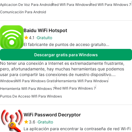
Aplicacion De Voz Para Android
Red Wifi Para Windows
Red Wifi Para Windows 7
Comunicación Para Android
Baidu WiFi Hotspot
4.1
Gratuito
El fabricante de puntos de acceso gratuito...
Descargar gratis para Windows
No tener una conexión a Internet es extremadamente frustrante,
pero, afortunadamente, hay muchas herramientas que podemos
usar para compartir las conexiones de nuestro dispositivo.…
Windows
Wifi Para Windows Gratis
Herramienta Wifi Para Windows
Red Wifi Para Windows 7
Herramienta Wifi Para Windows 7
Puntos De Acceso Wifi Para Windows
WiFi Password Decryptor
3.6
Gratuito
La aplicación para encontrar la contraseña de red Wi-Fi