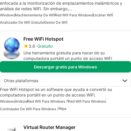
enfocada a la monitorización de emplazamientos inalámbricos y
análisis de redes WiFi. Sin embargo,…
Windows
Mac
Herramienta De Wifi
Red Wifi Para Windows
Escáner Wifi
Analizador De Wifi Gratuito
Gestor De Wifi
Free WiFi Hotspot
3.6
Gratuito
Una herramienta gratuita para hacer de su
computadora portátil un punto de acceso WiFi
Descargar gratis para Windows
Otras plataformas
Free WiFi Hotspot es un software que ayuda a convertir su
computadora portátil en un punto de acceso WiFi.
Windows
Android
Red Wifi Para Windows 7
Red Wifi Para Windows
Wpa
Controlador De Wifi Para Windows 7
Virtual Router Manager