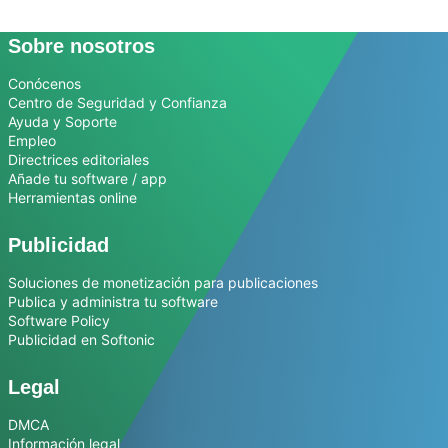
Sobre nosotros
Conócenos
Centro de Seguridad y Confianza
Ayuda y Soporte
Empleo
Directrices editoriales
Añade tu software / app
Herramientas online
Publicidad
Soluciones de monetización para publicaciones
Publica y administra tu software
Software Policy
Publicidad en Softonic
Legal
DMCA
Información legal