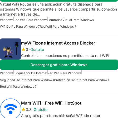
Virtual WiFi Router es una aplicación gratuita diseñada para
sistemas Windows que permite a los usuarios compartir su conexión
a Internet a través de…
Windows
Red Wifi Para Windows
Enrutador Virtual Para Windows
Wifi De Pc Para Windows 7
Red Wifi Para Windows 7
myWIFIzone Internet Access Blocker
3
Gratuito
Controla las conexiones no permitidas a tu red WiFi
Descargar gratis para Windows
Windows
Bloqueador De Internet
Red Wifi Para Windows
Seguridad De Internet Para Windows
Protección De Internet Para Windows
Red Wifi Para Windows 7
Mars WiFi - Free WiFi HotSpot
3.8
Gratuito
App gratis para transmitir señal WiFi sin router