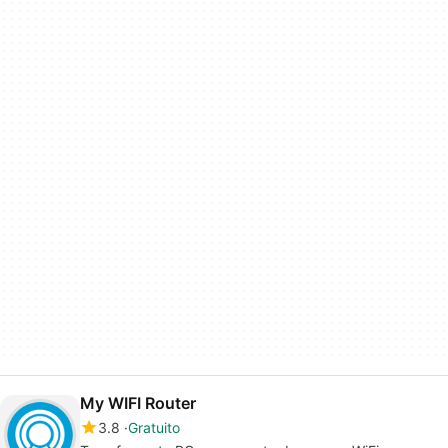
My WIFI Router
3.8
Gratuito