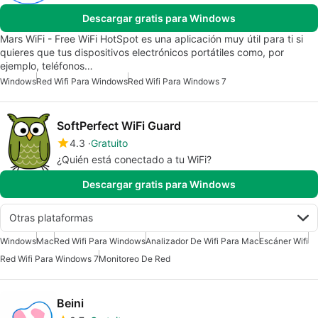
Descargar gratis para Windows
Mars WiFi - Free WiFi HotSpot es una aplicación muy útil para ti si
quieres que tus dispositivos electrónicos portátiles como, por
ejemplo, teléfonos…
Windows
Red Wifi Para Windows
Red Wifi Para Windows 7
SoftPerfect WiFi Guard
4.3
Gratuito
¿Quién está conectado a tu WiFi?
Descargar gratis para Windows
Otras plataformas
Windows
Mac
Red Wifi Para Windows
Analizador De Wifi Para Mac
Escáner Wifi
Red Wifi Para Windows 7
Monitoreo De Red
Beini