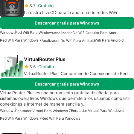
3.7
Gratuito
La distro LiveCD para la auditoría de redes WiFi
Descargar gratis para Windows
Windows
Red Wifi Para Windows
Analizador De Wifi Gratuito Para Android
Red Wifi Para Windows 7
Wifi Para Android
Analizador De Wifi Para Android
VirtualRouter Plus
3.5
Gratuito
VirtualRouter Plus: Compartiendo Conexiones de Red
Descargar gratis para Windows
VirtualRouter Plus es una herramienta gratuita diseñada para
sistemas operativos Windows que permite a los usuarios compartir
conexiones a Internet de manera sencilla y…
Windows
Enrutador Virtual Para Windows
Enrutador Virtual Para Windows 7
Red Wifi Para Windows 7
Red Wifi Para Windows