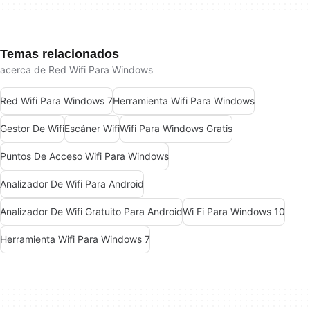
Temas relacionados
acerca de Red Wifi Para Windows
Red Wifi Para Windows 7
Herramienta Wifi Para Windows
Gestor De Wifi
Escáner Wifi
Wifi Para Windows Gratis
Puntos De Acceso Wifi Para Windows
Analizador De Wifi Para Android
Analizador De Wifi Gratuito Para Android
Wi Fi Para Windows 10
Herramienta Wifi Para Windows 7