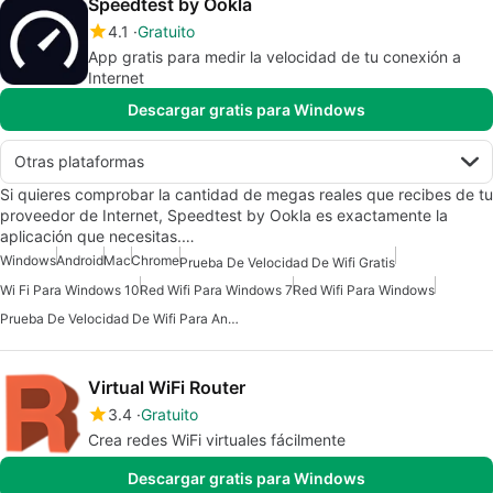
Speedtest by Ookla
4.1
Gratuito
App gratis para medir la velocidad de tu conexión a
Internet
Descargar gratis para Windows
Otras plataformas
Si quieres comprobar la cantidad de megas reales que recibes de tu
proveedor de Internet, Speedtest by Ookla es exactamente la
aplicación que necesitas.…
Windows
Android
Mac
Chrome
Prueba De Velocidad De Wifi Gratis
Wi Fi Para Windows 10
Red Wifi Para Windows 7
Red Wifi Para Windows
Prueba De Velocidad De Wifi Para Android
Virtual WiFi Router
3.4
Gratuito
Crea redes WiFi virtuales fácilmente
Descargar gratis para Windows