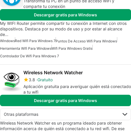
Transforma tu PC en un punto de acceso WiFi y
comparte tu conexión
Descargar gratis para Windows
My WIFI Router permite compartir tu conexión a Internet con otros
dispositivos. Destaca por su modo de uso y por estar al alcance
de…
Windows
Red Wifi Para Windows 7
Puntos De Acceso Wifi Para Windows
Herramienta Wifi Para Windows
Wifi Para Windows Gratis
Controlador De Wifi Para Windows 7
Wireless Network Watcher
3.8
Gratuito
Aplicación gratuita para averiguar quién está conectado
a tu wifi
Descargar gratis para Windows
Otras plataformas
Wireless Network Watcher es un programa ideado para obtener
información acerca de quién está conectado a tu red wifi. De ese