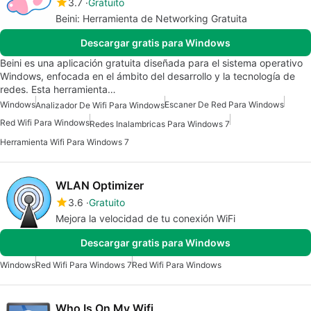
3.7
Gratuito
Beini: Herramienta de Networking Gratuita
Descargar gratis para Windows
Beini es una aplicación gratuita diseñada para el sistema operativo
Windows, enfocada en el ámbito del desarrollo y la tecnología de
redes. Esta herramienta…
Windows
Escaner De Red Para Windows
Analizador De Wifi Para Windows
Red Wifi Para Windows
Redes Inalambricas Para Windows 7
Herramienta Wifi Para Windows 7
WLAN Optimizer
3.6
Gratuito
Mejora la velocidad de tu conexión WiFi
Descargar gratis para Windows
Windows
Red Wifi Para Windows 7
Red Wifi Para Windows
Who Is On My Wifi