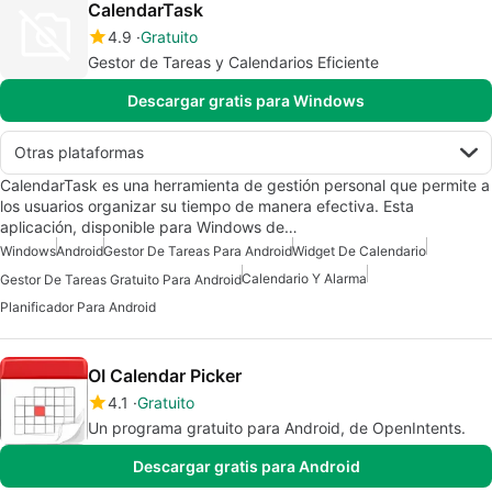
CalendarTask
4.9
Gratuito
Gestor de Tareas y Calendarios Eficiente
Descargar gratis para Windows
Otras plataformas
CalendarTask es una herramienta de gestión personal que permite a
los usuarios organizar su tiempo de manera efectiva. Esta
aplicación, disponible para Windows de…
Windows
Android
Gestor De Tareas Para Android
Widget De Calendario
Calendario Y Alarma
Gestor De Tareas Gratuito Para Android
Planificador Para Android
OI Calendar Picker
4.1
Gratuito
Un programa gratuito para Android, de OpenIntents.
Descargar gratis para Android