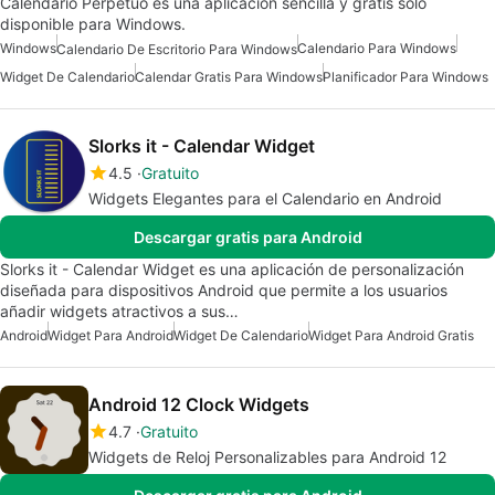
Calendário Perpétuo es una aplicación sencilla y gratis solo
disponible para Windows.
Windows
Calendario Para Windows
Calendario De Escritorio Para Windows
Widget De Calendario
Calendar Gratis Para Windows
Planificador Para Windows
Slorks it - Calendar Widget
4.5
Gratuito
Widgets Elegantes para el Calendario en Android
Descargar gratis para Android
Slorks it - Calendar Widget es una aplicación de personalización
diseñada para dispositivos Android que permite a los usuarios
añadir widgets atractivos a sus…
Android
Widget Para Android
Widget De Calendario
Widget Para Android Gratis
Android 12 Clock Widgets
4.7
Gratuito
Widgets de Reloj Personalizables para Android 12