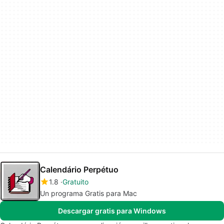
Calendário Perpétuo
1.8
Gratuito
Un programa Gratis para Mac
Descargar gratis para Windows