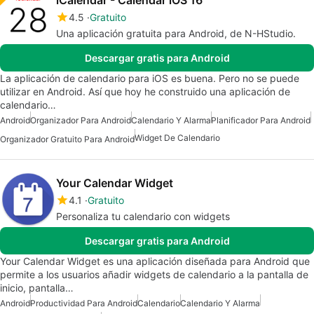
iCalendar - Calendar iOS 16
4.5
Gratuito
Una aplicación gratuita para Android, de N-HStudio.
Descargar gratis para Android
La aplicación de calendario para iOS es buena. Pero no se puede
utilizar en Android. Así que hoy he construido una aplicación de
calendario…
Android
Organizador Para Android
Calendario Y Alarma
Planificador Para Android
Widget De Calendario
Organizador Gratuito Para Android
Your Calendar Widget
4.1
Gratuito
Personaliza tu calendario con widgets
Descargar gratis para Android
Your Calendar Widget es una aplicación diseñada para Android que
permite a los usuarios añadir widgets de calendario a la pantalla de
inicio, pantalla…
Android
Productividad Para Android
Calendario
Calendario Y Alarma