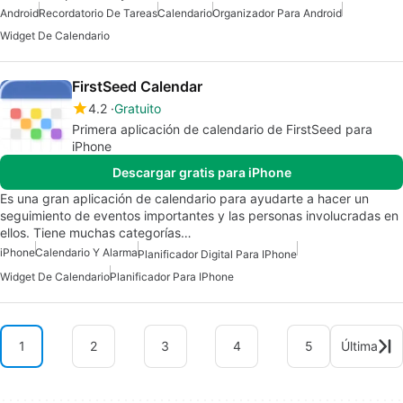
Android
Recordatorio De Tareas
Calendario
Organizador Para Android
Widget De Calendario
FirstSeed Calendar
4.2
Gratuito
Primera aplicación de calendario de FirstSeed para
iPhone
Descargar gratis para iPhone
Es una gran aplicación de calendario para ayudarte a hacer un
seguimiento de eventos importantes y las personas involucradas en
ellos. Tiene muchas categorías…
iPhone
Calendario Y Alarma
Planificador Digital Para IPhone
Widget De Calendario
Planificador Para IPhone
1
2
3
4
5
Última