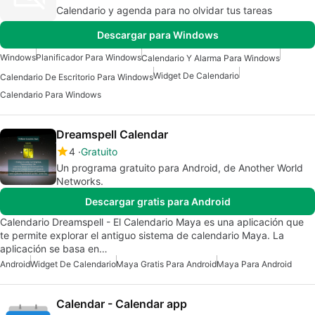
Calendario y agenda para no olvidar tus tareas
Descargar para Windows
Windows
Planificador Para Windows
Calendario Y Alarma Para Windows
Widget De Calendario
Calendario De Escritorio Para Windows
Calendario Para Windows
Dreamspell Calendar
4
Gratuito
Un programa gratuito para Android, de Another World
Networks.
Descargar gratis para Android
Calendario Dreamspell - El Calendario Maya es una aplicación que
te permite explorar el antiguo sistema de calendario Maya. La
aplicación se basa en…
Android
Widget De Calendario
Maya Gratis Para Android
Maya Para Android
Calendar - Calendar app