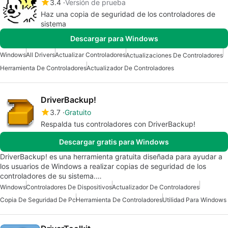
3.4
Versión de prueba
Haz una copia de seguridad de los controladores de
sistema
Descargar para Windows
Windows
All Drivers
Actualizar Controladores
Actualizaciones De Controladores
Herramienta De Controladores
Actualizador De Controladores
DriverBackup!
3.7
Gratuito
Respalda tus controladores con DriverBackup!
Descargar gratis para Windows
DriverBackup! es una herramienta gratuita diseñada para ayudar a
los usuarios de Windows a realizar copias de seguridad de los
controladores de su sistema.…
Windows
Controladores De Dispositivos
Actualizador De Controladores
Copia De Seguridad De Pc
Herramienta De Controladores
Utilidad Para Windows