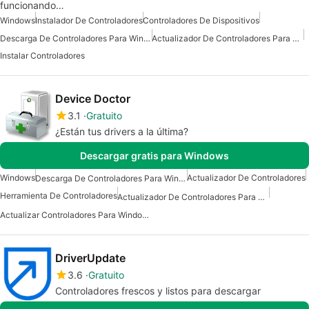
funcionando…
Windows
Instalador De Controladores
Controladores De Dispositivos
Descarga De Controladores Para Windows
Actualizador De Controladores Para Windows
Instalar Controladores
Device Doctor
3.1
Gratuito
¿Están tus drivers a la última?
Descargar gratis para Windows
Windows
Actualizador De Controladores
Descarga De Controladores Para Windows
Herramienta De Controladores
Actualizador De Controladores Para Windows
Actualizar Controladores Para Windows
DriverUpdate
3.6
Gratuito
Controladores frescos y listos para descargar