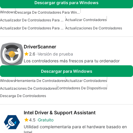
Descargar gratis para Windows
Windows
Descarga De Controladores Para Windows
Actualizar Controladores
Actualizador De Controladores Para Windows 7
Actualizador De Controladores Para Windows
Actualizaciones De Controladores
DriverScanner
2.6
Versión de prueba
Los controladores más frescos para tu ordenador
Descargar para Windows
Windows
Herramienta De Controladores
Actualizar Controladores
Controladores De Dispositivos
Actualizaciones De Controladores
Descarga De Controladores
Intel Driver & Support Assistant
4.5
Gratuito
Utilidad complementaria para el hardware basado en
Intel