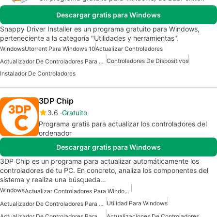
Descargar gratis para Windows
Snappy Driver Installer es un programa gratuito para Windows,
perteneciente a la categoría "Utilidades y herramientas".
Windows
Utorrent Para Windows 10
Actualizar Controladores
Controladores De Dispositivos
Actualizador De Controladores Para Windows
Instalador De Controladores
3DP Chip
3.6
Gratuito
Programa gratis para actualizar los controladores del
ordenador
Descargar gratis para Windows
3DP Chip es un programa para actualizar automáticamente los
controladores de tu PC. En concreto, analiza los componentes del
sistema y realiza una búsqueda…
Windows
Actualizar Controladores Para Windows
Utilidad Para Windows
Actualizador De Controladores Para Windows
Actualizador De Controladores Para Windows 7
Actualizaciones De Controladores