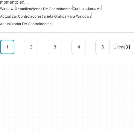
momento en…
Windows
Controladores Ati
Actualizaciones De Controladores
Actualizar Controladores
Tarjeta Grafica Para Windows
Actualizador De Controladores
1
2
3
4
5
Última