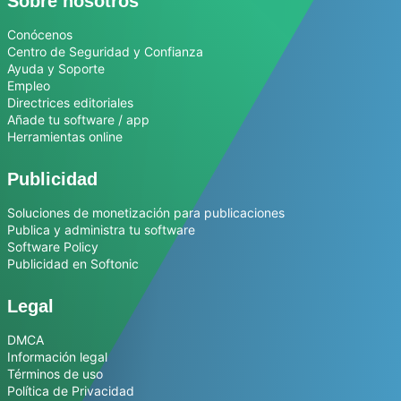
Sobre nosotros
Conócenos
Centro de Seguridad y Confianza
Ayuda y Soporte
Empleo
Directrices editoriales
Añade tu software / app
Herramientas online
Publicidad
Soluciones de monetización para publicaciones
Publica y administra tu software
Software Policy
Publicidad en Softonic
Legal
DMCA
Información legal
Términos de uso
Política de Privacidad