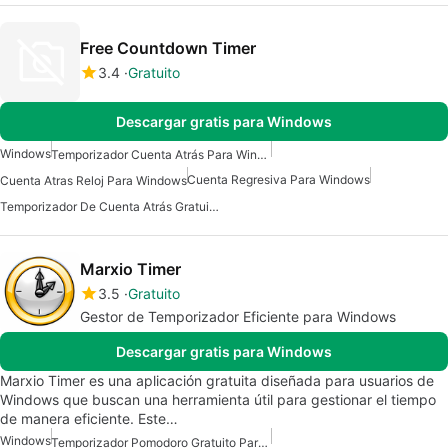
Free Countdown Timer
3.4
Gratuito
Descargar gratis para Windows
Windows
Temporizador Cuenta Atrás Para Windows
Cuenta Regresiva Para Windows
Cuenta Atras Reloj Para Windows
Temporizador De Cuenta Atrás Gratuito Para Windows
Marxio Timer
3.5
Gratuito
Gestor de Temporizador Eficiente para Windows
Descargar gratis para Windows
Marxio Timer es una aplicación gratuita diseñada para usuarios de
Windows que buscan una herramienta útil para gestionar el tiempo
de manera eficiente. Este…
Windows
Temporizador Pomodoro Gratuito Para Windows