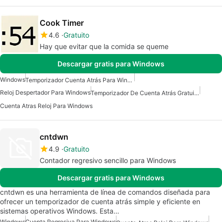
Cook Timer
4.6
Gratuito
Hay que evitar que la comida se queme
Descargar gratis para Windows
Windows
Temporizador Cuenta Atrás Para Windows
Reloj Despertador Para Windows
Temporizador De Cuenta Atrás Gratuito Para Windows
Cuenta Atras Reloj Para Windows
cntdwn
4.9
Gratuito
Contador regresivo sencillo para Windows
Descargar gratis para Windows
cntdwn es una herramienta de línea de comandos diseñada para
ofrecer un temporizador de cuenta atrás simple y eficiente en
sistemas operativos Windows. Esta…
Windows
Cuenta Regresiva Para Windows