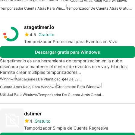
Cuenta Atras Reloj Para Windows
Temporizador Cuenta Atrás Para Windows
Temporizador De Cuenta Atrás Gratuito Para Windows
stagetimer.io
4.5
Gratuito
Temporizador Profesional para Eventos en Vivo
Descargar gratis para Windows
Stagetimer.io es una herramienta de temporización en la nube
diseñada para mantener el control de eventos en vivo y híbridos.
Permite crear múltiples temporizadores…
Windows
Aplicaciones De Planificaci�n De Eventos
Cronometro Para Windows
Cuenta Atras Reloj Para Windows
Utilidad Para Windows
Temporizador De Cuenta Atrás Gratuito Para Windows
dstimer
4
Gratuito
Temporizador Simple de Cuenta Regresiva