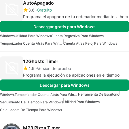
AutoApagado
3.6
Gratuito
Programa el apagado de tu ordenador mediante la hora
Descargar gratis para Windows
Windows
Utilidad Para Windows
Cuenta Regresiva Para Windows
Temporizador Cuenta Atrás Para Windows
Cuenta Atras Reloj Para Windows
12Ghosts Timer
4.9
Versión de prueba
Programa la ejecución de aplicaciones en el tiempo
Descargar para Windows
Windows
Herramienta De Escritorio
Temporizador Cuenta Atrás Para Windows
Utilidad Para Windows
Seguimiento Del Tiempo Para Windows
Calculadora De Tiempo Para Windows
MP3 Pizza Timer