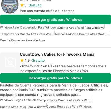
5
Gratuito
Pon una cuenta atrás a tus tareas
Descargar gratis para Windows
Windows
Reloj Despertador Para Windows
Cuenta Atras Reloj Para Windows
Temporizador Cuenta Atrás Para Windows
Temporizador De Cuenta Atrás Gratuito Para Windows
Cuenta Regresiva Para Windows
CountDown Cakes for Fireworks Mania
4.9
Gratuito
<h2>CountDown Cakes trae pasteles temporizados a
los espectáculos de Fireworks Mania</h2>
Descargar gratis para Windows
Pasteles de Cuenta Regresiva para la Manía de Fuegos Artificiales,
creado por Panini007, suministra pasteles de fuegos artificiales
equipados con cuenta regresiva diseñados para…
Windows
Fuegos Artificiales
Temporizador Cuenta Atrás Para Windows
Cuenta Regresiva Para Windows
Cuenta Atras Reloj Para Windows