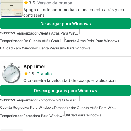
3.6
Versión de prueba
Apaga el ordenador mediante una cuenta atrás y con
contraseña
Descargar para Windows
Windows
Temporizador Cuenta Atrás Para Windows
Temporizador De Cuenta Atrás Gratuito Para Windows
Cuenta Atras Reloj Para Windows
Utilidad Para Windows
Cuenta Regresiva Para Windows
AppTimer
1.8
Gratuito
Cronometra la velocidad de cualquier aplicación
Descargar gratis para Windows
Windows
Temporizador Pomodoro Gratuito Para Windows
Cuenta Regresiva Para Windows
Temporizador Cuenta Atrás Para Windows
Utilidad Para Windows
Temporizador Pomodoro Para Windows