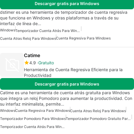
Descargar gratis para Windows
dstimer es una herramienta de temporizador de cuenta regresiva
que funciona en Windows y otras plataformas a través de su
interfaz de línea de…
Windows
Temporizador Cuenta Atrás Para Windows
Cuenta Regresiva Para Windows
Cuenta Atras Reloj Para Windows
Catime
4.9
Gratuito
Herramienta de Cuenta Regresiva Eficiente para la
Productividad
Descargar gratis para Windows
Catime es una herramienta de cuenta atrás gratuita para Windows
que integra un reloj Pomodoro para aumentar la productividad. Con
su interfaz minimalista, permite…
Windows
Cuenta Regresiva Para Windows
Cuenta Atras Reloj Para Windows
Temporizador Pomodoro Para Windows
Temporizador Pomodoro Gratuito Para Windows
Temporizador Cuenta Atrás Para Windows